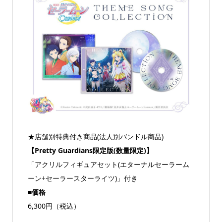
★店舗別特典付き商品(法人別バンドル商品)
【Pretty Guardians限定版(数量限定)】
「アクリルフィギュアセット(エターナルセーラーム
ーン+セーラースターライツ)」付き
■価格
6,300円（税込）