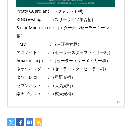
Pretty Guardians ： (ジャケット柄)
KING e-shop ： (スリーライツ集合柄)
Sailor Moon store：（エターナルセーラームーン
柄）
HMV ：（火球皇女柄）
アニメイト ：（セーラースターファイター柄）
Amazon.co.jp ：（セーラースターメイカー柄）
ネオウイング ：（セーラースターヒーラー柄）
タワーレコード ：（星野光柄）
セブンネット ：（大気光柄）
楽天ブックス ：（夜天光柄）