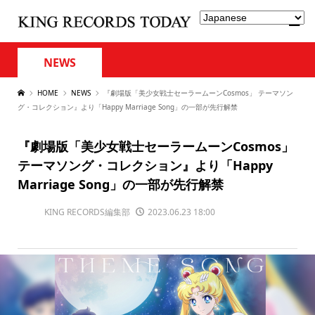
NEWS
HOME
NEWS
『劇場版「美少女戦士セーラームーンCosmos」 テーマソン
グ・コレクション』より「Happy Marriage Song」の一部が先行解禁
『劇場版「美少女戦士セーラームーンCosmos」
テーマソング・コレクション』より「Happy
Marriage Song」の一部が先行解禁
KING RECORDS編集部
2023.06.23 18:00