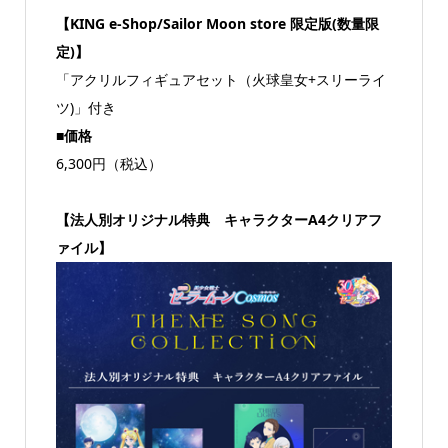
【KING e-Shop/Sailor Moon store 限定版(数量限
定)】
「アクリルフィギュアセット（火球皇女+スリーライ
ツ)」付き
■価格
6,300円（税込）
【法人別オリジナル特典 キャラクターA4クリアフ
ァイル】