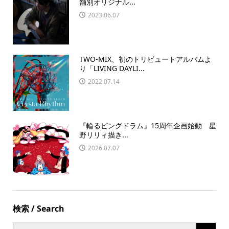
舗別オリジナル...
2023.06.07
TWO-MIX、初のトリビュートアルバムよ
り「LIVING DAYLI...
2022.07.14
『輪るピングドラム』15周年企画始動 星
野リリィ描き...
2026.07.07
検索 / Search