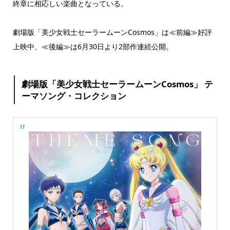
終章に相応しい楽曲となっている。
劇場版「美少女戦士セーラームーンCosmos」は≪前編≫好評
上映中、≪後編≫は6月30日より2部作連続公開。
劇場版「美少女戦士セーラームーンCosmos」 テ
ーマソング・コレクション