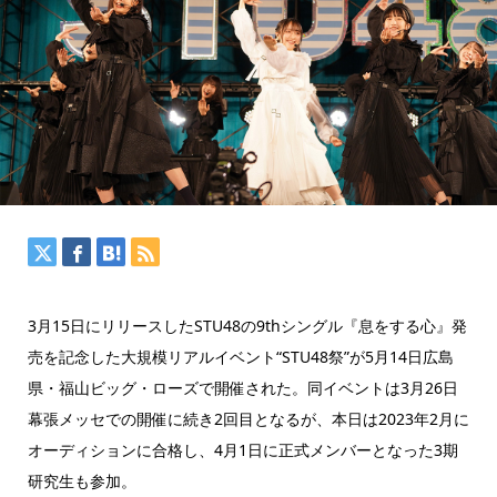
3月15日にリリースしたSTU48の9thシングル『息をする心』発
売を記念した大規模リアルイベント“STU48祭”が5月14日広島
県・福山ビッグ・ローズで開催された。同イベントは3月26日
幕張メッセでの開催に続き2回目となるが、本日は2023年2月に
オーディションに合格し、4月1日に正式メンバーとなった3期
研究生も参加。