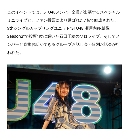
このイベントでは、STU48メンバー全員が出演するスペシャル
ミニライブと、ファン投票により選ばれた7名で結成された、
9thシングルカップリングユニット“STU48 瀬戸内PR部隊
Season2”で投票1位に輝いた石田千穂のソロライブ、そしてメ
ンバーと直接お話ができるグループお話し会・個別お話会が行
われた。