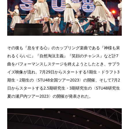
その後も『息をする心』のカップリング楽曲である『神様も呆
れるくらいに』『自然淘汰主義』『笑顔のチャンス』など計7
曲をパフォーマンスしステージを終えようとしたとき、サプラ
イズ映像が流れ、7月29日からスタートする1期生・ドラフト3
期生・2期生の〈STU48全国ツアー2023〉の開催、そして7月2
日からスタートする2.5期研究生・3期研究生の〈STU48研究生
夏の瀬戸内ツアー2023〉の開催が発表された。