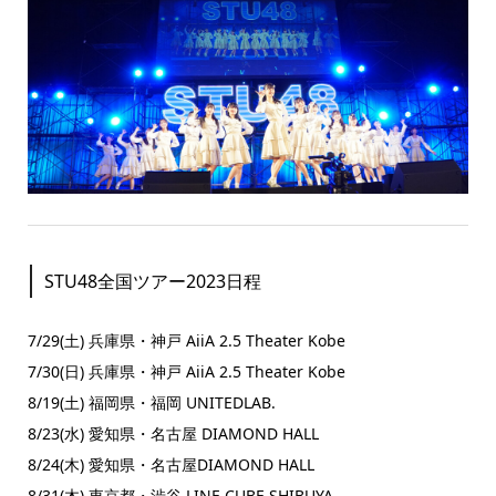
STU48全国ツアー2023日程
7/29(⼟) 兵庫県・神戸 AiiA 2.5 Theater Kobe
7/30(⽇) 兵庫県・神戸 AiiA 2.5 Theater Kobe
8/19(⼟) 福岡県・福岡 UNITEDLAB.
8/23(⽔) 愛知県・名古屋 DIAMOND HALL
8/24(⽊) 愛知県・名古屋DIAMOND HALL
8/31(⽊) 東京都・渋谷 LINE CUBE SHIBUYA