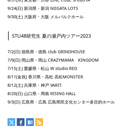
9/24(⽇) 新潟県・新潟 NIIGATA LOTS
9/30(⼟) 大阪府・大阪 メルパルクホール
STU48研究生 夏の瀬戸内ツアー2023
7/2(日) 徳島県・徳島 club GRINDHOUSE
7/9(日) 岡山県・岡山 CRAZYMAMA KINGDOM
7/15(土) 愛媛県・松山 W studio RED
8/11(金祝) 香川県・高松 高松MONSTER
8/12(土) 兵庫県・神戸 VARIT.
8/20(日) 山口県・周南 RISING HALL
9/3(日) 広島県・広島 広島県民文化センター多目的ホール