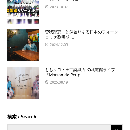
2023.10.07
曽我部恵一と深堀りする日本のフォーク・
ロック黎明期 ...
2024.12.05
ももクロ・玉井詩織 初の武道館ライブ
『Maison de Poup...
2025.08.19
検索 / Search