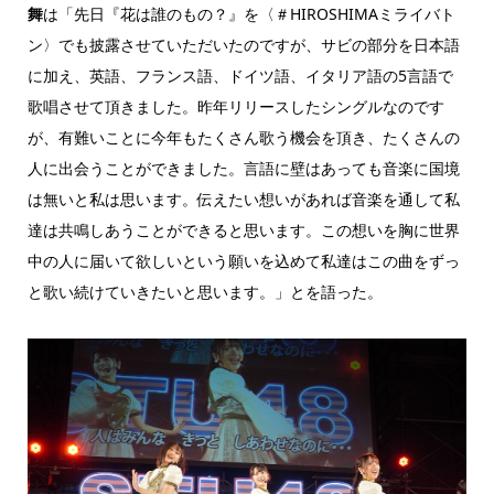
舞
は「先日『花は誰のもの？』を〈＃HIROSHIMAミライバト
ン〉でも披露させていただいたのですが、サビの部分を日本語
に加え、英語、フランス語、ドイツ語、イタリア語の5言語で
歌唱させて頂きました。昨年リリースしたシングルなのです
が、有難いことに今年もたくさん歌う機会を頂き、たくさんの
人に出会うことができました。言語に壁はあっても音楽に国境
は無いと私は思います。伝えたい想いがあれば音楽を通して私
達は共鳴しあうことができると思います。この想いを胸に世界
中の人に届いて欲しいという願いを込めて私達はこの曲をずっ
と歌い続けていきたいと思います。」とを語った。