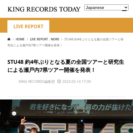
LIVE REPORT
HOME
LIVE REPORT
,
NEWS
STU48 約4年ぶりとなる夏の全国ツアーと研
究生による瀬戸内7県ツアー開催を発表！
STU48 約4年ぶりとなる夏の全国ツアーと研究生
による瀬戸内7県ツアー開催を発表！
KING RECORDS編集部
2023.05.14 17:30