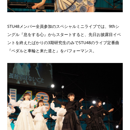
STU48メンバー全員参加のスペシャルミニライブでは、9thシ
ングル『息をする心』からスタートすると、先日お披露目イベ
ントを終えたばかりの3期研究生のみでSTU48のライブ定番曲
『ペダルと車輪と来た道と』をパフォーマンス。