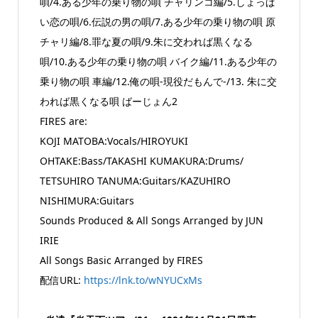
唄/4.ある少年の乗り物の唄 チャリンコ編/5.しょっぱ
い恋の唄/6.伝説の男の唄/7.ある少年の乗り物の唄 原
チャリ編/8.罪な夏の唄/9.朱に交われば黒くなる
唄/10.ある少年の乗り物の唄 バイク編/11.ある少年の
乗り物の唄 車編/12.俺の唄-現役だもんで-/13. 朱に交
われば黒くなる唄 ばーじょん2
FIRES are:
KOJI MATOBA:Vocals/HIROYUKI
OHTAKE:Bass/TAKASHI KUMAKURA:Drums/
TETSUHIRO TANUMA:Guitars/KAZUHIRO
NISHIMURA:Guitars
Sounds Produced & All Songs Arranged by JUN
IRIE
All Songs Basic Arranged by FIRES
配信URL:
https://lnk.to/wNYUCxMs