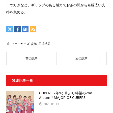
ーツ好きなど、ギャップのある魅力でお茶の間からも幅広い支
持を集める。
ファイヤーズ
,
炎達
,
的場浩司
関連記事一覧
CUBERS 2年9ヶ月ぶり待望の2nd
Album「MAJOR OF CUBERS...
2023.01.13