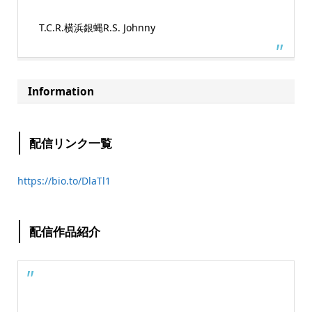
T.C.R.横浜銀蝿R.S. Johnny
Information
配信リンク一覧
https://bio.to/DlaTl1
配信作品紹介