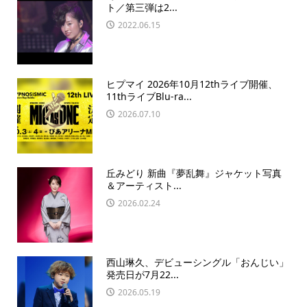
ト／第三弾は2...
2022.06.15
ヒプマイ 2026年10月12thライブ開催、
11thライブBlu-ra...
2026.07.10
丘みどり 新曲『夢乱舞』ジャケット写真
＆アーティスト...
2026.02.24
西山琳久、デビューシングル「おんじい」
発売日が7月22...
2026.05.19