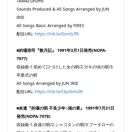
TAMAI:Drums
Sounds Produced & All Songs Arranged by JUN
IRIE
All Songs Basic Arranged by FIRES
配信URL:
https://lnk.to/DzmILffk
■的場浩司『散月記』 1991年3月1日発売(NOPA-
7977)
収録曲:1.初めて口づけした女の唄/2.ガキの頃の唄/3.
卒業式の唄
All Songs Arranged by JUN IRIE
配信URL:
https://lnk.to/I3pzbm2W
■炎達『的場の唄 不良少年○渦の章』 1991年7月21日
発売(NOPA-7978)
収録曲:1.炎達の唄/2.シャコタンの唄/3.プータローの