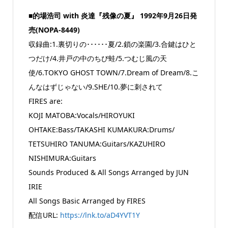
■的場浩司 with 炎達『残像の夏』 1992年9月26日発
売(NOPA-8449)
収録曲:1.裏切りの･･････夏/2.鎖の楽園/3.合鍵はひと
つだけ/4.井戸の中のちび蛙/5.つむじ風の天
使/6.TOKYO GHOST TOWN/7.Dream of Dream/8.こ
んなはずじゃない/9.SHE/10.夢に刺されて
FIRES are:
KOJI MATOBA:Vocals/HIROYUKI
OHTAKE:Bass/TAKASHI KUMAKURA:Drums/
TETSUHIRO TANUMA:Guitars/KAZUHIRO
NISHIMURA:Guitars
Sounds Produced & All Songs Arranged by JUN
IRIE
All Songs Basic Arranged by FIRES
配信URL:
https://lnk.to/aD4YVT1Y