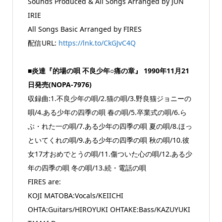
Sounds Produced & All Songs Arranged by JUN
IRIE
All Songs Basic Arranged by FIRES
配信URL:
https://lnk.to/CkGJvC4Q
■炎達『的場の唄 不良少年○痛の章』 1990年11月21
日発売(NOPA-7976)
収録曲:1.不良少年の唄/2.猫の唄/3.野良猫ジョニーの
唄/4.ある少年の四季の唄 春の唄/5.卒業式の唄/6.ら
ぶ・れた一の唄/7.ある少年の四季の唄 夏の唄/8.ほっ
といてくれの唄/9.ある少年の四季の唄 秋の唄/10.彼
女17才おめでとうの唄/11.傷ついた心の唄/12.ある少
年の四季の唄 冬の唄/13.続・電話の唄
FIRES are:
KOJI MATOBA:Vocals/KEIICHI
OHTA:Guitars/HIROYUKI OHTAKE:Bass/KAZUYUKI