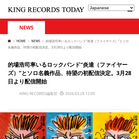
NEWS
HOME
NEWS
的場浩司率いるロックバンド“炎達（ファイヤーズ）”とソロ
名義作品、待望の初配信決定。3月28日より配信開始
的場浩司率いるロックバンド“炎達（ファイヤー
ズ）”とソロ名義作品、待望の初配信決定。3月28
日より配信開始
KING RECORDS編集部
2026.03.28 12:00