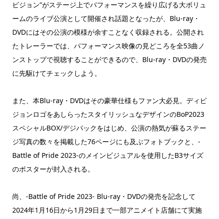
ビジョン”がステージ上でパフォーマンスを繰り広げる大ボリュ
ームのライブ公演として開催され話題となったが、Blu-ray・
DVDにはその公演の模様が余すことなく収録される。公開され
たトレーラーでは、パフォーマンス映像の見どころを全53曲ノ
ンストップで視聴することができるので、Blu-ray・DVDの発売
に先駆けてチェックしよう。
また、本Blu-ray・DVDはその豪華仕様もファン大必見。ディビ
ジョンロゴをあしらったスタイリッシュなデザインのBoP2023
スペシャルBOX/デジパックをはじめ、公演の熱気が蘇るステー
ジ写真の数々を掲載した76ページにも及ぶフォトブックと、-
Battle of Pride 2023-のメインビジュアルを使用したB3サイズ
のポスターが封入される。
尚、-Battle of Pride 2023- Blu-ray・DVDの発売を記念して
2024年1月16日から1月29日まで一部アニメイト店舗にて実施