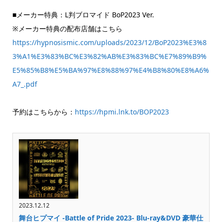
■メーカー特典：L判ブロマイド BoP2023 Ver.
※メーカー特典の配布店舗はこちら
https://hypnosismic.com/uploads/2023/12/BoP2023%E3%8
3%A1%E3%83%BC%E3%82%AB%E3%83%BC%E7%89%B9%
E5%85%B8%E5%BA%97%E8%88%97%E4%B8%80%E8%A6%
A7_.pdf
予約はこちらから：
https://hpmi.lnk.to/BOP2023
2023.12.12
舞台ヒプマイ -Battle of Pride 2023- Blu-ray&DVD 豪華仕