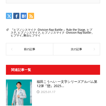
『ヒプノシスマイク -Division Rap Battle-』Rule the Stage
,
ヒプ
ステ
,
ヒプノシスマイク
,
ヒプノシスマイク -Division Rap Battle-
,
ヒプマイ
,
舞台ヒプマイ
関連記事一覧
福田こうへい 一文字シリーズアルバム第
12弾『戀』2025...
2025.01.17