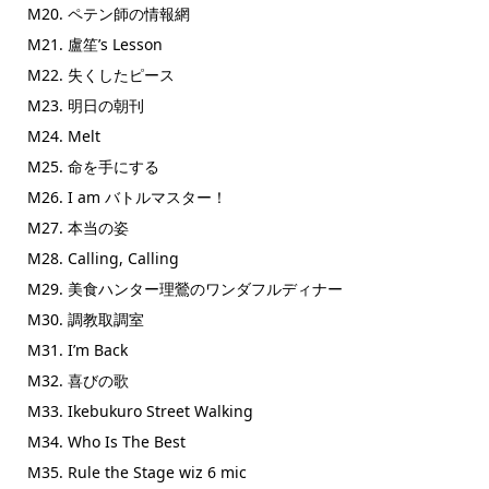
M20. ペテン師の情報網
M21. 盧笙’s Lesson
M22. 失くしたピース
M23. 明日の朝刊
M24. Melt
M25. 命を手にする
M26. I am バトルマスター！
M27. 本当の姿
M28. Calling, Calling
M29. 美食ハンター理鶯のワンダフルディナー
M30. 調教取調室
M31. I’m Back
M32. 喜びの歌
M33. Ikebukuro Street Walking
M34. Who Is The Best
M35. Rule the Stage wiz 6 mic