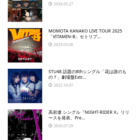
2026.05.27
MOMOTA KANAKO LIVE TOUR 2025
「VITAMIN-B」セトリプ...
2025.03.08
STU48 話題の8thシングル「花は誰のも
の？」劇場盤Extr...
2022.10.07
高岩遼 シングル『NIGHT-RIDER X』リリ
ースを発表、Pre...
2026.07.29