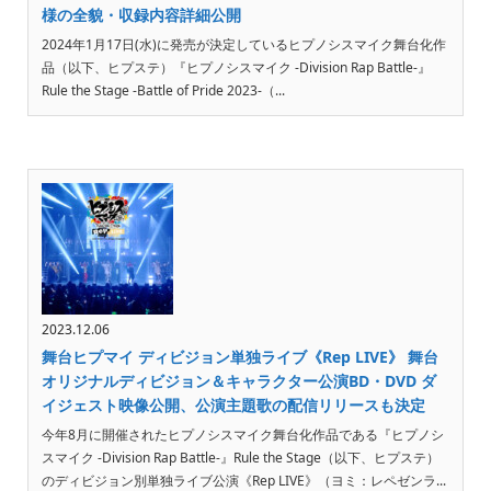
様の全貌・収録内容詳細公開
2024年1月17日(水)に発売が決定しているヒプノシスマイク舞台化作
品（以下、ヒプステ）『ヒプノシスマイク -Division Rap Battle-』
Rule the Stage -Battle of Pride 2023-（...
2023.12.06
舞台ヒプマイ ディビジョン単独ライブ《Rep LIVE》 舞台
オリジナルディビジョン＆キャラクター公演BD・DVD ダ
イジェスト映像公開、公演主題歌の配信リリースも決定
今年8月に開催されたヒプノシスマイク舞台化作品である『ヒプノシ
スマイク -Division Rap Battle-』Rule the Stage（以下、ヒプステ）
のディビジョン別単独ライブ公演《Rep LIVE》（ヨミ：レペゼンラ...