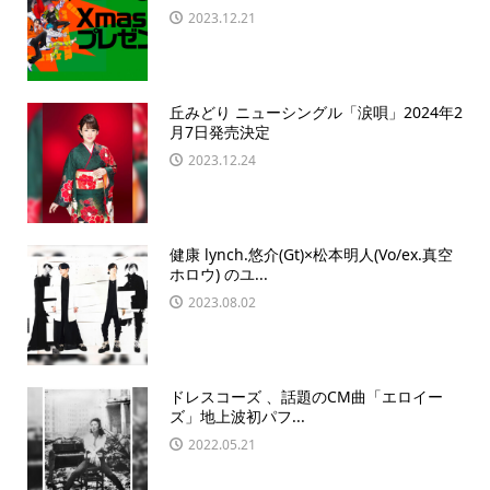
2023.12.21
丘みどり ニューシングル「涙唄」2024年2
月7日発売決定
2023.12.24
健康 lynch.悠介(Gt)×松本明人(Vo/ex.真空
ホロウ) のユ...
2023.08.02
ドレスコーズ 、話題のCM曲「エロイー
ズ」地上波初パフ...
2022.05.21