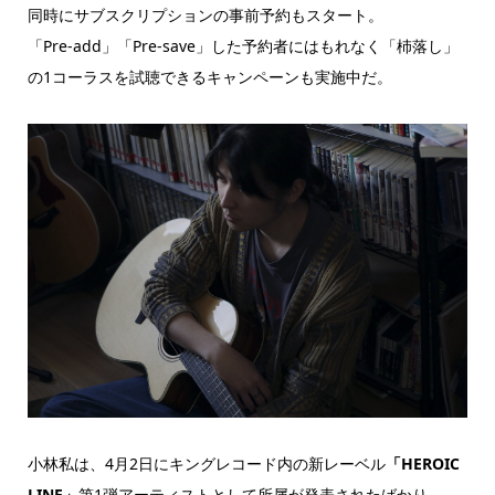
同時にサブスクリプションの事前予約もスタート。
「Pre-add」「Pre-save」した予約者にはもれなく「杮落し」
の1コーラスを試聴できるキャンペーンも実施中だ。
小林私は、4月2日にキングレコード内の新レーベル
「HEROIC
LINE」
第1弾アーティストとして所属が発表されたばかり。