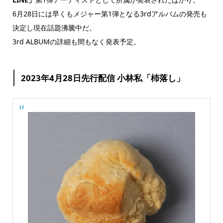
6月28日には早くもメジャー第1弾となる3rdアルバムの発売も
決定し現在話題沸騰中だ。
3rd ALBUMの詳細も間もなく発表予定。
2023年4月28日先行配信 小林私「杮落し」