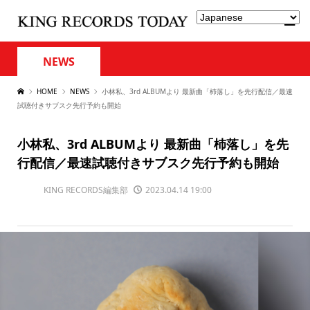
NEWS
HOME
NEWS
小林私、3rd ALBUMより 最新曲「杮落し」を先行配信／最速
試聴付きサブスク先行予約も開始
小林私、3rd ALBUMより 最新曲「杮落し」を先
行配信／最速試聴付きサブスク先行予約も開始
KING RECORDS編集部
2023.04.14 19:00