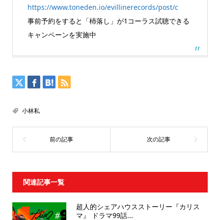
https://www.toneden.io/evillinerecords/post/c
事前予約をすると「杮落し」が1コーラス試聴できる
キャンペーンを実施中
小林私
関連記事一覧
超人的シェアハウスストーリー『カリス
マ』 ドラマ99話...