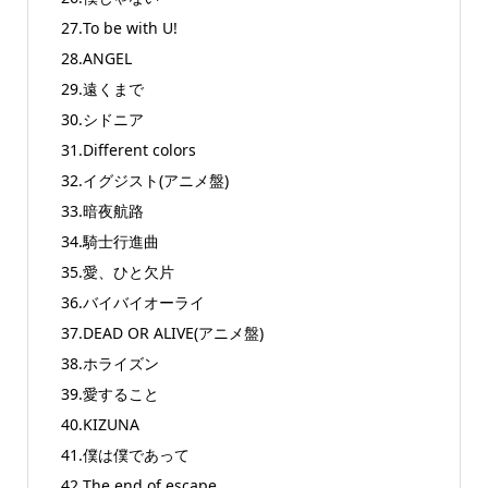
27.To be with U!
28.ANGEL
29.遠くまで
30.シドニア
31.Different colors
32.イグジスト(アニメ盤)
33.暗夜航路
34.騎士行進曲
35.愛、ひと欠片
36.バイバイオーライ
37.DEAD OR ALIVE(アニメ盤)
38.ホライズン
39.愛すること
40.KIZUNA
41.僕は僕であって
42.The end of escape