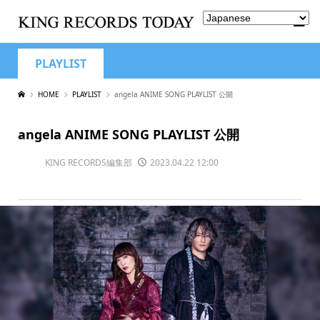
PLAYLIST
HOME
PLAYLIST
angela ANIME SONG PLAYLIST 公開
angela ANIME SONG PLAYLIST 公開
KING RECORDS編集部
2023.04.22 12:00