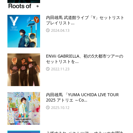
内田雄馬 武道館ライブ「Y」セットリスト
プレイリスト...
2024.04.13
ENVii GABRIELLA、初の5大都市ツアーの
セットリストを...
2022.11.23
内田雄馬 「YUMA UCHIDA LIVE TOUR
2025 アトリエ ～Co...
2025.10.12