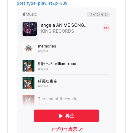
post_type=playlist&p=839