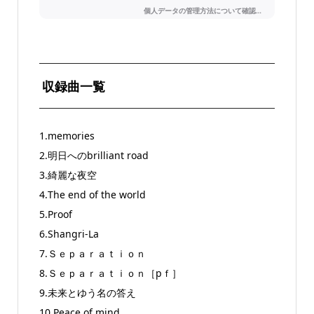
収録曲一覧
1.memories
2.明日へのbrilliant road
3.綺麗な夜空
4.The end of the world
5.Proof
6.Shangri-La
7.Ｓｅｐａｒａｔｉｏｎ
8.Ｓｅｐａｒａｔｉｏｎ［pｆ］
9.未来とゆう名の答え
10.Peace of mind