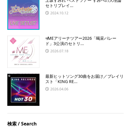
上坂すみれ ベストツアー すみぺの大理論
セトリプレイ...
2024.10.12
≠MEアリーナツアー2026「喝采パレー
ド」3公演のセトリ...
2026.07.18
最新ヒットソング30曲をお届け／プレイリ
スト「KING RE...
2026.04.06
検索 / Search