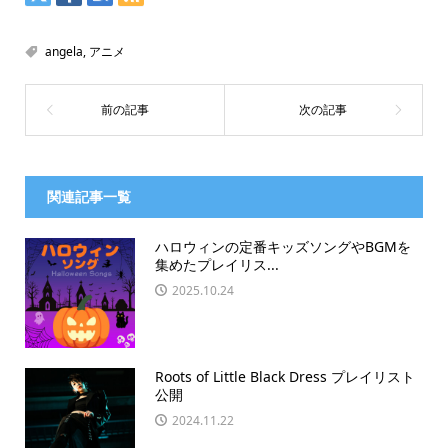
angela
,
アニメ
関連記事一覧
ハロウィンの定番キッズソングやBGMを
集めたプレイリス...
2025.10.24
Roots of Little Black Dress プレイリスト
公開
2024.11.22