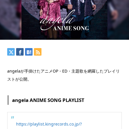
angelaが手掛けたアニメOP・ED・主題歌を網羅したプレイリ
ストが公開。
angela ANIME SONG PLAYLIST
https://playlist.kingrecords.co.jp/?