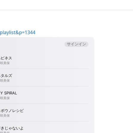
=playlist&p=1344