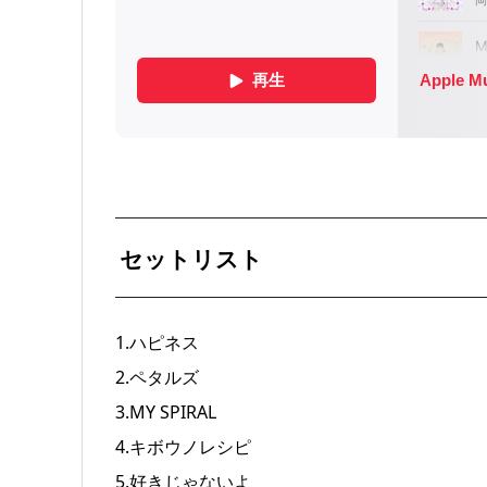
セットリスト
1.ハピネス
2.ペタルズ
3.MY SPIRAL
4.キボウノレシピ
5.好きじゃないよ