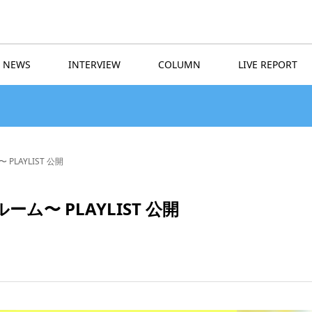
NEWS
INTERVIEW
COLUMN
LIVE REPORT
LAYLIST 公開
ム〜 PLAYLIST 公開