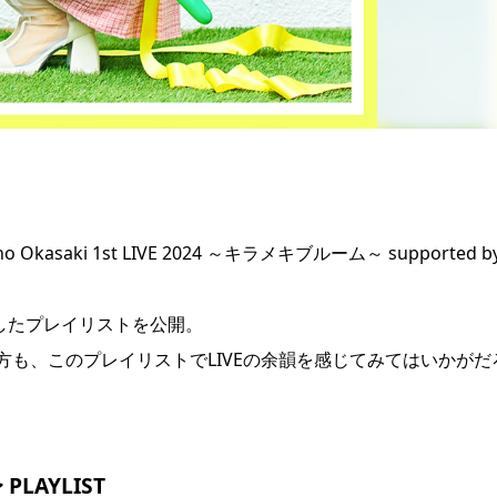
asaki 1st LIVE 2024 ～キラメキブルーム～ supported b
収録したプレイリストを公開。
も、このプレイリストでLIVEの余韻を感じてみてはいかがだ
LAYLIST