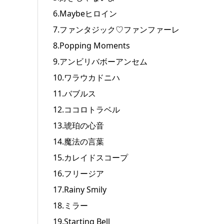
6.Maybeヒロイン
7.ファンタジック♡ファンファーレ
8.Popping Moments
9.アンビリバボーアンセム
10.ワラウカドニハ
11.バブルス
12.ココロトラベル
13.琥珀の心音
14.魔法の言葉
15.カレイドスコープ
16.フリージア
17.Rainy Smily
18.ミラー
19.Starting Bell