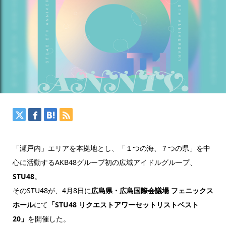
「瀬戸内」エリアを本拠地とし、「１つの海、７つの県」を中
心に活動するAKB48グループ初の広域アイドルグループ、
STU48
。
そのSTU48が、4月8日に
広島県・広島国際会議場 フェニックス
ホール
にて
「STU48 リクエストアワーセットリストベスト
20」
を開催した。