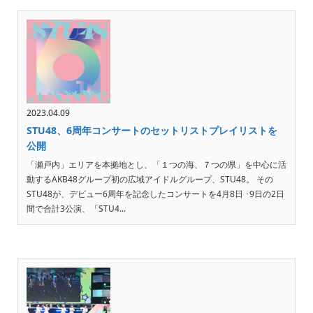
2023.04.09
STU48、6周年コンサートのセットリストプレイリストを
公開
「瀬戸内」エリアを本拠地とし、「１つの海、７つの県」を中心に活
動するAKB48グループ初の広域アイドルグループ、STU48。 その
STU48が、デビュー6周年を記念したコンサートを4月8日 ･9日の2日
間で合計3公演、「STU4...