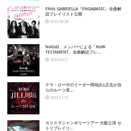
ENVii GABRIELLA『ENGABASIC』全曲解
説プレイリスト公開
2023.06.28
NoGoD、メンバーによる「NoW
TESTAMENT」全曲解説プレ...
2023.04.21
テラ・ローザのリーダー岡垣JILL正志が自
らのルーツ音...
2023.11.15
カリスマジャンボリーツアー 大阪公演 セ
トリプレイリ...