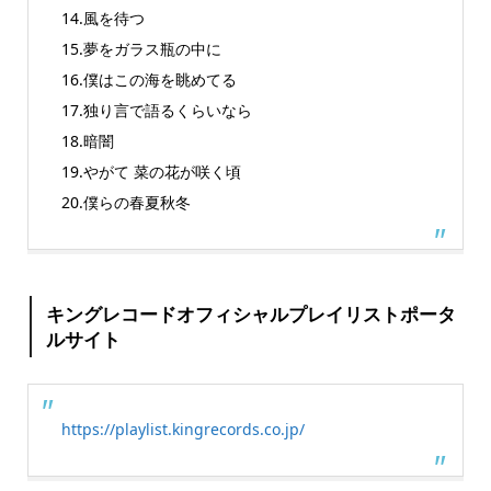
14.風を待つ
15.夢をガラス瓶の中に
16.僕はこの海を眺めてる
17.独り言で語るくらいなら
18.暗闇
19.やがて 菜の花が咲く頃
20.僕らの春夏秋冬
キングレコードオフィシャルプレイリストポータ
ルサイト
https://playlist.kingrecords.co.jp/