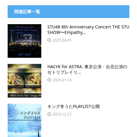
関連記事一覧
STU48 8th Anniversary Concert THE STU
SHOW〜Empathy...
2025.04.05
HACHI for ASTRA. 東京公演・台北公演の
セトリプレイリ...
2025.01.10
キング冬うたPLAYLIST公開
2023.12.27