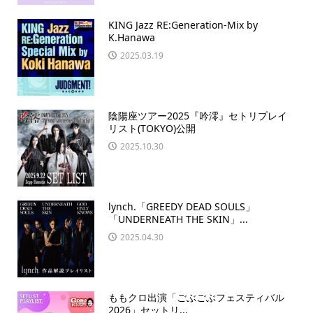
KING Jazz RE:Generation-Mix by
K.Hanawa
2025.03.19
陰陽座ツアー2025『吟澪』セトリプレイ
リスト(TOKYO)公開
2025.10.30
lynch.「GREEDY DEAD SOULS」
「UNDERNEATH THE SKIN」...
2025.04.30
ももクロ出演「ごぶごぶフェスティバル
2026」セットリ...