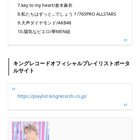
7.key to my heart/倉木麻衣
8.私たちはずっと…でしょう？/765PRO ALLSTARS
9.大声ダイヤモンド/AKB48
10.陽気なピエロ/華MEN組
キングレコードオフィシャルプレイリストポータ
ルサイト
https://playlist.kingrecords.co.jp/