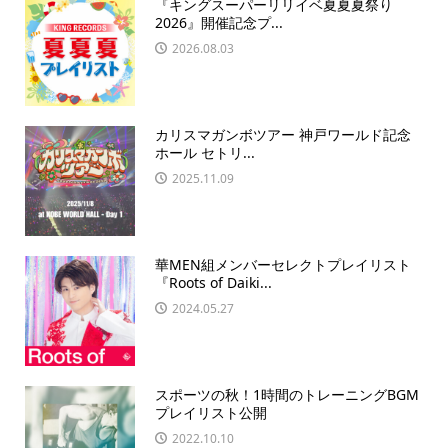
『キングスーパーリリイベ夏夏夏祭り
2026』開催記念プ...
2026.08.03
カリスマガンボツアー 神戸ワールド記念
ホール セトリ...
2025.11.09
華MEN組メンバーセレクトプレイリスト
『Roots of Daiki...
2024.05.27
スポーツの秋！1時間のトレーニングBGM
プレイリスト公開
2022.10.10