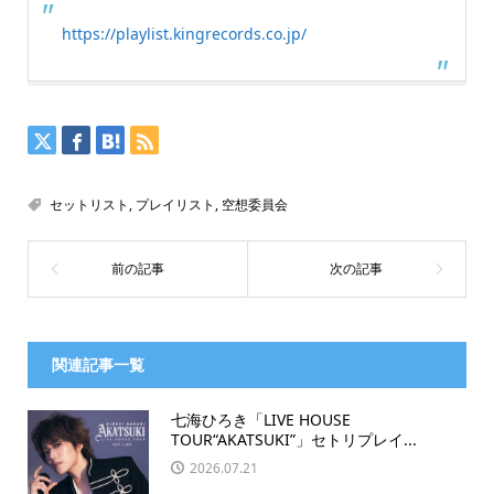
https://playlist.kingrecords.co.jp/
セットリスト
,
プレイリスト
,
空想委員会
関連記事一覧
七海ひろき「LIVE HOUSE
TOUR“AKATSUKI”」セトリプレイ...
2026.07.21