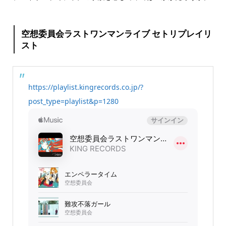
空想委員会ラストワンマンライブ セトリプレイリ
スト
https://playlist.kingrecords.co.jp/?
post_type=playlist&p=1280