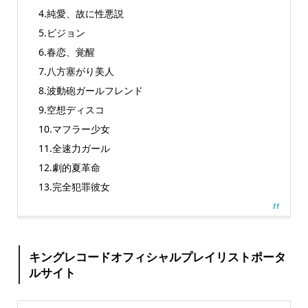
4.純愛、故に性悪説
5.ビジョン
6.春恋、覚醒
7.八方塞がり美人
8.波動砲ガールフレンド
9.空想ディスコ
10.マフラー少女
11.全速力ガール
12.劇的夏革命
13.完全犯罪彼女
キングレコードオフィシャルプレイリストポータ
ルサイト