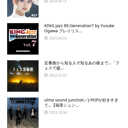
2024.09.15
KING Jazz RE:Generation7 by Yusuke
Ogawa プレイリス...
2025.04.23
定番曲から知る人ぞ知るあの曲まで…「フ
ェスで盛...
2022.07.25
ulma sound junction／J-POPが好きすぎ
て…【福里シュン...
2023.10.04