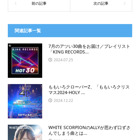
関連記事一覧
7月のアツい30曲をお届け／プレイリスト
「KING RECORDS...
2024.07.25
ももいろクローバーZ、「ももいろクリス
マス2024-HOLY ...
2024.12.22
WHITE SCORPIONのALLYが思わず口ずさ
んでしまう曲とは...