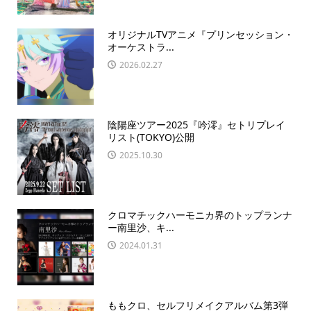
オリジナルTVアニメ『プリンセッション・
オーケストラ...
2026.02.27
陰陽座ツアー2025『吟澪』セトリプレイ
リスト(TOKYO)公開
2025.10.30
クロマチックハーモニカ界のトップランナ
ー南里沙、キ...
2024.01.31
ももクロ、セルフリメイクアルバム第3弾