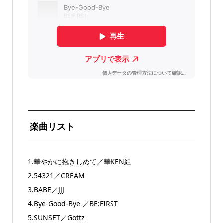
楽曲リスト
1.華やかに抱きしめて／華KEN組
2.54321／CREAM
3.BABE／JJJ
4.Bye-Good-Bye ／BE:FIRST
5.SUNSET／Gottz