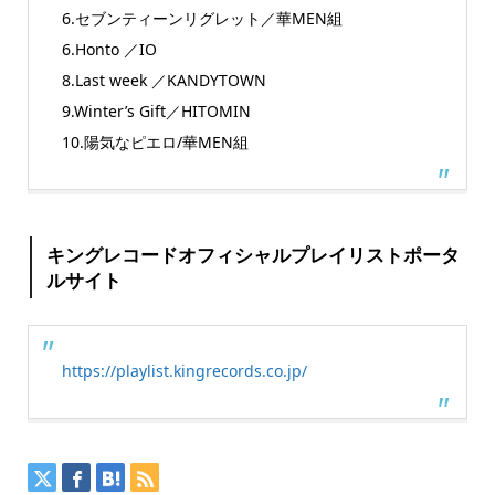
6.セブンティーンリグレット／華MEN組
6.Honto ／IO
8.Last week ／KANDYTOWN
9.Winter’s Gift／HITOMIN
10.陽気なピエロ/華MEN組
キングレコードオフィシャルプレイリストポータ
ルサイト
https://playlist.kingrecords.co.jp/