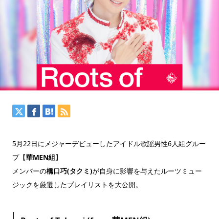
5月22日にメジャーデビューしたアイドル歌謡男性6人組グルー
プ【
華MEN組
】
メンバーの
橋口巧(タクミ)
が自身に影響を与えたルーツミュー
ジックを厳選したプレイリストを大公開。