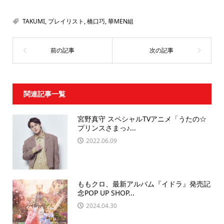
TAKUMI
,
プレイリスト
,
橋口巧
,
華MEN組
関連記事一覧
宮野真守 スペシャルTVアニメ「うたの☆
プリンスさまっ♪...
2022.06.09
ももクロ、最新アルバム『イドラ』発売記
念POP UP SHOP...
2024.04.30