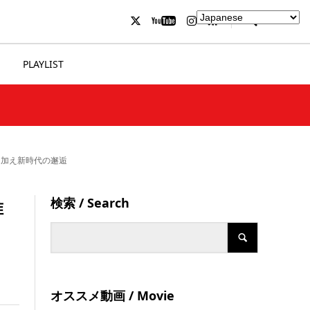
PLAYLIST
を加え新時代の邂逅
検索 / Search
唯
オススメ動画 / Movie