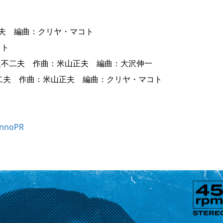
正夫 編曲：クリヤ・マコト
コト
」作詞：小沢不二夫 作曲：米山正夫 編曲：大沢伸一
詞：小沢不二夫 作曲：米山正夫 編曲：クリヤ・マコト
innoPR