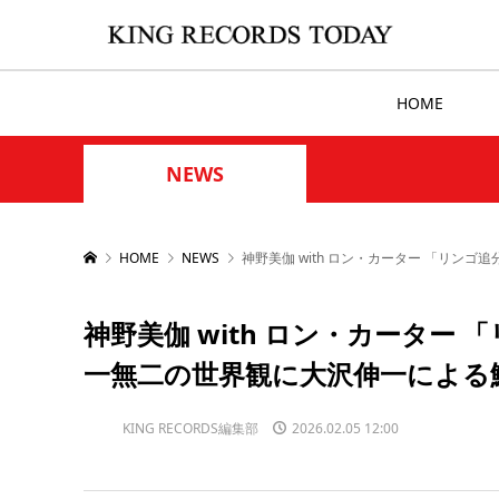
HOME
NEWS
HOME
NEWS
神野美伽 with ロン・カーター 「リ
神野美伽 with ロン・カーター
一無二の世界観に大沢伸一による
KING RECORDS編集部
2026.02.05 12:00