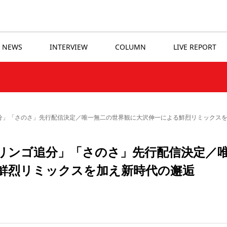
NEWS
INTERVIEW
COLUMN
LIVE REPORT
ンゴ追分」「さのさ」先行配信決定／唯一無二の世界観に大沢伸一による鮮烈リミックス
 「リンゴ追分」「さのさ」先行配信決定／
鮮烈リミックスを加え新時代の邂逅