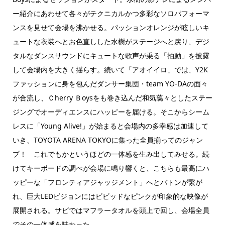
ー紹介にあわせて各々がテクニカルかつ多彩なソロパフォーマ
ンスを見せて会場を沸かせる。パッションオレンジが眩しいキ
ュートな衣装へとお色直しした水樹がステージへと戻り、デジ
タルなダンスサウンドにキュートな歌声が乗る「拍動」を披露
して会場内を大きく揺らす。続いて「アオイイロ」では、Y2K
ファッションに身を包んだダンサー集団・team YO-DAの面々
が合流し、Ｃherry Ｂoysをも巻き込んだ和気藹々としたステー
ジングでオーディエンスにハッピーを届ける。そこからシーム
レスに「Young Alive!」が始まると会場内の多幸感は加速して
いき、TOYOTA ARENA TOKYOに集った全員揃ってのジャン
プ！ これでもかというほどの一体感を生み出してみせる。続
けてキーボードの調べが会場に鳴り響くと、こちらも最高にハ
ッピーな「フロンティアジャッジメント」へとバトンが繋が
れ、巨大LEDビジョンにはビビッドなピンクが印象的な映像が
展開される。サビではマフラータオルを頭上で回し、会場全員
でその一体感を味わった。