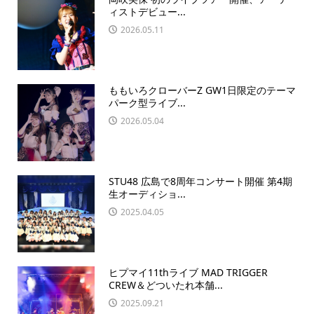
ィストデビュー...
2026.05.11
ももいろクローバーZ GW1日限定のテーマ
パーク型ライブ...
2026.05.04
STU48 広島で8周年コンサート開催 第4期
生オーディショ...
2025.04.05
ヒプマイ11thライブ MAD TRIGGER
CREW＆どついたれ本舗...
2025.09.21