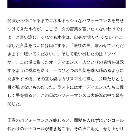
開演から今に至るまでエネルギッシュなパフォーマンスを見せ
つけてきた水樹が、ここで「次の言葉を言いたくないわけです
よ」と言い淀む。それでも水樹は、自身が“言いたくない”とこ
ぼした言葉をついには口にする。「最後の曲、歌わせていただ
きます、聴いてください」。そして歌い出したのは「ツバ
サ」。この場に集ったオーディエンス一人ひとりの表情を確認
するように視線を送り、一つひとつの言葉を噛み締めるように
紡ぎ出す水樹。その立ち姿はカリスマ性に満ち、片時たりとも
目が離せないものだった。ラストにはオーディエンスたちに優
しく手を振ると、この日のパフォーマンスは大盛況の中で幕を
閉じた。
圧巻のパフォーマンスが終わると、間髪を入れずにアンコール
代わりのナナコールが巻き起こる。その声に応え、せり上がり