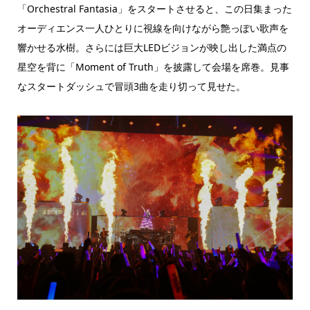
「Orchestral Fantasia」をスタートさせると、この日集まった
オーディエンス一人ひとりに視線を向けながら艶っぽい歌声を
響かせる水樹。さらには巨大LEDビジョンが映し出した満点の
星空を背に「Moment of Truth」を披露して会場を席巻。見事
なスタートダッシュで冒頭3曲を走り切って見せた。