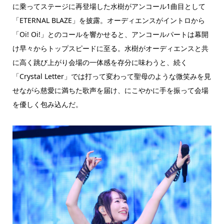
に乗ってステージに再登場した水樹がアンコール1曲目として
「ETERNAL BLAZE」を披露。オーディエンスがイントロから
「Oi! Oi!」とのコールを響かせると、アンコールパートは幕開
け早々からトップスピードに至る。水樹がオーディエンスと共
に高く跳び上がり会場の一体感を存分に味わうと、続く
「Crystal Letter」では打って変わって聖母のような微笑みを見
せながら慈愛に満ちた歌声を届け、にこやかに手を振って会場
を優しく包み込んだ。