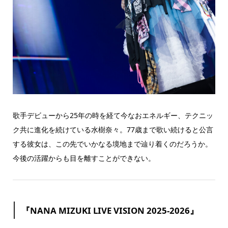
歌手デビューから25年の時を経て今なおエネルギー、テクニッ
ク共に進化を続けている水樹奈々。77歳まで歌い続けると公言
する彼女は、この先でいかなる境地まで辿り着くのだろうか。
今後の活躍からも目を離すことができない。
『NANA MIZUKI LIVE VISION 2025-2026』