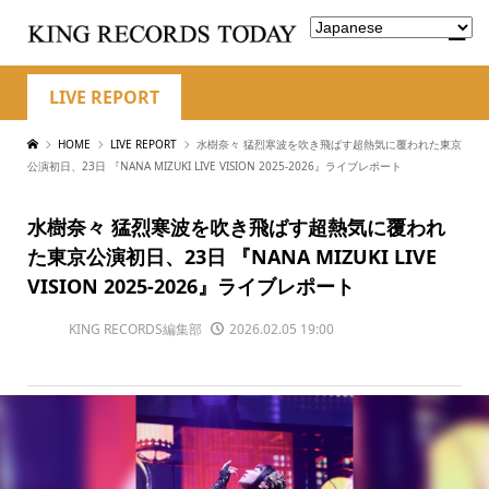
LIVE REPORT
HOME
LIVE REPORT
水樹奈々 猛烈寒波を吹き飛ばす超熱気に覆われた東京
公演初日、23日 『NANA MIZUKI LIVE VISION 2025-2026』ライブレポート
水樹奈々 猛烈寒波を吹き飛ばす超熱気に覆われ
た東京公演初日、23日 『NANA MIZUKI LIVE
VISION 2025-2026』ライブレポート
KING RECORDS編集部
2026.02.05 19:00