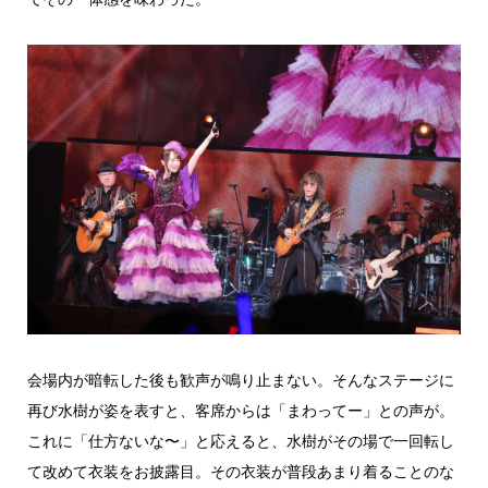
会場内が暗転した後も歓声が鳴り止まない。そんなステージに
再び水樹が姿を表すと、客席からは「まわってー」との声が。
これに「仕方ないな〜」と応えると、水樹がその場で一回転し
て改めて衣装をお披露目。その衣装が普段あまり着ることのな