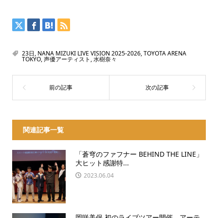
23日
,
NANA MIZUKI LIVE VISION 2025-2026
,
TOYOTA ARENA
TOKYO
,
声優アーティスト
,
水樹奈々
関連記事一覧
「蒼穹のファフナー BEHIND THE LINE」
大ヒット感謝特...
2023.06.04
岡咲美保 初のライブツアー開催、アーテ