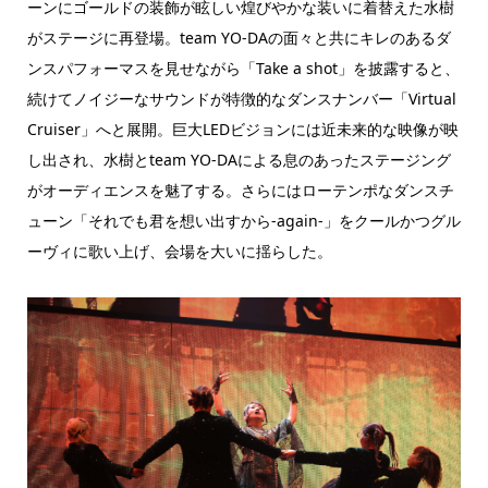
ーンにゴールドの装飾が眩しい煌びやかな装いに着替えた水樹
がステージに再登場。team YO-DAの面々と共にキレのあるダ
ンスパフォーマスを見せながら「Take a shot」を披露すると、
続けてノイジーなサウンドが特徴的なダンスナンバー「Virtual
Cruiser」へと展開。巨大LEDビジョンには近未来的な映像が映
し出され、水樹とteam YO-DAによる息のあったステージング
がオーディエンスを魅了する。さらにはローテンポなダンスチ
ューン「それでも君を想い出すから-again-」をクールかつグル
ーヴィに歌い上げ、会場を大いに揺らした。