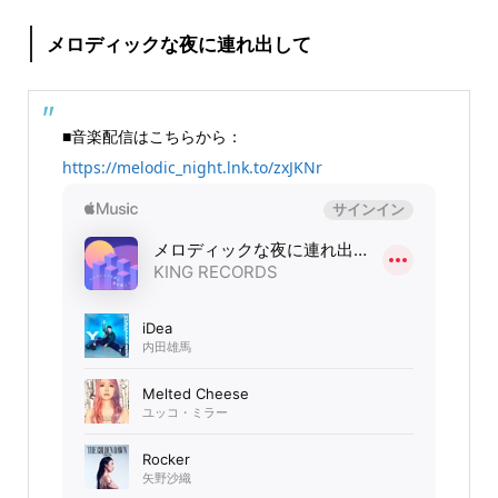
メロディックな夜に連れ出して
■音楽配信はこちらから：
https://melodic_night.lnk.to/zxJKNr