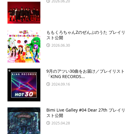
2026.06.20
ももくろちゃんZのぜんぶのうた プレイリ
スト公開
2026.06.30
9月のアツい30曲をお届け／プレイリスト
「KING RECORDS...
2024.09.16
Bimi Live Galley #04 Dear 27th プレイリ
スト公開
2025.04.28