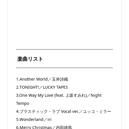
楽曲リスト
1.Another World／玉井詩織
2.TONIGHT!／LUCKY TAPES
3.One Way My Love (feat. 上坂すみれ)／Night
Tempo
4.プラスティック・ラブ Vocal ver.／ユッコ・ミラー
5.Wonderland／iri
6.Merry Christmas／内田雄馬