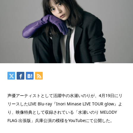
声優アーティストとして活躍中の水瀬いのりが、4月19日にリ
リースしたLIVE Blu-ray『Inori Minase LIVE TOUR glow』よ
り、映像特典として収録されている「水瀬いのり MELODY
FLAG 出張版」兵庫公演の模様をYouTubeにて公開した。