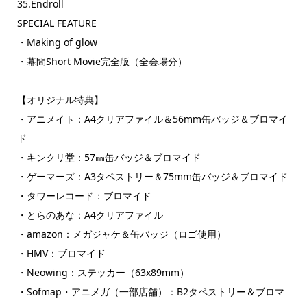
35.Endroll
SPECIAL FEATURE
・Making of glow
・幕間Short Movie完全版（全会場分）
【オリジナル特典】
・アニメイト：A4クリアファイル＆56mm缶バッジ＆ブロマイ
ド
・キンクリ堂：57㎜缶バッジ＆ブロマイド
・ゲーマーズ：A3タペストリー＆75mm缶バッジ＆ブロマイド
・タワーレコード：ブロマイド
・とらのあな：A4クリアファイル
・amazon：メガジャケ＆缶バッジ（ロゴ使用）
・HMV：ブロマイド
・Neowing：ステッカー（63x89mm）
・Sofmap・アニメガ（一部店舗）：B2タペストリー＆ブロマ