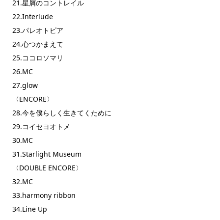
21.星屑のコントレイル
22.Interlude
23.パレオトピア
24.心つかまえて
25.ココロソマリ
26.MC
27.glow
〈ENCORE〉
28.今を僕らしく生きてくために
29.コイセヨオトメ
30.MC
31.Starlight Museum
〈DOUBLE ENCORE〉
32.MC
33.harmony ribbon
34.Line Up