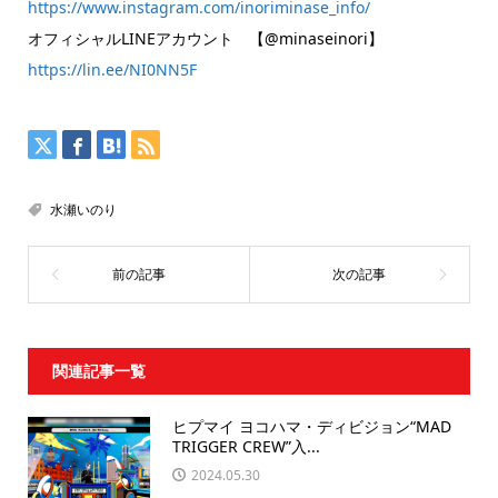
https://www.instagram.com/inoriminase_info/
オフィシャルLINEアカウント 【@minaseinori】
https://lin.ee/NI0NN5F
水瀬いのり
関連記事一覧
ヒプマイ ヨコハマ・ディビジョン“MAD
TRIGGER CREW”入...
2024.05.30