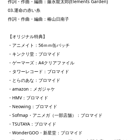
作詞・作曲・編曲：藤永龍太郎(Elements Garden)
03.運命の赤い糸
作詞・作曲・編曲：椿山日南子
【オリジナル特典】
・アニメイト：56ｍｍ缶バッチ
・キンクリ堂：ブロマイド
・ゲーマーズ：A4クリアファイル
・タワーレコード：ブロマイド
・とらのあな：ブロマイド
・amazon：メガジャケ
・HMV：ブロマイド
・Neowing：ブロマイド
・Sofmap・アニメガ（一部店舗）：ブロマイド
・TSUTAYA：ブロマイド
・WonderGOO・新星堂：ブロマイド