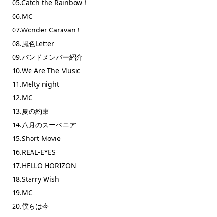
05.Catch the Rainbow！
06.MC
07.Wonder Caravan！
08.風色Letter
09.バンドメンバー紹介
10.We Are The Music
11.Melty night
12.MC
13.夏の約束
14.八月のスーベニア
15.Short Movie
16.REAL-EYES
17.HELLO HORIZON
18.Starry Wish
19.MC
20.僕らは今