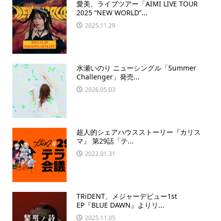
愛美、ライブツアー「AIMI LIVE TOUR
2025 “NEW WORLD”...
2025.11.29
水瀬いのり ニューシングル「Summer
Challenger」発売...
2026.05.03
超人的シェアハウスストーリー『カリス
マ』 第29話「テ...
2022.01.31
TRiDENT、メジャーデビュー1st
EP『BLUE DAWN』よりリ...
2025.11.05