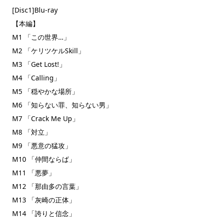
[Disc1]Blu-ray
【本編】
M1 「この世界…」
M2 「ケリツケルSkill」
M3 「Get Lost!」
M4 「Calling」
M5 「穏やかな場所」
M6 「知らない罪、知らない男」
M7 「Crack Me Up」
M8 「対立」
M9 「悪意の猛攻」
M10 「仲間ならば」
M11 「悪夢」
M12 「那由多の言葉」
M13 「灰崎の正体」
M14 「誇りと信念」