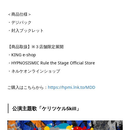
＜商品仕様＞
・デジパック
・封入ブックレット
【商品取扱】※３店舗限定展開
・KING e-shop
・HYPNOSISMIC Rule the Stage Official Store
・ネルケオンラインショップ
ご購入はこちらから：
https://hpmi.lnk.to/MDD
公演主題歌「ケリツケルSkill」