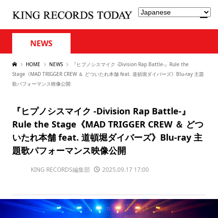
NEWS
HOME
NEWS
『ヒプノシスマイク -Division Rap Battle-』Rule the
Stage《MAD TRIGGER CREW ＆ どついたれ本舗 feat. 道頓堀ダイバーズ》Blu-ray 主題
歌パフォーマンス映像公開
『ヒプノシスマイク -Division Rap Battle-』
Rule the Stage《MAD TRIGGER CREW ＆ どつ
いたれ本舗 feat. 道頓堀ダイバーズ》Blu-ray 主
題歌パフォーマンス映像公開
KING RECORDS編集部
2025.09.17 17:00