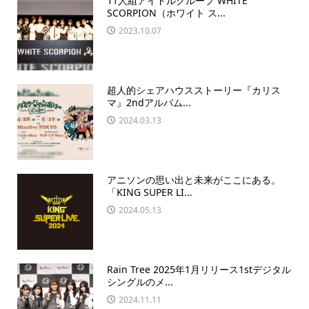
11人組アイドルグループ WHITE
SCORPION（ホワイト ス...
2023.10.07
超人的シェアハウスストーリー『カリス
マ』2ndアルバム...
2024.03.13
アニソンの思い出と未来がここにある。
「KING SUPER LI...
2024.05.13
Rain Tree 2025年1月リリース1stデジタル
シングルのメ...
2024.11.11