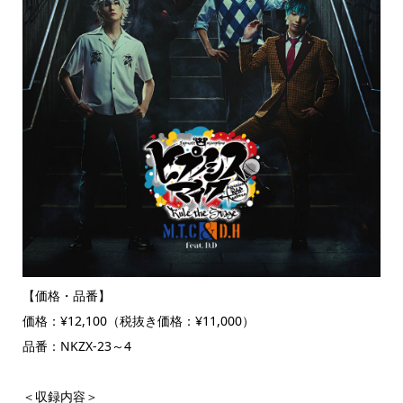
【価格・品番】
価格：¥12,100（税抜き価格：¥11,000）
品番：NKZX-23～4
＜収録内容＞