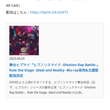
All Cast）
配信はこちら：
https://hpmi.lnk.to/KTS
2025.09.03
舞台ヒプマイ『ヒプノシスマイク -Division Rap Battle-』
Rule the Stage -Ideal and Reality- Blu-ray発売&主題歌
配信決定
9月4日より上演がスタートする、ヒプノシスマイク舞台作品（以
下、ヒプステ）シリーズの新作公演『ヒプノシスマイク -Division
Rap Battle-』Rule the Stage -Ideal and Reality-の公演...