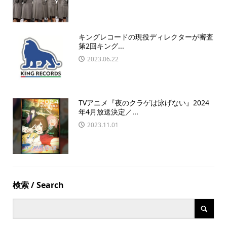
キングレコードの現役ディレクターが審査
第2回キング...
2023.06.22
TVアニメ『夜のクラゲは泳げない』2024
年4月放送決定／...
2023.11.01
検索 / Search