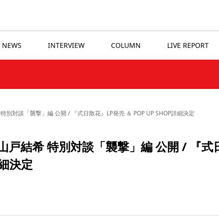
NEWS
INTERVIEW
COLUMN
LIVE REPORT
別対談「襲撃」編 公開 / 『式日散花』LP発売 ＆ POP UP SHOP詳細決定
山戸結希 特別対談「襲撃」編 公開 / 『式
詳細決定