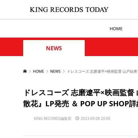
HOME
NEWS
HOME
NEWS
ドレスコーズ 志磨遼平×映画監督 山戸結希 特
ドレスコーズ 志磨遼平×映画監督 
散花』LP発売 ＆ POP UP SHOP
KING RECORDS編集部
2023.09.08 20:00