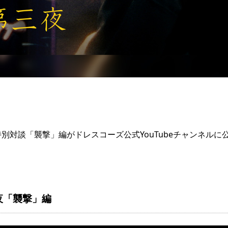
別対談「襲撃」編がドレスコーズ公式YouTubeチャンネルに
夜「襲撃」編