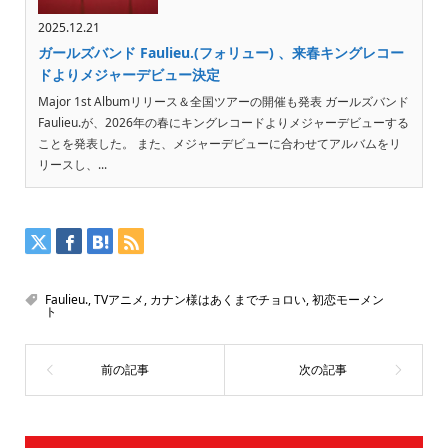
2025.12.21
ガールズバンド Faulieu.(フォリュー) 、来春キングレコー
ドよりメジャーデビュー決定
Major 1st Albumリリース＆全国ツアーの開催も発表 ガールズバンド
Faulieu.が、2026年の春にキングレコードよりメジャーデビューする
ことを発表した。 また、メジャーデビューに合わせてアルバムをリ
リースし、...
Faulieu.
,
TVアニメ
,
カナン様はあくまでチョロい
,
初恋モーメン
ト