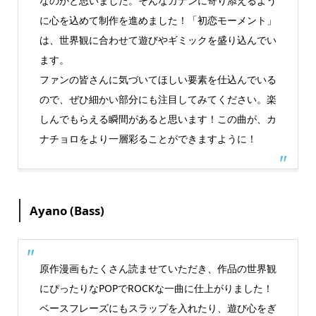
なのかと思いました。そんなカナンに寄り添えるよう
に心を込めて制作を進めました！「初恋モーメント」
は、世界観に合わせて遊びやギミックを盛り込んでい
ます。
ファンの皆さんに気づいてほしい要素を仕込んでいる
ので、ぜひ細かい部分にも注目してみてください。楽
しんでもらえる瞬間があると思います！この曲が、カ
ナチョロをより一層彩ることができますように！
Ayano (Bass)
原作漫画もたくさん読ませていただき、作品の世界観
にぴったりなPOPでROCKな一曲に仕上がりました！
ベースフレーズにもスラップを入れたり、遊び心をぎ