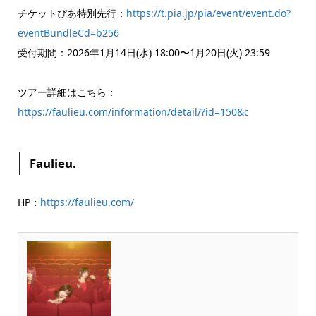
チケットぴあ特別先行：
https://t.pia.jp/pia/event/event.do?
eventBundleCd=b256
受付期間：2026年1月14日(水) 18:00〜1月20日(火) 23:59
ツアー詳細はこちら：
https://faulieu.com/information/detail/?id=150&c
Faulieu.
HP：
https://faulieu.com/