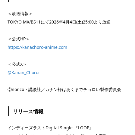
＜放送情報＞
TOKYO MX/BS11にて2026年4月4日(土)25:00より放送
＜公式HP＞
https://kanachoro-anime.com
＜公式X＞
@Kanan_Choroi
Ⓒnonco・講談社／カナン様はあくまでチョロい製作委員会
リリース情報
インディーズラストDigital Single 『LOOP』