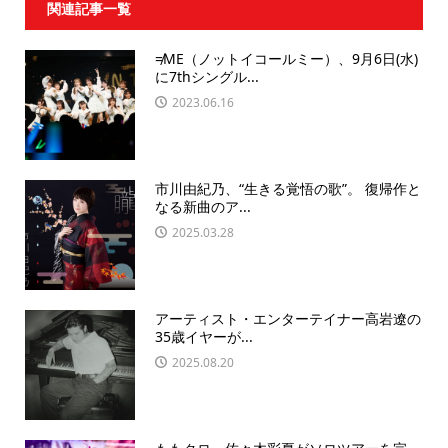
関連記事一覧
≠ME（ノットイコールミー）、9月6日(水)
に7thシングル...
2023.06.16
市川由紀乃、“生きる覚悟の歌”。 復帰作と
なる新曲のア...
2025.03.28
アーティスト・エンターテイナー高岩遼の
35歳イヤーが...
2025.08.20