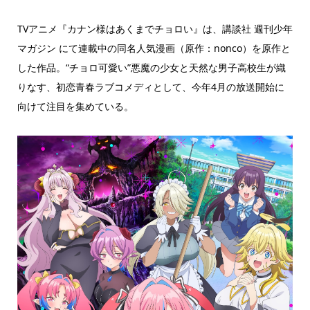
TVアニメ『カナン様はあくまでチョロい』は、講談社 週刊少年
マガジン にて連載中の同名人気漫画（原作：nonco）を原作と
した作品。“チョロ可愛い”悪魔の少女と天然な男子高校生が織
りなす、初恋青春ラブコメディとして、今年4月の放送開始に
向けて注目を集めている。