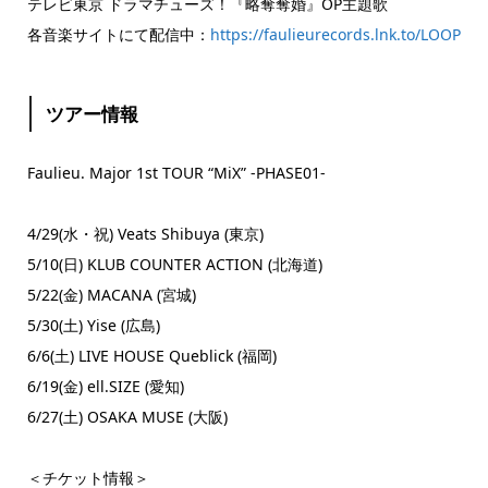
テレビ東京 ドラマチューズ！『略奪奪婚』OP主題歌
各音楽サイトにて配信中：
https://faulieurecords.lnk.to/LOOP
ツアー情報
Faulieu. Major 1st TOUR “MiX” -PHASE01-
4/29(水・祝) Veats Shibuya (東京)
5/10(日) KLUB COUNTER ACTION (北海道)
5/22(金) MACANA (宮城)
5/30(土) Yise (広島)
6/6(土) LIVE HOUSE Queblick (福岡)
6/19(金) ell.SIZE (愛知)
6/27(土) OSAKA MUSE (大阪)
＜チケット情報＞