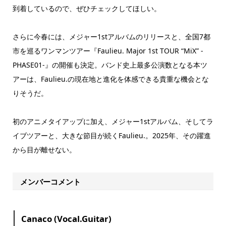
到着しているので、ぜひチェックしてほしい。
さらに今春には、メジャー1stアルバムのリリースと、全国7都
市を巡るワンマンツアー『Faulieu. Major 1st TOUR “MiX” -
PHASE01-』の開催も決定。バンド史上最多公演数となる本ツ
アーは、Faulieu.の現在地と進化を体感できる貴重な機会とな
りそうだ。
初のアニメタイアップに加え、メジャー1stアルバム、そしてラ
イブツアーと、大きな節目が続くFaulieu.。2025年、その躍進
から目が離せない。
メンバーコメント
Canaco (Vocal.Guitar)