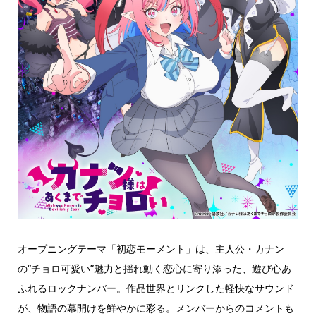
オープニングテーマ「初恋モーメント」は、主人公・カナン
の“チョロ可愛い”魅力と揺れ動く恋心に寄り添った、遊び心あ
ふれるロックナンバー。作品世界とリンクした軽快なサウンド
が、物語の幕開けを鮮やかに彩る。メンバーからのコメントも