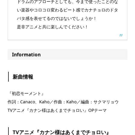
ドラムのアプローチとしても、今まで使ったことのな
い楽器やコロコロ変わるビート感でカナチョロのドタ
バタ感を表せてるのではないでしょうか！
是非アニメと共に楽しんでください！
Information
新曲情報
『初恋モーメント』
作詞：Canaco、Kaho／作曲：Kaho／編曲：サクマリョウ
TVアニメ『カナン様はあくまでチョロい』OPテーマ
TVアニメ『カナン様はあくまでチョロい』