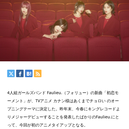
4人組ガールズバンド Faulieu.（フォリュー）の新曲「初恋モ
ーメント」が、TVアニメ カナン様はあくまでチョロい のオー
プニングテーマに決定した。昨年末、今春にキングレコードよ
りメジャーデビューすることを発表したばかりのFaulieu.にと
って、今回が初のアニメタイアップとなる。