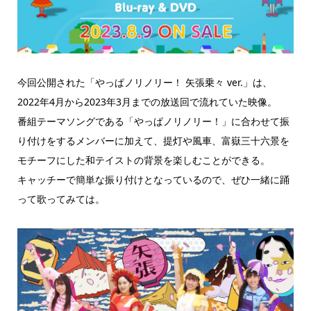
今回公開された「やっぱノリノリー！ 矢張乗々 ver.」は、
2022年4月から2023年3月までの放送回で流れていた映像。
番組テーマソングである「やっぱノリノリー！」に合わせて振
り付けをするメンバーに加えて、提灯や風車、富嶽三十六景を
モチーフにした和テイストの背景を楽しむことができる。
キャッチーで簡単な振り付けとなっているので、ぜひ一緒に踊
って歌ってみては。