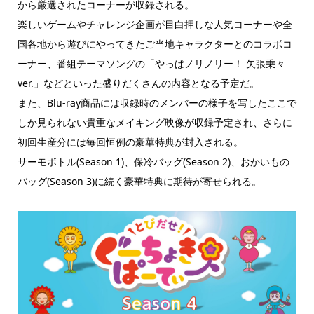
から厳選されたコーナーが収録される。
楽しいゲームやチャレンジ企画が目白押しな人気コーナーや全
国各地から遊びにやってきたご当地キャラクターとのコラボコ
ーナー、番組テーマソングの「やっぱノリノリー！ 矢張乗々
ver.」などといった盛りだくさんの内容となる予定だ。
また、Blu-ray商品には収録時のメンバーの様子を写したここで
しか見られない貴重なメイキング映像が収録予定され、さらに
初回生産分には毎回恒例の豪華特典が封入される。
サーモボトル(Season 1)、保冷バッグ(Season 2)、おかいもの
バッグ(Season 3)に続く豪華特典に期待が寄せられる。