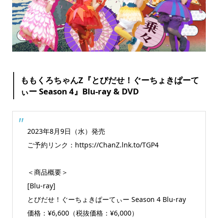
ももくろちゃんZ『とびだせ！ぐーちょきぱーて
ぃー Season 4』Blu-ray & DVD
2023年8月9日（水）発売
ご予約リンク：https://ChanZ.lnk.to/TGP4
＜商品概要＞
[Blu-ray]
とびだせ！ぐーちょきぱーてぃー Season 4 Blu-ray
価格：¥6,600（税抜価格：¥6,000）