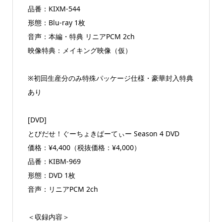
品番：KIXM-544
形態：Blu-ray 1枚
音声：本編・特典 リニアPCM 2ch
映像特典：メイキング映像（仮）
※初回生産分のみ特殊パッケージ仕様・豪華封入特典
あり
[DVD]
とびだせ！ぐーちょきぱーてぃー Season 4 DVD
価格：¥4,400（税抜価格：¥4,000）
品番：KIBM-969
形態：DVD 1枚
音声：リニアPCM 2ch
＜収録内容＞