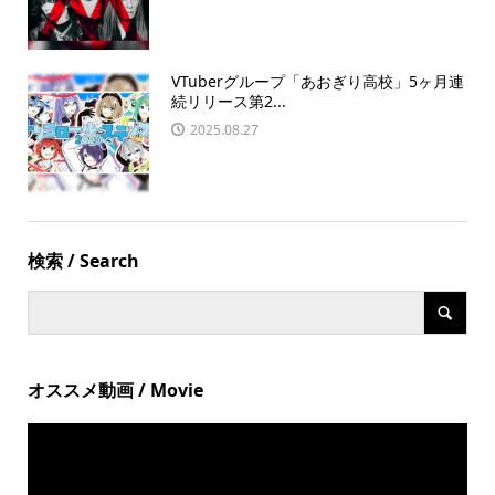
VTuberグループ「あおぎり高校」5ヶ月連
続リリース第2...
2025.08.27
検索 / Search
オススメ動画 / Movie