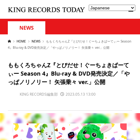
NEWS
HOME
NEWS
ももくろちゃんZ『とびだせ！ぐーちょきぱーてぃー Season
4』Blu-ray & DVD発売決定／「やっぱノリノリー！ 矢張乗々 ver.」公開
ももくろちゃんZ『とびだせ！ぐーちょきぱーて
ぃー Season 4』Blu-ray & DVD発売決定／「や
っぱノリノリー！ 矢張乗々 ver.」公開
KING RECORDS編集部
2023.05.13 13:00