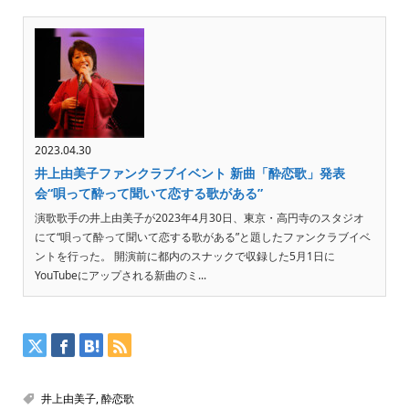
2023.04.30
井上由美子ファンクラブイベント 新曲「酔恋歌」発表
会“唄って酔って聞いて恋する歌がある”
演歌歌手の井上由美子が2023年4月30日、東京・高円寺のスタジオ
にて“唄って酔って聞いて恋する歌がある”と題したファンクラブイベ
ントを行った。 開演前に都内のスナックで収録した5月1日に
YouTubeにアップされる新曲のミ...
井上由美子
,
酔恋歌