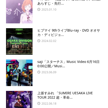
あらすじ・先行...
2025.01.10
ヒプマイ 9thライブBlu-ray・DVD オオサ
カ・ディビジョ...
2024.02.02
saji「スターチス」Music Video 6月16日
0:00公開／Musi...
2023.06.09
上坂すみれ 「SUMIRE UESAKA LIVE
TOUR 2022 超・革命...
2022.06.18