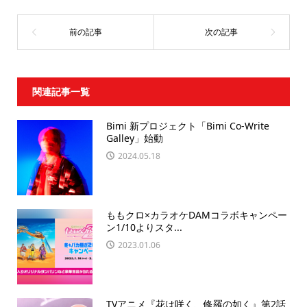
関連記事一覧
Bimi 新プロジェクト「Bimi Co-Write
Galley」始動
2024.05.18
ももクロ×カラオケDAMコラボキャンペー
ン1/10よりスタ...
2023.01.06
TVアニメ『花は咲く、修羅の如く』第2話