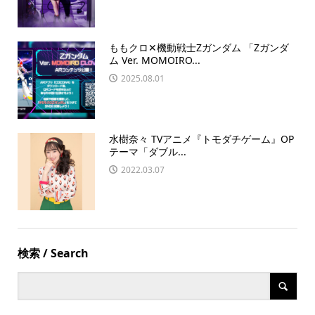
ももクロ✕機動戦士Zガンダム 「Zガンダ
ム Ver. MOMOIRO...
2025.08.01
水樹奈々 TVアニメ『トモダチゲーム』OP
テーマ「ダブル...
2022.03.07
検索 / Search