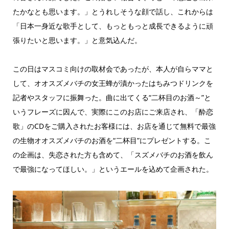
たかなとも思います。」とうれしそうな顔で話し、これからは
「日本一身近な歌手として、もっともっと成長できるように頑
張りたいと思います。」と意気込んだ。
この日はマスコミ向けの取材会であったが、本人が自らママと
して、オオスズメバチの女王蜂が漬かったはちみつドリンクを
記者やスタッフに振舞った。曲に出てくる“二杯目のお酒～”と
いうフレーズに因んで、実際にこのお店にご来店され、「酔恋
歌」のCDをご購入されたお客様には、お店を通じて無料で最強
の生物オオスズメバチのお酒を“二杯目”にプレゼントする。こ
の企画は、失恋された方も含めて、「スズメバチのお酒を飲ん
で最強になってほしい。」というエールを込めて企画された。