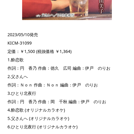
2023/05/10発売
KICM-31099
定価：￥1,500 (税抜価格 ￥1,364)
1.酔恋歌
作詞：円 香乃 作曲：徳久 広司 編曲：伊戸 のりお
2.父さんへ
作詞：Ｎｏｎ 作曲：Ｎｏｎ 編曲：伊戸 のりお
3.ひとり北夜行
作詞：円 香乃 作曲：岡 千秋 編曲：伊戸 のりお
4.酔恋歌 (オリジナルカラオケ)
5.父さんへ (オリジナルカラオケ)
6.ひとり北夜行 (オリジナルカラオケ)