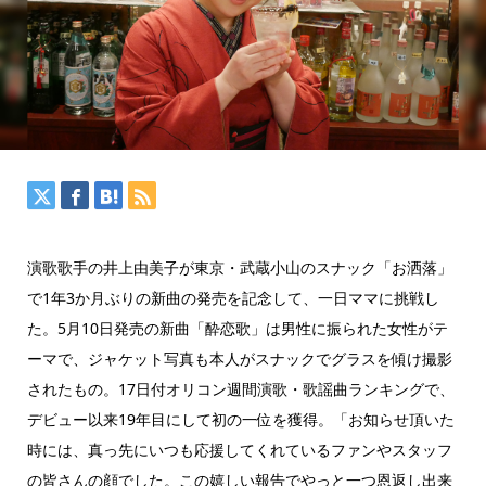
演歌歌手の井上由美子が東京・武蔵小山のスナック「お洒落」
で1年3か月ぶりの新曲の発売を記念して、一日ママに挑戦し
た。5月10日発売の新曲「酔恋歌」は男性に振られた女性がテ
ーマで、ジャケット写真も本人がスナックでグラスを傾け撮影
されたもの。17日付オリコン週間演歌・歌謡曲ランキングで、
デビュー以来19年目にして初の一位を獲得。「お知らせ頂いた
時には、真っ先にいつも応援してくれているファンやスタッフ
の皆さんの顔でした。この嬉しい報告でやっと一つ恩返し出来