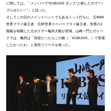
に関しては、「メンバーで“KOBUSHI ダンス”と称したので“バ
ズらせたい！”」と語った。
そしてこの日のメインイベントでもあるミット打ちに、元WBA
世界フライ級王者、元BF世界スーパーフライ級王者、世界の2
階級を制覇した元ボクサー亀田大毅が登場。山崎一門とのトー
クでは、亀田は「現役だったらこの曲（「KOBUSHI」）で登場
したかったわ」と発売リリースを祝った。