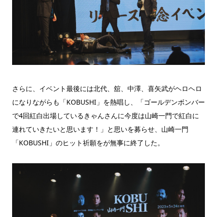
さらに、イベント最後には北代、舘、中澤、喜矢武がヘロヘロ
になりながらも「KOBUSHI」を熱唱し、「ゴールデンボンバー
で4回紅白出場しているきゃんさんに今度は山崎一門で紅白に
連れていきたいと思います！」と思いを募らせ、山崎一門
「KOBUSHI」のヒット祈願をが無事に終了した。