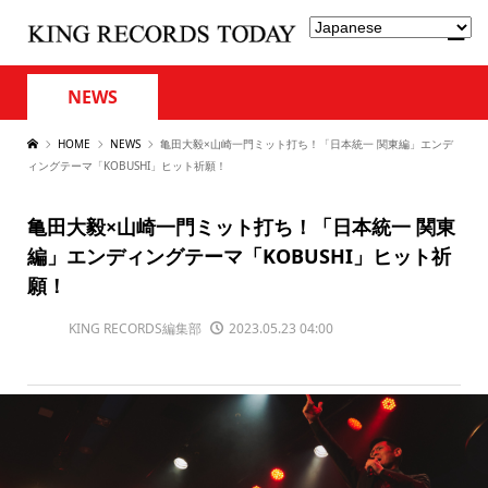
NEWS
HOME
NEWS
亀田大毅×山崎一門ミット打ち！「日本統一 関東編」エンデ
ィングテーマ「KOBUSHI」ヒット祈願！
亀田大毅×山崎一門ミット打ち！「日本統一 関東
編」エンディングテーマ「KOBUSHI」ヒット祈
願！
KING RECORDS編集部
2023.05.23 04:00