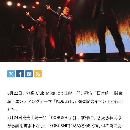
5月22日、池袋 Club Mixa にて山崎一門が歌う「日本統一 関東
編」エンディングテーマ「KOBUSHI」発売記念イベントが行わ
れた。
5月24日発売山崎一門「KOBUSHI」は、前作に引き続き秋元康
が歌詞を書き下ろし、“KOBUSHI”に込める強い力は何の為にあ