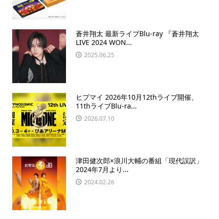
蒼井翔太 最新ライブBlu-ray 『蒼井翔太
LIVE 2024 WON...
2025.06.25
ヒプマイ 2026年10月12thライブ開催、
11thライブBlu-ra...
2026.07.10
津田健次郎×浪川大輔の番組「現代誤訳」
2024年7月より...
2024.02.26