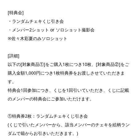
[特典会]
・ランダムチェキくじ引き会
・メンバー2ショット or ソロショット撮影会
※佐々木彩夏のみソロショット
[詳細]
以下の[対象商品①]をご購入1枚につき10枚、[対象商品②]をご
購入金額1,000円につき1枚特典券をお渡しさせていただきま
す。
特典会1回参加につき、くじを1回引いていただき、くじに記載
のメンバーの特典会にご参加いただけます。
①特典券2枚：ランダムチェキくじ引き会
(くじで引いたメンバーから、該当メンバーのチェキを絵柄ラン
ダムで箱からお引きいただきます。)