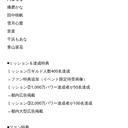
播磨かな
田中咲帆
雪月心愛
里菜
千浜もあな
青山菜花
◾️ミッション＆達成特典
ミッション①ギルド人数400名達成
→ファン特典追加（イベント限定待受画像）
ミッション②1,000万パワー達成者が50名達成
→都内広告掲載
ミッション③2,000万パワー達成者が100名達成
→都内大型広告掲載
◾️ファン特典