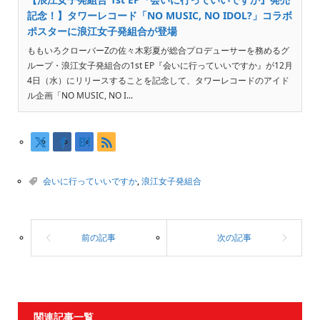
記念！】タワーレコード「NO MUSIC, NO IDOL?」コラボ
ポスターに浪江女子発組合が登場
ももいろクローバーZの佐々木彩夏が総合プロデューサーを務めるグ
ループ・浪江女子発組合の1st EP『会いに行っていいですか』が12月
4日（水）にリリースすることを記念して、タワーレコードのアイド
ル企画「NO MUSIC, NO I...
会いに行っていいですか
,
浪江女子発組合
関連記事一覧