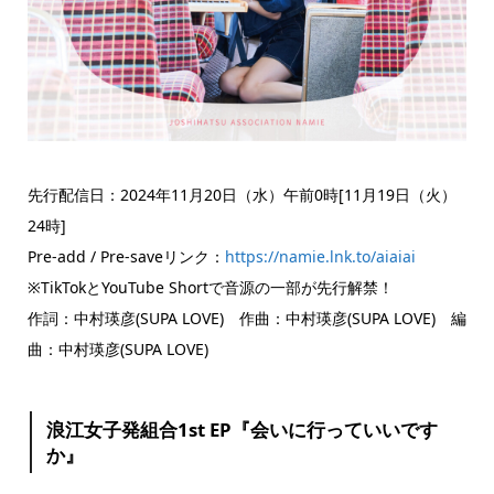
先行配信日：2024年11月20日（水）午前0時[11月19日（火）
24時]
Pre-add / Pre-saveリンク：
https://namie.lnk.to/aiaiai
※TikTokとYouTube Shortで音源の一部が先行解禁！
作詞：中村瑛彦(SUPA LOVE) 作曲：中村瑛彦(SUPA LOVE) 編
曲：中村瑛彦(SUPA LOVE)
浪江女子発組合1st EP『会いに行っていいです
か』