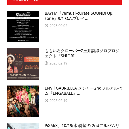
BAYFM『78musi-curate SOUNDFUJI
zone』9/1 O.A.プレイ...
2025.09.02
ももいろクローバーZ玉井詩織ソロプロジ
ェクト『SHIORI...
2023.02.19
ENVii GABRIELLA メジャー2ndフルアルバ
ム『ENGABALL』...
2025.02.19
PiXMiX、10/19(水)待望の 2ndアルバムリ