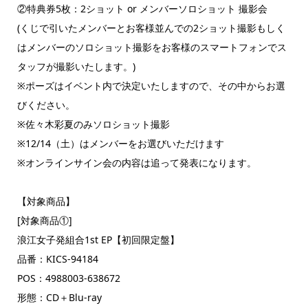
②特典券5枚：2ショット or メンバーソロショット 撮影会
(くじで引いたメンバーとお客様並んでの2ショット撮影もしく
はメンバーのソロショット撮影をお客様のスマートフォンでス
タッフが撮影いたします。)
※ポーズはイベント内で決定いたしますので、その中からお選
びください。
※佐々木彩夏のみソロショット撮影
※12/14（土）はメンバーをお選びいただけます
※オンラインサイン会の内容は追って発表になります。
【対象商品】
[対象商品①]
浪江女子発組合1st EP【初回限定盤】
品番：KICS-94184
POS：4988003-638672
形態：CD＋Blu-ray