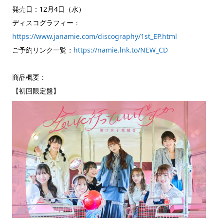
発売日：12月4日（水）
ディスコグラフィー：
https://www.janamie.com/discography/1st_EP.html
ご予約リンク一覧：
https://namie.lnk.to/NEW_CD
商品概要：
【初回限定盤】