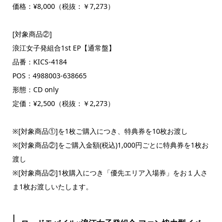
価格：¥8,000（税抜：￥7,273）
[対象商品②]
浪江女子発組合1st EP【通常盤】
品番：KICS-4184
POS：4988003-638665
形態：CD only
定価：¥2,500（税抜：￥2,273）
※[対象商品①]を1枚ご購入につき、特典券を10枚お渡し
※[対象商品②]をご購入金額(税込)1,000円ごとに特典券を1枚お
渡し
※[対象商品②]1枚購入につき「優先エリア入場券」をお１人さ
ま1枚お渡しいたします。