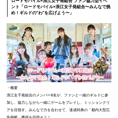
ロードモバイル×浪江女子発組合 ファン協力型イベ
ント「ロードモバイル×浪江女子発組合〜みんなで挑
め！ギルドの”わ”を広げよう〜」
・概要
浪江女子発組合のメンバー8名が、ファンと一緒のギルドに参
加し、協力しながら一緒にゲームをプレイし、ミッションクリ
アを目指す。みんなで力を合わせて、達成特典の「都内大型広
告掲載」獲得を目指そう！