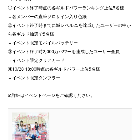
①イベント終了時点の各ギルドパワーランキング上位5名様
→各メンバーの直筆ソロサイン入り色紙
②イベント終了時までに城レベル25を達成したユーザーの中か
ら各ギルド抽選で5名様
→イベント限定モバイルバッテリー
③イベント終了時2,000万パワーを達成したユーザー全員
→イベント限定クリアカード
④10/28 18:00時点の各ギルドパワー上位5名様
→イベント限定タンブラー
※詳細はイベントページをご確認ください。