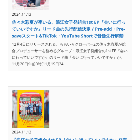
2024.11.13
佐々木彩夏が率いる、浪江女子発組合1st EP『会いに行っ
ていいですか』リード曲の先行配信決定 / Pre-add・Pre-
saveスタート&TikTok・YouTube Shortで音源先行解禁
12月4日にリリースされる、ももいろクローバーZの佐々木彩夏が総
合プロデューサーを務めるグループ・浪江女子発組合の1st EP『会い
に行っていいですか』のリード曲「会いに行っていいですか」が、
11月20日午前0時[11月19日24...
2024.11.12
【浪江女子発組合 1st EP『会いに行っていいですか』発売