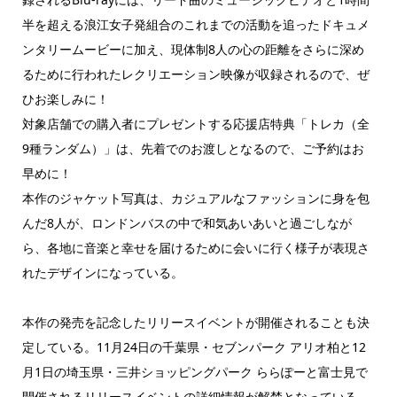
半を超える浪江女子発組合のこれまでの活動を追ったドキュメ
ンタリームービーに加え、現体制8人の心の距離をさらに深め
るために行われたレクリエーション映像が収録されるので、ぜ
ひお楽しみに！
対象店舗での購入者にプレゼントする応援店特典「トレカ（全
9種ランダム）」は、先着でのお渡しとなるので、ご予約はお
早めに！
本作のジャケット写真は、カジュアルなファッションに身を包
んだ8人が、ロンドンバスの中で和気あいあいと過ごしなが
ら、各地に音楽と幸せを届けるために会いに行く様子が表現さ
れたデザインになっている。
本作の発売を記念したリリースイベントが開催されることも決
定している。11月24日の千葉県・セブンパーク アリオ柏と12
月1日の埼玉県・三井ショッピングパーク ららぽーと富士見で
開催されるリリースイベントの詳細情報が解禁となっている。