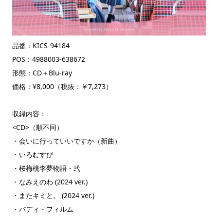
品番：KICS-94184
POS：4988003-638672
形態：CD＋Blu-ray
価格：¥8,000（税抜：￥7,273）
収録内容：
<CD>（順不同）
・会いに行っていいですか（新曲）
・いろむすび
・桜梅桃李夢物語・弐
・なみえのわ (2024 ver.)
・またキミと。 (2024 ver.)
・バディ・フィルム