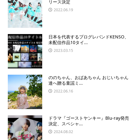
リース決定
2022.06.19
日本を代表するプログレバンドKENSO、
未配信作品10タイ...
2023.03.15
ののちゃん、おばあちゃん おじいちゃん
達へ贈る童謡ミ...
2022.06.16
ドラマ『ゴーストヤンキー』Blu-ray発売
決定、スペシャ...
2024.08.02