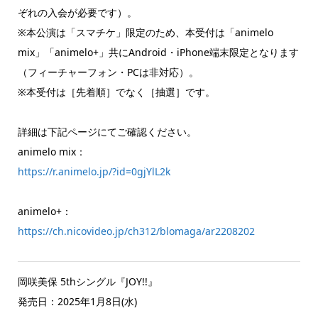
ぞれの入会が必要です）。
※本公演は「スマチケ」限定のため、本受付は「animelo
mix」「animelo+」共にAndroid・iPhone端末限定となります
（フィーチャーフォン・PCは非対応）。
※本受付は［先着順］でなく［抽選］です。
詳細は下記ページにてご確認ください。
animelo mix：
https://r.animelo.jp/?id=0gjYlL2k
animelo+：
https://ch.nicovideo.jp/ch312/blomaga/ar2208202
岡咲美保 5thシングル『JOY!!』
発売日：2025年1月8日(水)