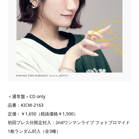
＜通常盤＞CD only
品番：KICM-2163
定価：￥1,650（税抜価格￥1,500）
初回プレス分限定封入：2ndワンマンライブ フォトブロマイド
1枚ランダム封入（全3種）