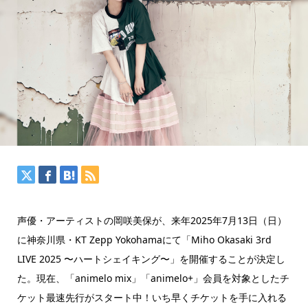
声優・アーティストの岡咲美保が、来年2025年7月13日（日）
に神奈川県・KT Zepp Yokohamaにて「Miho Okasaki 3rd
LIVE 2025 〜ハートシェイキング〜」を開催することが決定し
た。現在、「animelo mix」「animelo+」会員を対象としたチ
ケット最速先行がスタート中！いち早くチケットを手に入れる