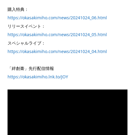
購入特典：
https://okasakimiho.com/news/20241024_06.html
リリースイベント：
https://okasakimiho.com/news/20241024_05.html
スペシャルライブ：
https://okasakimiho.com/news/20241024_04.html
「絆創膏」先行配信情報
https://okasakimiho.lnk.to/JOY