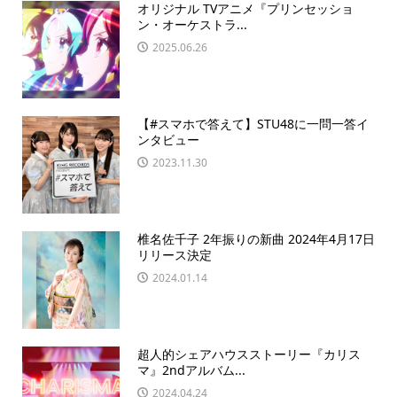
オリジナル TVアニメ『プリンセッショ
ン・オーケストラ...
2025.06.26
【#スマホで答えて】STU48に一問一答イ
ンタビュー
2023.11.30
椎名佐千子 2年振りの新曲 2024年4月17日
リリース決定
2024.01.14
超人的シェアハウスストーリー『カリス
マ』2ndアルバム...
2024.04.24