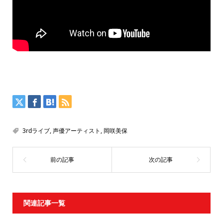
3rdライブ
,
声優アーティスト
,
岡咲美保
関連記事一覧