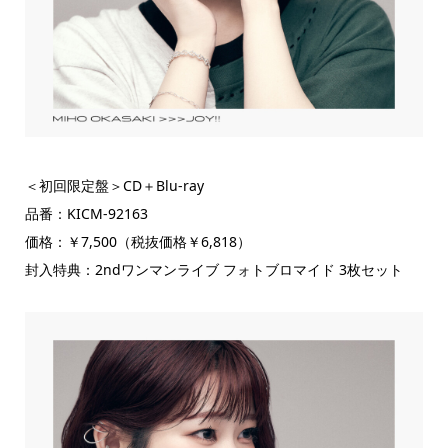
＜初回限定盤＞CD＋Blu-ray
品番：KICM-92163
価格：￥7,500（税抜価格￥6,818）
封入特典：2ndワンマンライブ フォトブロマイド 3枚セット