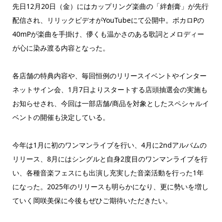
先日12月20日（金）にはカップリング楽曲の「絆創膏」が先行
配信され、リリックビデオがYouTubeにて公開中。ボカロPの
40mPが楽曲を手掛け、儚くも温かさのある歌詞とメロディー
が心に染み渡る内容となった。
各店舗の特典内容や、毎回恒例のリリースイベントやインター
ネットサイン会、1月7日よりスタートする店頭抽選会の実施も
お知らせされ、今回は一部店舗/商品を対象としたスペシャルイ
ベントの開催も決定している。
今年は1月に初のワンマンライブを行い、4月に2ndアルバムの
リリース、8月にはシングルと自身2度目のワンマンライブを行
い、各種音楽フェスにも出演し充実した音楽活動を行った1年
になった。2025年のリリースも明らかになり、更に勢いを増し
ていく岡咲美保に今後もぜひご期待いただきたい。