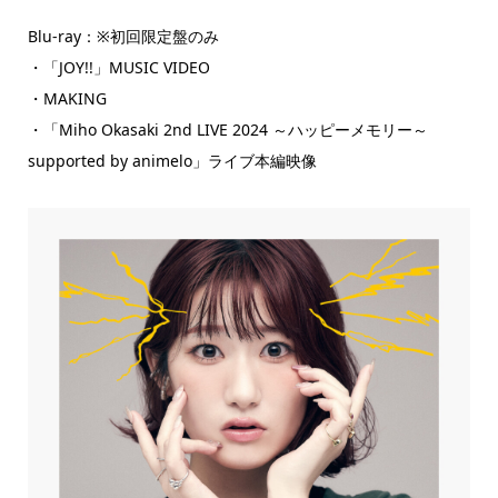
Blu-ray：※初回限定盤のみ
・「JOY!!」MUSIC VIDEO
・MAKING
・「Miho Okasaki 2nd LIVE 2024 ～ハッピーメモリー～
supported by animelo」ライブ本編映像