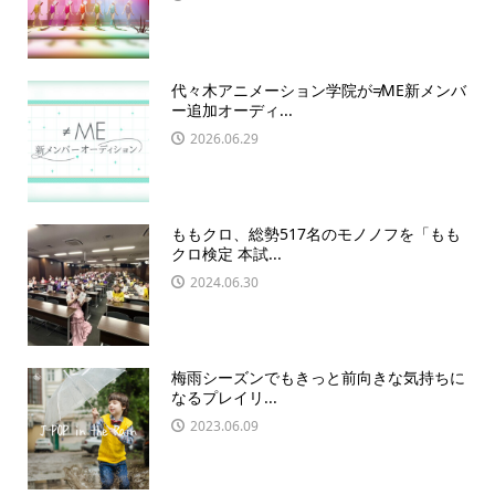
代々木アニメーション学院が≠ME新メンバ
ー追加オーディ...
2026.06.29
ももクロ、総勢517名のモノノフを「もも
クロ検定 本試...
2024.06.30
梅雨シーズンでもきっと前向きな気持ちに
なるプレイリ...
2023.06.09