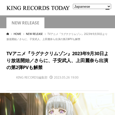
NEW RELEASE
HOME
NEW RELEASE
TVアニメ『ラグナクリムゾン』2023年9月30日より
放送開始／さらに、子安武人、上田麗奈ら出演の第2弾PVも解禁
TVアニメ『ラグナクリムゾン』2023年9月30日よ
り放送開始／さらに、子安武人、上田麗奈ら出演
の第2弾PVも解禁
KING RECORDS編集部
2023.05.26 19:00