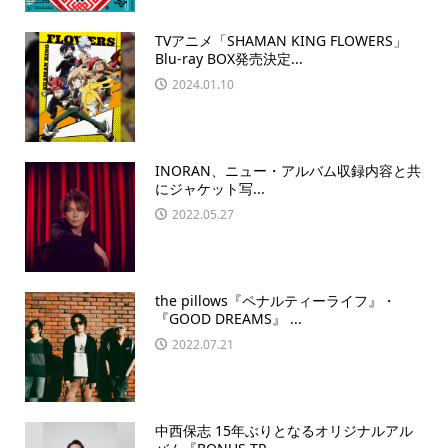
TVアニメ「SHAMAN KING FLOWERS」
Blu-ray BOX発売決定...
2024.01.10
INORAN、ニュー・アルバム収録内容と共
にジャケット写...
2022.05.27
the pillows『ペナルティーライフ』・
『GOOD DREAMS』 ...
2022.07.21
中西保志 15年ぶりとなるオリジナルアル