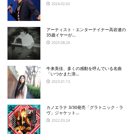
2024.02.02
アーティスト・エンターテイナー高岩遼の
35歳イヤーが...
2025.08.20
牛来美佳、多くの感動を呼んでいる名曲
「いつかまた浪...
2023.01.13
カノエラナ 3/30発売「グラトニック・ラ
ヴ」ジャケット...
2022.03.24