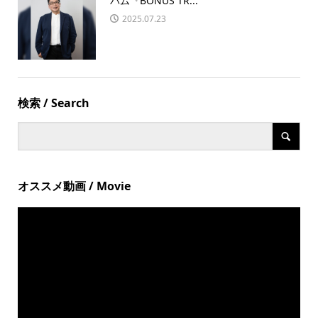
バム『BONUS TR...
2025.07.23
検索 / Search
オススメ動画 / Movie