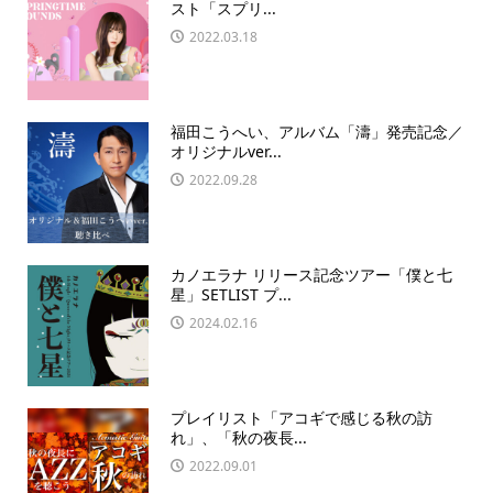
スト「スプリ...
2022.03.18
福田こうへい、アルバム「濤」発売記念／
オリジナルver...
2022.09.28
カノエラナ リリース記念ツアー「僕と七
星」SETLIST プ...
2024.02.16
プレイリスト「アコギで感じる秋の訪
れ」、「秋の夜長...
2022.09.01