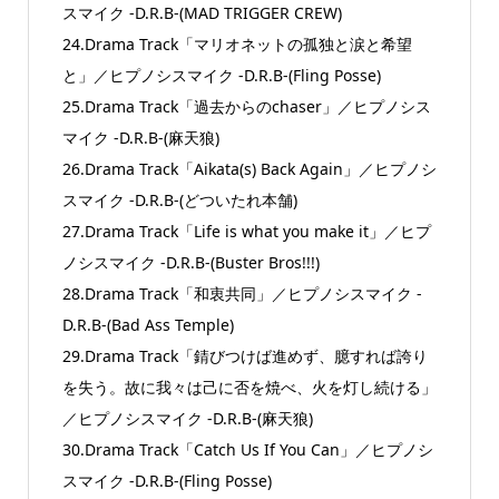
スマイク -D.R.B-(MAD TRIGGER CREW)
24.Drama Track「マリオネットの孤独と涙と希望
と」／ヒプノシスマイク -D.R.B-(Fling Posse)
25.Drama Track「過去からのchaser」／ヒプノシス
マイク -D.R.B-(麻天狼)
26.Drama Track「Aikata(s) Back Again」／ヒプノシ
スマイク -D.R.B-(どついたれ本舗)
27.Drama Track「Life is what you make it」／ヒプ
ノシスマイク -D.R.B-(Buster Bros!!!)
28.Drama Track「和衷共同」／ヒプノシスマイク -
D.R.B-(Bad Ass Temple)
29.Drama Track「錆びつけば進めず、臆すれば誇り
を失う。故に我々は己に否を焼べ、火を灯し続ける」
／ヒプノシスマイク -D.R.B-(麻天狼)
30.Drama Track「Catch Us If You Can」／ヒプノシ
スマイク -D.R.B-(Fling Posse)