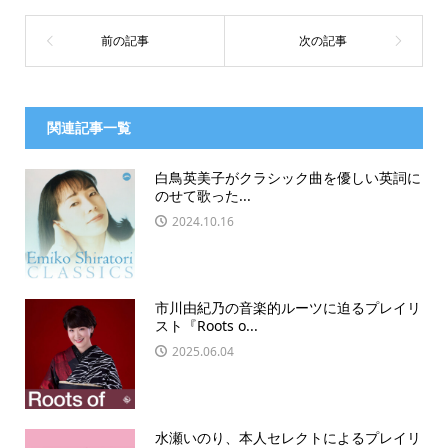
関連記事一覧
白鳥英美子がクラシック曲を優しい英詞に
のせて歌った...
2024.10.16
市川由紀乃の音楽的ルーツに迫るプレイリ
スト『Roots o...
2025.06.04
水瀬いのり、本人セレクトによるプレイリ