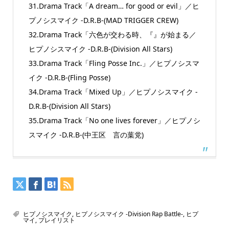
31.Drama Track「A dream… for good or evil」／ヒ
プノシスマイク -D.R.B-(MAD TRIGGER CREW)
32.Drama Track「六色が交わる時、『』が始まる／
ヒプノシスマイク -D.R.B-(Division All Stars)
33.Drama Track「Fling Posse Inc.」／ヒプノシスマ
イク -D.R.B-(Fling Posse)
34.Drama Track「Mixed Up」／ヒプノシスマイク -
D.R.B-(Division All Stars)
35.Drama Track「No one lives forever」／ヒプノシ
スマイク -D.R.B-(中王区 言の葉党)
ヒプノシスマイク
,
ヒプノシスマイク -Division Rap Battle-
,
ヒプ
マイ
,
プレイリスト