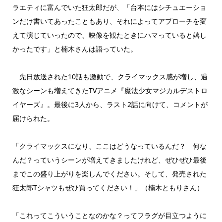
ラエティに富んでいた狂太郎だが、「台本にはシチュエーショ
ンだけ書いてあったこともあり、それによってアプローチを変
えて演じていったので、映像を観たときにハマっていると嬉し
かったです」と楠木さんは語っていた。
先日放送された10話も激動で、クライマックス感が増し、過
激なシーンも増えてきたTVアニメ『魔法少女マジカルデストロ
イヤーズ』。最後に3人から、ラスト2話に向けて、コメントが
届けられた。
「クライマックスになり、ここはどうなっているんだ？ 何な
んだ？っていうシーンが増えてきましたけれど、ぜひぜひ最後
までこの盛り上がりを楽しんでください。そして、発売された
狂太郎Tシャツもぜひ買ってください！」（楠木ともりさん）
「これってこういうことなのかな？ってフラグが目立つように