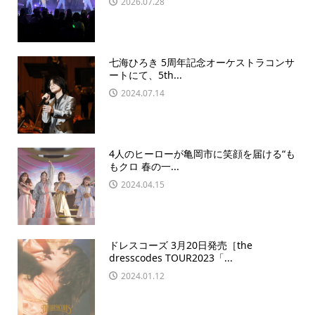
2026.07.28
七海ひろき 5周年記念オーケストラコンサ
ートにて、5th...
2024.07.14
4人のヒーローが亀岡市に笑顔を届ける“も
もクロ 春の一...
2024.04.15
ドレスコーズ 3月20日発売［the
dresscodes TOUR2023「...
2024.01.12