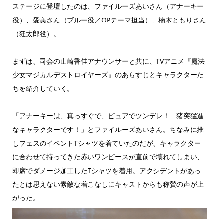
ステージに登壇したのは、ファイルーズあいさん（アナーキー
役）、愛美さん（ブルー役／OPテーマ担当）、楠木ともりさん
（狂太郎役）。
まずは、司会の山崎香佳アナウンサーと共に、TVアニメ『魔法
少女マジカルデストロイヤーズ』のあらすじとキャラクターた
ちを紹介していく。
「アナーキーは、真っすぐで、ピュアでツンデレ！ 猪突猛進
なキャラクターです！」とファイルーズあいさん。ちなみに推
しフェスのイベントTシャツを着ていたのだが、キャラクター
に合わせて持ってきた赤いワンピースが直前で壊れてしまい、
即席でダメージ加工したTシャツを着用。アクシデントがあっ
たとは思えない素敵な着こなしにキャストからも称賛の声が上
がった。