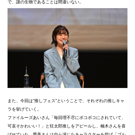
で、謎の生物であることは間違いない。
また、今回は“推しフェス”ということで、それぞれの推しキャ
ラを挙げていく。
ファイルーズあいさん「毎回理不尽にボコボコにされていて、
可哀そかわいい！」と狂太郎推しをアピールし、楠木さんを喜
ばせていた。愛美さんは自ら演じたキャラクターを挙げ「ブル