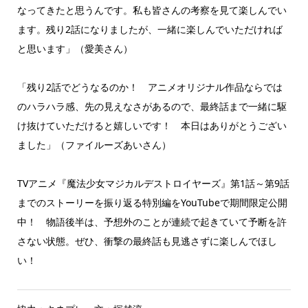
なってきたと思うんです。私も皆さんの考察を見て楽しんでい
ます。残り2話になりましたが、一緒に楽しんでいただければ
と思います」（愛美さん）
「残り2話でどうなるのか！ アニメオリジナル作品ならでは
のハラハラ感、先の見えなさがあるので、最終話まで一緒に駆
け抜けていただけると嬉しいです！ 本日はありがとうござい
ました」（ファイルーズあいさん）
TVアニメ『魔法少女マジカルデストロイヤーズ』第1話～第9話
までのストーリーを振り返る特別編をYouTubeで期間限定公開
中！ 物語後半は、予想外のことが連続で起きていて予断を許
さない状態。ぜひ、衝撃の最終話も見逃さずに楽しんでほし
い！