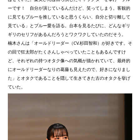
ーです！ 自分が演じているんだけど、笑ってしまう。客観的
に見てもブルーを推していると思うくらい、自分と切り離して
見ている」とブルー愛を語る。台本を見るたびに、どんなギリ
ギリのセリフがあるんだろうとワクワクしていたのだそう。
楠木さんは「オールドリーダー（CV.杉田智和）が好きです。そ
の回で狂太郎がたくさんしゃべっていたこともあるんですけ
ど、それぞれの持つオタク像への気概が描かれていて、最終的
にオールドリーダーなりの葛藤も見えたので、好きになりまし
た」とオタクであることを隠して生きてきた古のオタクを挙げ
ていた。