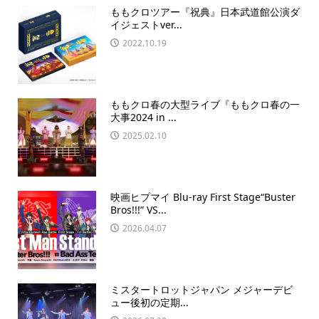
ももクロツアー『祝典』日本武道館公演ダ
イジェストver...
2022.10.19
ももクロ春の大型ライブ『ももクロ春の一
大事2024 in ...
2025.02.10
映画ヒプマイ Blu-ray First Stage“Buster
Bros!!!” VS...
2026.04.07
ミスタートロットジャパン メジャーデビ
ュー後初の定期...