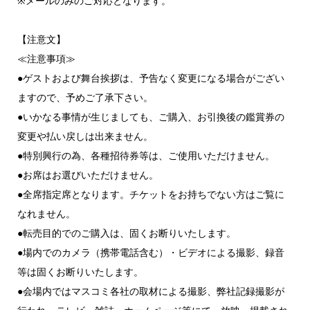
※メールのみのご対応となります。
【注意文】
≪注意事項≫
●ゲストおよび舞台挨拶は、予告なく変更になる場合がござい
ますので、予めご了承下さい。
●いかなる事情が生じましても、ご購入、お引換後の鑑賞券の
変更や払い戻しは出来ません。
●特別興行の為、各種招待券等は、ご使用いただけません。
●お席はお選びいただけません。
●全席指定席となります。チケットをお持ちでない方はご覧に
なれません。
●転売目的でのご購入は、固くお断りいたします。
●場内でのカメラ（携帯電話含む）・ビデオによる撮影、録音
等は固くお断りいたします。
●会場内ではマスコミ各社の取材による撮影、弊社記録撮影が