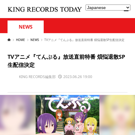
NEWS
HOME
NEWS
TVアニメ『てんぷる』放送直前特番 煩悩退散SP生配信決定
TVアニメ『てんぷる』放送直前特番 煩悩退散SP
生配信決定
KING RECORDS編集部
2023.06.26 19:00