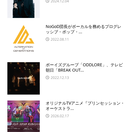
2024.12.04
NoGoD団長がボーカルを務めるプログレ
ッシブ・ポップ・...
2022.08.11
ボーイズグループ「ODDLORE」、テレビ
朝日「BREAK OUT...
2022.12.13
オリジナルTVアニメ『プリンセッション・
オーケストラ...
2026.02.17