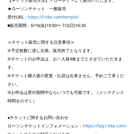
【チケット販売方法】＜ローチケ＞にて販売いたします。
★ローソンチケット 一般販売
受付URL：
https://l-tike.com/temple/
■販売期間：6/16(金)19:00〜 7/2(日)16:30
≪チケット販売に関する注意事項≫
※予定枚数に逹し次第、販売終了となります。
※チケットのお申込は、お一人様4枚までとさせていただきま
す。
※チケット購入後の変更・払戻は出来ません。予めご了承くだ
さい。
※お申込は受付期間中ならいつでも可能です。（メンテナンス
時間をのぞく）
●チケットに関するお問い合わせ
ローソンチケットインフォメーション：
https://faq.l-tike.com/