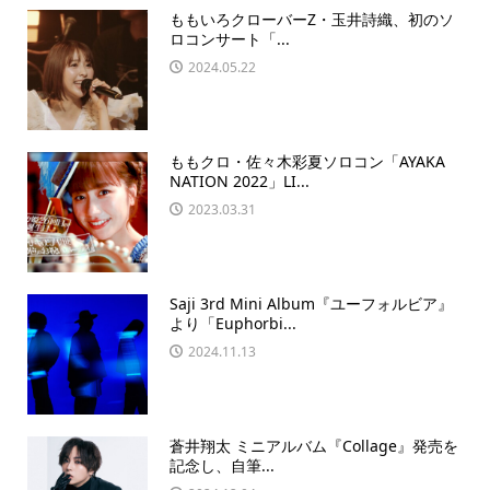
ももいろクローバーZ・玉井詩織、初のソ
ロコンサート「...
2024.05.22
ももクロ・佐々木彩夏ソロコン「AYAKA
NATION 2022」LI...
2023.03.31
Saji 3rd Mini Album『ユーフォルビア』
より「Euphorbi...
2024.11.13
蒼井翔太 ミニアルバム『Collage』発売を
記念し、自筆...