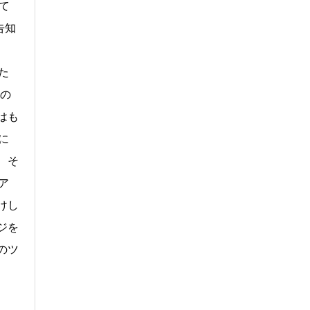
て
告知
た
年の
はも
に
、そ
ア
けし
ジを
のツ