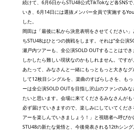
続けて、6月6日からSTU48公式TikTokなど各S
いき、6月14日には選抜メンバー全員で実施するYo
した。
岡田は「最後に私から決意表明をさせてください」
ちSTU48はひとつの挑戦をします。それは“全公演SO
瀬戸内ツアーも、全公演SOLD OUTすることはで
しかしたら難しい現状なのかもしれません。ですが
あたって、みなさんと一緒にもっともっと大きなグル
して12枚目シングルを、楽曲のすばらしさを、も
ーは全公演SOLD OUTを目指し沢山のファンの
たいと思います。会場に来てくださるみなさんがも
必ず届けていきますので、楽しみにしていてくださる
アーを楽しんでいきましょう！」と視聴者へ呼びか
STU48の新たな覚悟と、今後発表される12thシ