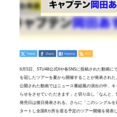
Tweet
Share
Hatena
RSS
6月5日、STU48公式Xや各SNSに投稿された動画に
を冠したツアーを夏から開催することが発表された
公開された動画ではニュース番組風の演出の中、キャ
らせをさせていただきます」と切り出し「なんと、S
発売日は後日発表される。さらに「このシングルを
タートし全国8カ所を巡る予定のツアー開催を発表