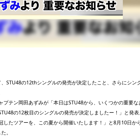
て、STU48の12thシングルの発売が決定したこと、さらにシン
。
プテン岡田あずみが「本日はSTU48から、いくつかの重要な
TU48の12枚目のシングルの発売が決定しましたー！」と発表
冠したツアーを、この夏から開催いたします！」と8月10日か
した。