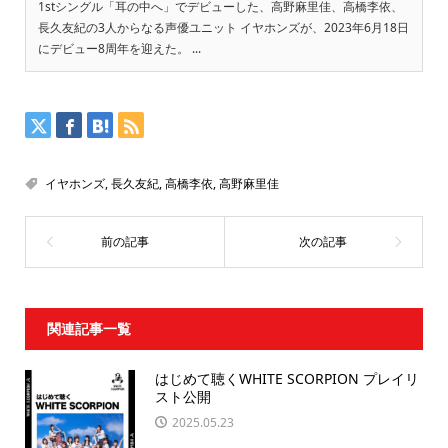
1stシングル「耳の中へ」でデビューした、高野麻里佳、高橋李依、
長久友紀の3人からなる声優ユニット イヤホンズが、2023年6月18日
にデビュー8周年を迎えた。 ...
イヤホンズ
,
長久友紀
,
高橋李依
,
高野麻里佳
関連記事一覧
はじめて聴くWHITE SCORPION プレイリ
スト公開
2025.05.23