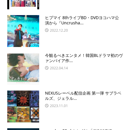
ヒプマイ 8thライブBD・DVDヨコハマ公
演から『Uncrusha...
2022.12.20
今観るべきエンタメ！韓国BLドラマ初のヴ
ァンパイア作...
2022.04.14
NEXUSレーベル配信企画 第一弾 サブラベ
ルズ、ジェラル...
2023.11.01