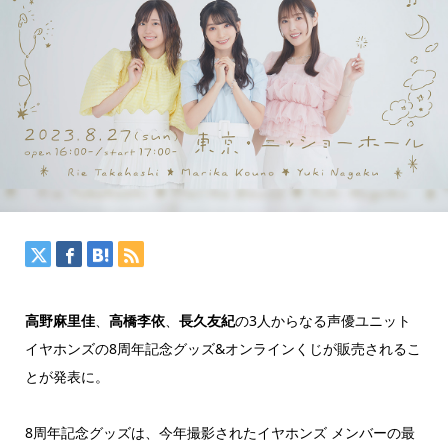
高野麻里佳
、
高橋李依
、
長久友紀
の3人からなる声優ユニット
イヤホンズの8周年記念グッズ&オンラインくじが販売されるこ
とが発表に。
8周年記念グッズは、今年撮影されたイヤホンズ メンバーの最