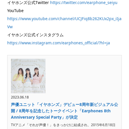
イヤホンズ公式Twitter
https://twitter.com/earphone_seiyu
YouTube
https://www.youtube.com/channel/UCJFiq8b262KUx2px_iIja
Vw
イヤホンズ公式インスタグラム
https://www.instagram.com/earphones_official/?hl=ja
2023.06.18
声優ユニット「イヤホンズ」デビュー8周年新ビジュアル公
開 / 8周年を記念したトークイベント「Earphones 8th
Anniversary Special Party」が決定
TVアニメ「それが声優！」をきっかけに結成され、2015年6月18日