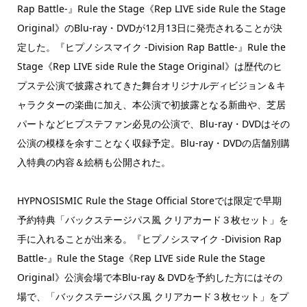
Rap Battle-』Rule the Stage《Rep LIVE side Rule the Stage
Original》のBlu-ray・DVDが12月13日に発売されることが決
定した。『ヒプノシスマイク -Division Rap Battle-』Rule the
Stage《Rep LIVE side Rule the Stage Original》は歴代のヒ
プステ公演で披露されてきた舞台オリジナルディビジョン＆キ
ャラクターの楽曲に加え、本公演で初披露となる新曲や、芝居
パートなどヒプステファン必見の公演で、Blu-ray・DVDはその
公演の模様を余すことなく収録予定。Blu-ray・DVDの店舗別購
入特典の内容＆絵柄も公開された。
HYPNOSISMIC Rule the Stage Official Storeでは限定で早期
予約特典「バックステージパス風 クリアカード３枚セット」を
手に入れることが出来る。『ヒプノシスマイク -Division Rap
Battle-』Rule the Stage《Rep LIVE side Rule the Stage
Original》公演会場で本Blu-ray & DVDを予約した方にはその
場で、「バックステージパス風 クリアカード３枚セット」をプ