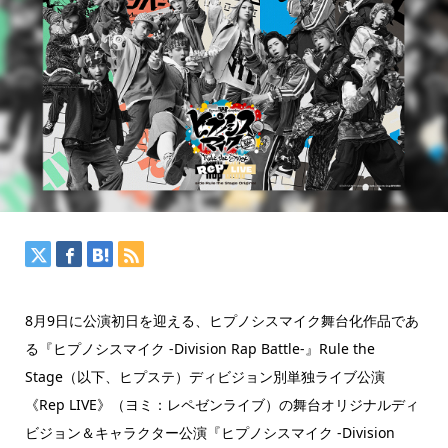
8月9日に公演初日を迎える、ヒプノシスマイク舞台化作品であ
る『ヒプノシスマイク -Division Rap Battle-』Rule the
Stage（以下、ヒプステ）ディビジョン別単独ライブ公演
《Rep LIVE》（ヨミ：レペゼンライブ）の舞台オリジナルディ
ビジョン＆キャラクター公演『ヒプノシスマイク -Division