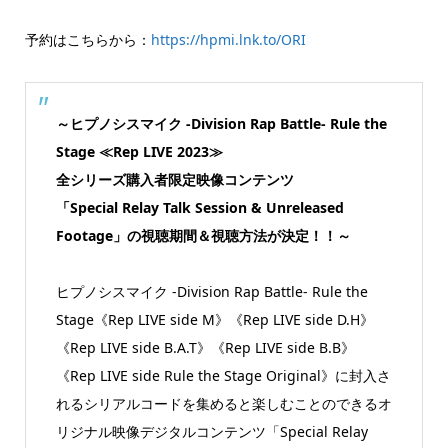
予約はこちらから：
https://hpmi.lnk.to/ORI
～ヒプノシスマイク -Division Rap Battle- Rule the
Stage ≪Rep LIVE 2023≫
全シリーズ購入者限定映像コンテンツ
「Special Relay Talk Session & Unreleased
Footage」の視聴期間＆視聴方法が決定！！～
ヒプノシスマイク -Division Rap Battle- Rule the
Stage《Rep LIVE side M》《Rep LIVE side D.H》
《Rep LIVE side B.A.T》《Rep LIVE side B.B》
《Rep LIVE side Rule the Stage Original》に封入さ
れるシリアルコードを集めると楽しむことのできるオ
リジナル映像デジタルコンテンツ「Special Relay