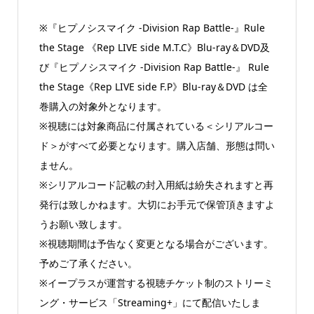
※『ヒプノシスマイク -Division Rap Battle-』Rule
the Stage 《Rep LIVE side M.T.C》Blu-ray＆DVD及
び『ヒプノシスマイク -Division Rap Battle-』 Rule
the Stage《Rep LIVE side F.P》Blu-ray＆DVD は全
巻購入の対象外となります。
※視聴には対象商品に付属されている＜シリアルコー
ド＞がすべて必要となります。購入店舗、形態は問い
ません。
※シリアルコード記載の封入用紙は紛失されますと再
発行は致しかねます。大切にお手元で保管頂きますよ
うお願い致します。
※視聴期間は予告なく変更となる場合がございます。
予めご了承ください。
※イープラスが運営する視聴チケット制のストリーミ
ング・サービス「Streaming+」にて配信いたしま