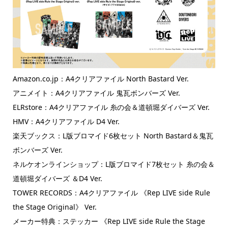
Amazon.co.jp：A4クリアファイル North Bastard Ver.
アニメイト：A4クリアファイル 鬼瓦ボンバーズ Ver.
ELRstore：A4クリアファイル 糸の会＆道頓堀ダイバーズ Ver.
HMV：A4クリアファイル D4 Ver.
楽天ブックス：L版ブロマイド6枚セット North Bastard＆鬼瓦
ボンバーズ Ver.
ネルケオンラインショップ：L版ブロマイド7枚セット 糸の会＆
道頓堀ダイバーズ ＆D4 Ver.
TOWER RECORDS：A4クリアファイル 《Rep LIVE side Rule
the Stage Original》 Ver.
メーカー特典：ステッカー 《Rep LIVE side Rule the Stage