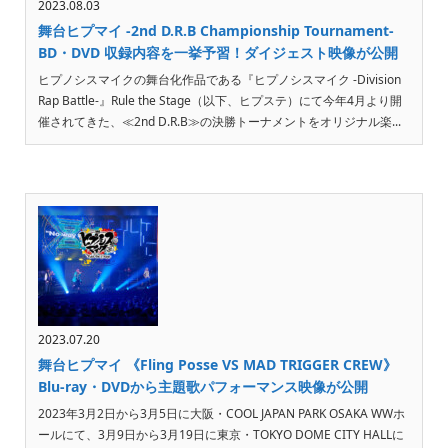
2023.08.03
舞台ヒプマイ -2nd D.R.B Championship Tournament-
BD・DVD 収録内容を一挙予習！ダイジェスト映像が公開
ヒプノシスマイクの舞台化作品である『ヒプノシスマイク -Division
Rap Battle-』Rule the Stage（以下、ヒプステ）にて今年4月より開
催されてきた、≪2nd D.R.B≫の決勝トーナメントをオリジナル楽...
2023.07.20
舞台ヒプマイ 《Fling Posse VS MAD TRIGGER CREW》
Blu-ray・DVDから主題歌パフォーマンス映像が公開
2023年3月2日から3月5日に大阪・COOL JAPAN PARK OSAKA WWホ
ールにて、3月9日から3月19日に東京・TOKYO DOME CITY HALLに