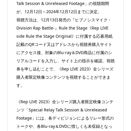
Talk Session & Unreleased Footage」の視聴期間
が、12月12日～2024年12月12日までに決定。
視聴方法は、12月13日発売の『ヒプノシスマイク -
Division Rap Battle-』Rule the Stage《Rep LIVE
side Rule the Stage Original》に付属する応募用紙
記載のQRコード又はアドレスから視聴券購入サイト
にアクセス後、対象のBlu-ray＆DVD商品に付属のシ
リアルコードを入力し、サイト上の指示を確認、視聴
券を申し込むことで、《Rep LIVE 2023》全シリーズ
購入者限定映像コンテンツを視聴することができま
す。
《Rep LIVE 2023》全シリーズ購入者限定映像コンテ
ンツ「Special Relay Talk Session & Unreleased
Footage」には、各ディビジョンによるリレー形式の
トークや、各Blu-ray＆DVDに惜しくも未収録となっ