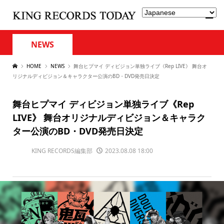
NEWS
HOME
NEWS
舞台ヒプマイ ディビジョン単独ライブ《Rep LIVE》 舞台オ
リジナルディビジョン＆キャラクター公演のBD・DVD発売日決定
舞台ヒプマイ ディビジョン単独ライブ《Rep
LIVE》 舞台オリジナルディビジョン＆キャラク
ター公演のBD・DVD発売日決定
KING RECORDS編集部
2023.08.08 18:00