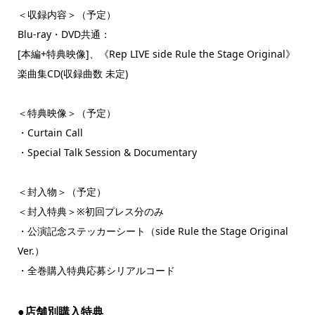
＜収録内容＞（予定）
Blu-ray・DVD共通：
[本編+特典映像]、《Rep LIVE side Rule the Stage Original》
楽曲集CD(収録曲数 未定)
＜特典映像＞（予定）
・Curtain Call
・Special Talk Session & Documentary
＜封入物＞（予定）
＜封入特典＞※初回プレス分のみ
・公演記念ステッカーシート（side Rule the Stage Original
Ver.）
・全巻購入特典応募シリアルコード
●店舗別購入特典