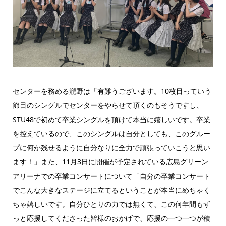
センターを務める瀧野は「有難うございます。10枚目っていう
節目のシングルでセンターをやらせて頂くのもそうですし、
STU48で初めて卒業シングルを頂けて本当に嬉しいです。卒業
を控えているので、このシングルは自分としても、このグルー
プに何か残せるように自分なりに全力で頑張っていこうと思い
ます！」また、11月3日に開催が予定されている広島グリーン
アリーナでの卒業コンサートについて「自分の卒業コンサート
でこんな大きなステージに立てるということが本当にめちゃく
ちゃ嬉しいです。自分ひとりの力では無くて、この何年間もず
っと応援してくださった皆様のおかげで、応援の一つ一つが積