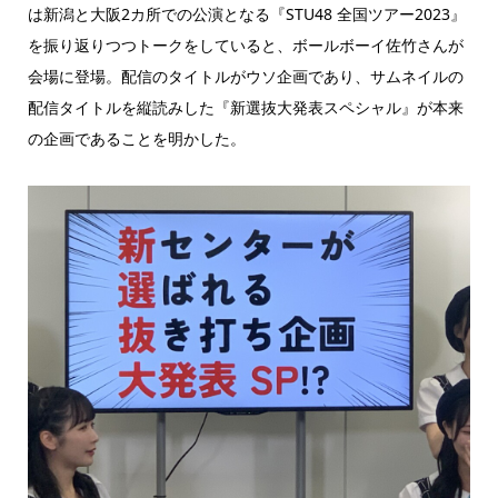
は新潟と大阪2カ所での公演となる『STU48 全国ツアー2023』
を振り返りつつトークをしていると、ボールボーイ佐竹さんが
会場に登場。配信のタイトルがウソ企画であり、サムネイルの
配信タイトルを縦読みした『新選抜大発表スペシャル』が本来
の企画であることを明かした。