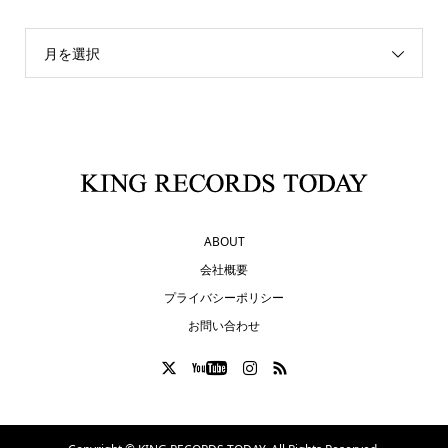
月を選択
ABOUT
会社概要
プライバシーポリシー
お問い合わせ