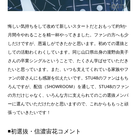
悔しい気持ちをして改めて新しいスタートだとおもって約9か
月間今やれることを精一杯やってきました。ファンの方へも少
しだけですが、恩返しができたかと思います。初めての選抜と
しての活動わくわくしています。同じ山口県出身の瀧野由美子
さんの卒業シングルということで、たくさん学ばせていただき
たいと思っています。また、いつも支えてくれている家族やフ
ァンの皆さんにも感謝を伝えたいです。STU48のファンはもち
ろんですが、配信（SHOWROOM）を通して、STU48のファン
の方だけじゃなく、いろんな方に支えられてのこの選抜メンバ
ーに選んでいただけたかと思いますので、これからももっと頑
張っていきたいです！
◾️初選抜・信濃宙花コメント