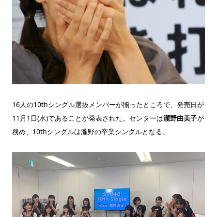
16人の10thシングル選抜メンバーが揃ったところで、発売日が
11月1日(水)であることが発表された。センターは
瀧野由美子
が
務め、10thシングルは瀧野の卒業シングルとなる。