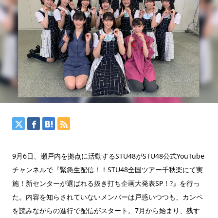
9月6日、瀬戸内を拠点に活動するSTU48がSTU48公式YouTube
チャンネルで『緊急生配信！！STU48全国ツアー千秋楽にて実
施！新センターが選ばれる抜き打ち企画大発表SP！?』を行っ
た。内容を知らされていないメンバーは戸惑いつつも、カンペ
を読みながらの進行で配信がスタート。7月から始まり、残す