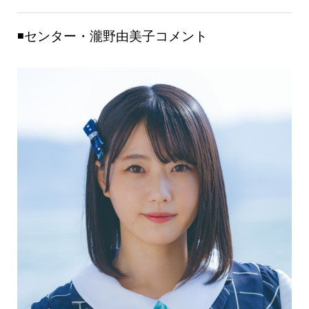
◾️センター・瀧野由美子コメント