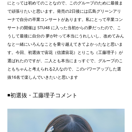
にとっては初めてのことなので、このグループのために最後ま
で頑張りたいと思います。発売の2日後には広島グリーンアリ
ーナで自分の卒業コンサートがあります。私にとって卒業コン
サートの開催は STU48 に入った当初からの夢だったので、こ
うして最後に自分の 夢が叶って本当にうれしいし、改めてみん
なと一緒にいろんなことを乗り越えてきてよかったなと思いま
す。今回、初選抜で宙花（信濃宙花）とりこち（工藤理子）が
選ばれたのですが、二人とも本当にまっすぐで、グループのこ
ともちゃんと考えられる2人なので、このパワーアップした選
抜16名で楽しんでいきたいと思います
◾️初選抜・工藤理子コメント