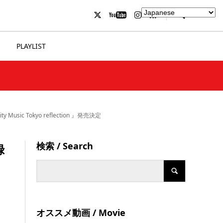
PLAYLIST
okyo reflection 』発売決定
検索 / Search
録
オススメ動画 / Movie