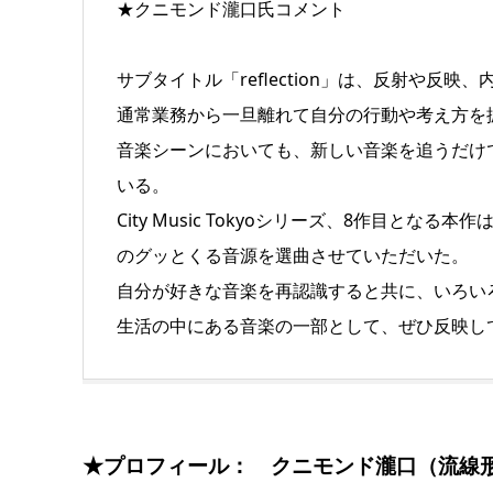
★クニモンド瀧口氏コメント
サブタイトル「reflection」は、反射や
通常業務から一旦離れて自分の行動や考え方を
音楽シーンにおいても、新しい音楽を追うだけ
いる。
City Music Tokyoシリーズ、8作目と
のグッとくる音源を選曲させていただいた。
自分が好きな音楽を再認識すると共に、いろい
生活の中にある音楽の一部として、ぜひ反映し
★プロフィール： クニモンド瀧口（流線形/ CM