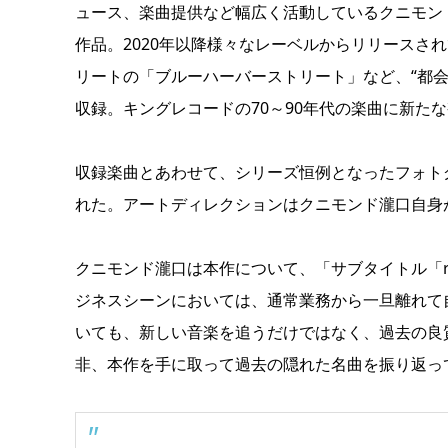
ュース、楽曲提供など幅広く活動しているクニモン
作品。2020年以降様々なレーベルからリリースされ
リートの「ブルーハーバーストリート」など、“都会
収録。キングレコードの70～90年代の楽曲に新た
収録楽曲とあわせて、シリーズ恒例となったフォト
れた。アートディレクションはクニモンド瀧口自身
クニモンド瀧口は本作について、「サブタイトル「re
ジネスシーンにおいては、通常業務から一旦離れて
いても、新しい音楽を追うだけではなく、過去の良
非、本作を手に取って過去の隠れた名曲を振り返っ