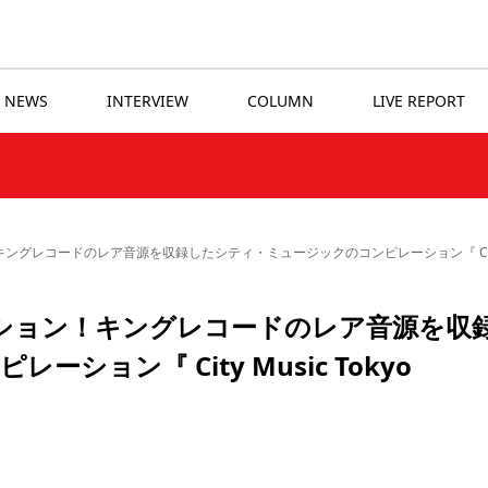
NEWS
INTERVIEW
COLUMN
LIVE REPORT
レコードのレア音源を収録したシティ・ミュージックのコンピレーション『 City Music T
クション！キングレコードのレア音源を収
ョン『 City Music Tokyo