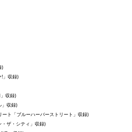
)
!」収録)
and」収録)
ル」収録)
トリート「ブルーハーバーストリート」収録)
ン・ザ・シティ」収録)