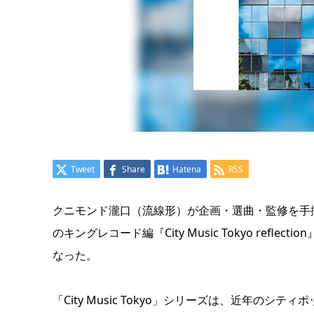
Tweet
Share
Hatena
RSS
クニモンド瀧口（流線形）が企画・選曲・監修を手掛ける
のキングレコード編『City Music Tokyo ref
なった。
「City Music Tokyo」シリーズは、近年