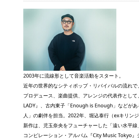
2003年に流線形として音楽活動をスタート。
近年の世界的なシティポップ・リバイバルの流れで、2n
プロデュース、楽曲提供、アレンジの代表作として、一十三
LADY』、古内東子「Enough is Enough」
人」の劇伴を担当。2022年、堀込泰行（exキリ
新作は、児玉奈央をフューチャーした「遠い水平線」
コンピレーション・アルバム『City Music Toky