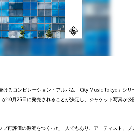
コンピレーション・アルバム「City Music Tokyo」シリ
lection』が10月25日に発売されることが決定し、ジャケット写真が
のシティポップ再評価の源流をつくった一人でもあり、アーティスト、プ