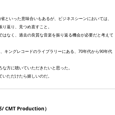
反映、内省といった意味合いもあるが、ビジネスシーンにおいては、
振り返り、見つめ直すこと。
ではなく、過去の良質な音楽を振り返る機会が必要だと考えて
なる本作は、キングレコードのライブラリーにある、70年代から90年代
ろな方に聴いていただきたいと思った。
ていただけたら嬉しいのだ。
T Production）