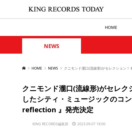
HOME
NEWS
HOME
NEWS
クニモンド瀧口(流線形)がセレクション！キング
クニモンド瀧口(流線形)がセレ
したシティ・ミュージックのコンピレーシ
reflection 』発売決定
KING RECORDS編集部
2023.09.07 18:00