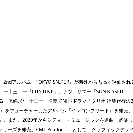
dアルバム『TOKYO SNIPER』が海外からも高く評価され
十一『CITY DIVE』、ナツ・サマー『SUN KISSED
などがある。流線形/一十三十一名義でNHKドラマ「タリオ 復讐代行の
ンジ）をフューチャーしたアルバム『インコンプリート』を発売
。また、2020年からシティー・ミュージックを選曲・監修し
o』シリーズを発売。CMT Productionとして、グラフィックデザ