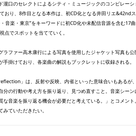
ド瀧口のセレクトによるシティ・ミュージックのコンピレーシ
ており、8作目となる本作は、初CD化となる井田リエ&42nd
・音楽・東京”をキーワードに初CD化や未配信音源を含む17曲
な視点でスポットを当てていく。
グラファー高木康行による写真を使用したジャケット写真も公
が手掛けており、各楽曲の解説もブックレットに収録される。
flection」は、反射や反映、内省といった意味合いもあるが
自分の行動や考え方を振り返り、見つめ直すこと。音楽シーン
質な音楽を振り返る機会が必要だと考えている。」とコメント
てみていただきたい。