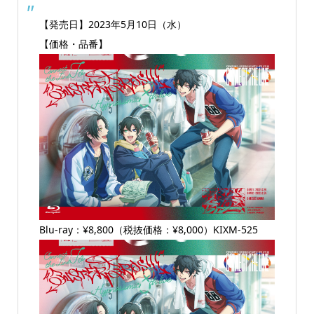
【発売日】2023年5月10日（水）
【価格・品番】
Blu-ray：¥8,800（税抜価格：¥8,000）KIXM-525