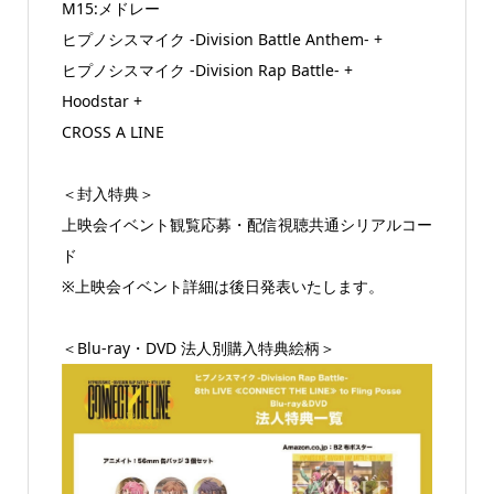
M15:メドレー
ヒプノシスマイク -Division Battle Anthem- +
ヒプノシスマイク -Division Rap Battle- +
Hoodstar +
CROSS A LINE
＜封入特典＞
上映会イベント観覧応募・配信視聴共通シリアルコー
ド
※上映会イベント詳細は後日発表いたします。
＜Blu-ray・DVD 法人別購入特典絵柄＞