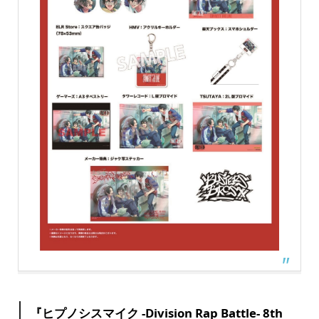
『ヒプノシスマイク -Division Rap Battle- 8th