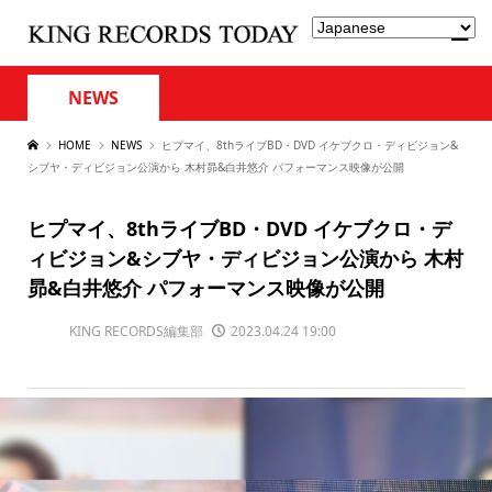
NEWS
HOME
NEWS
ヒプマイ、8thライブBD・DVD イケブクロ・ディビジョン&
シブヤ・ディビジョン公演から 木村昴&白井悠介 パフォーマンス映像が公開
ヒプマイ、8thライブBD・DVD イケブクロ・デ
ィビジョン&シブヤ・ディビジョン公演から 木村
昴&白井悠介 パフォーマンス映像が公開
KING RECORDS編集部
2023.04.24 19:00