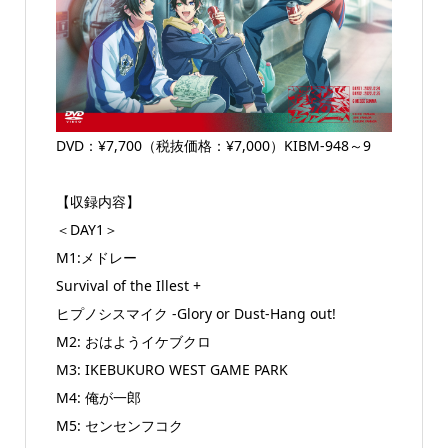
DVD：¥7,700（税抜価格：¥7,000）KIBM-948～9
【収録内容】
＜DAY1＞
M1:メドレー
Survival of the Illest +
ヒプノシスマイク -Glory or Dust-Hang out!
M2: おはようイケブクロ
M3: IKEBUKURO WEST GAME PARK
M4: 俺が一郎
M5: センセンフコク