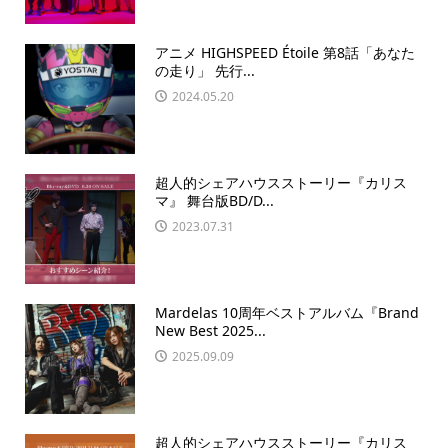
アニメ HIGHSPEED Étoile 第8話「あなた
の走り」 先行...
2024.05.20
超人的シェアハウスストーリー『カリス
マ』 舞台版BD/D...
2023.07.31
Mardelas 10周年ベストアルバム『Brand
New Best 2025...
2025.09.09
超人的シェアハウスストーリー『カリス