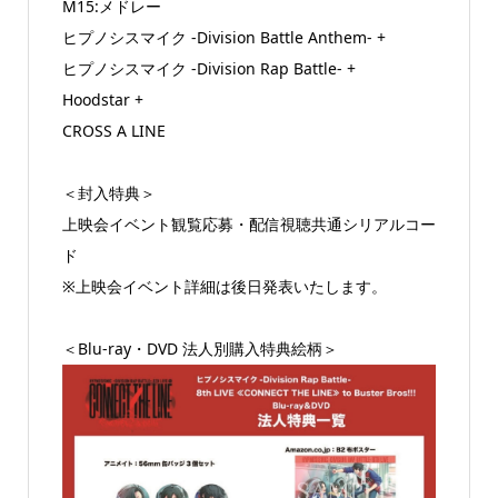
M15:メドレー
ヒプノシスマイク -Division Battle Anthem- +
ヒプノシスマイク -Division Rap Battle- +
Hoodstar +
CROSS A LINE
＜封入特典＞
上映会イベント観覧応募・配信視聴共通シリアルコー
ド
※上映会イベント詳細は後日発表いたします。
＜Blu-ray・DVD 法人別購入特典絵柄＞