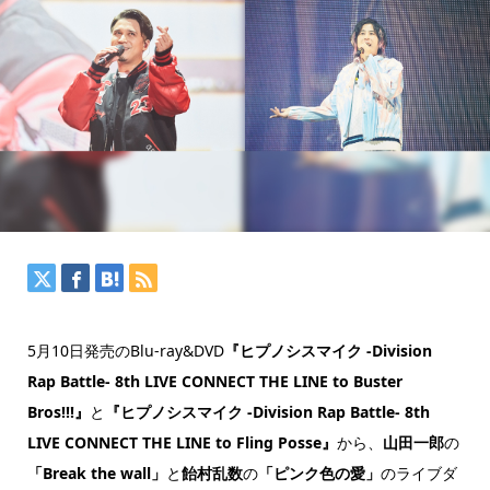
5月10日発売のBlu-ray&DVD
『ヒプノシスマイク -Division
Rap Battle- 8th LIVE CONNECT THE LINE to Buster
Bros!!!』
と
『ヒプノシスマイク -Division Rap Battle- 8th
LIVE CONNECT THE LINE to Fling Posse』
から、
山田一郎
の
「Break the wall」
と
飴村乱数
の
「ピンク色の愛」
のライブダ