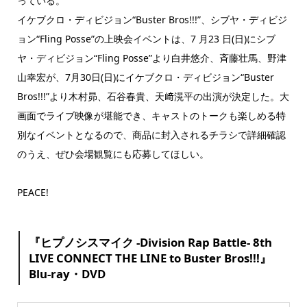
っている。
イケブクロ・ディビジョン“Buster Bros!!!”、シブヤ・ディビジ
ョン“Fling Posse”の上映会イベントは、7 月23 日(日)にシブ
ヤ・ディビジョン“Fling Posse”より白井悠介、斉藤壮馬、野津
山幸宏が、7月30日(日)にイケブクロ・ディビジョン“Buster
Bros!!!”より木村昴、石谷春貴、天﨑滉平の出演が決定した。大
画面でライブ映像が堪能でき、キャストのトークも楽しめる特
別なイベントとなるので、商品に封入されるチラシで詳細確認
のうえ、ぜひ会場観覧にも応募してほしい。
PEACE!
『ヒプノシスマイク -Division Rap Battle- 8th
LIVE CONNECT THE LINE to Buster Bros!!!』
Blu-ray・DVD