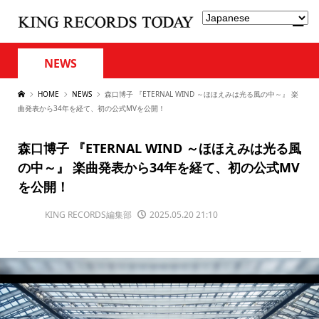
NEWS
HOME
NEWS
森口博子 『ETERNAL WIND ～ほほえみは光る風の中～』 楽
曲発表から34年を経て、初の公式MVを公開！
森口博子 『ETERNAL WIND ～ほほえみは光る風
の中～』 楽曲発表から34年を経て、初の公式MV
を公開！
KING RECORDS編集部
2025.05.20 21:10