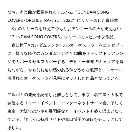
なお、本楽曲が収録されるアルバム『GUNDAM SONG
COVERS -ORCHESTRA-』は、2022年にリリースした最終章
「3」のリリースを終えて今もなおアンコールの声が絶えない
『GUNDAM SONG COVERS』シリーズのスピンオフ作品。
「森口博子×ガンダムソング×フルオーケストラ」をコンセプト
に、様々な時代のガンダムソング全10曲をオーケストラアレン
ジでカバー＆セルフカバーする。デビュー40年のキャリアを持
ちながら、今もなお透明感のある伸びやかな歌声と、スケール
感溢れるオーケストラが見事にマッチした作品となっている。
アルバムの発売を記念した催しとして、東京・名古屋・大阪で
開催するリリースイベント、インターネットサイン会、そして
東京・大阪でのパネル展開催など、イベントも盛り沢山となっ
ている。詳しくは特設サイトや森口博子のSNSをチェックして
ほしい。