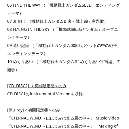
06 FIND THE WAY （「機動戦士ガンダムSEED」エンディング
テーマ）
07 哀 戦士 （機動戦士ガンダムII 哀・戦士編」主題歌）
08 FLYING IN THE SKY （「機動武闘伝Gガンダム」オープニ
ングテーマ）
09 遠い記憶 （「機動戦士ガンダム0080 ポケットの中の戦争」
エンディングテーマ）
10 めぐりあい （「機動戦士ガンダムIII めぐりあい宇宙編」主
題歌）
[CD–DISC2]
＜初回限定盤＞のみ
CD-DISC1のInstrumental Versionを収録
[Blu-ray]
＜初回限定盤＞のみ
『ETERNAL WIND ～ほほえみは光る風の中～』 Music Video
『ETERNAL WIND ～ほほえみは光る風の中～』 Making of