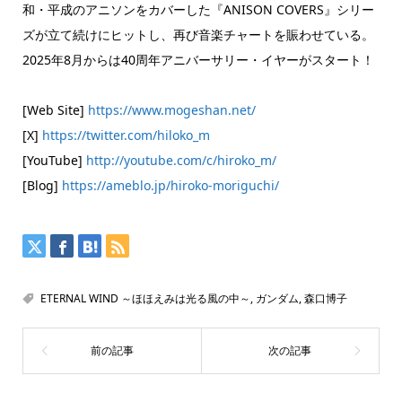
和・平成のアニソンをカバーした『ANISON COVERS』シリー
ズが立て続けにヒットし、再び音楽チャートを賑わせている。
2025年8月からは40周年アニバーサリー・イヤーがスタート！
[Web Site]
https://www.mogeshan.net/
[X]
https://twitter.com/hiloko_m
[YouTube]
http://youtube.com/c/hiroko_m/
[Blog]
https://ameblo.jp/hiroko-moriguchi/
ETERNAL WIND ～ほほえみは光る風の中～
,
ガンダム
,
森口博子