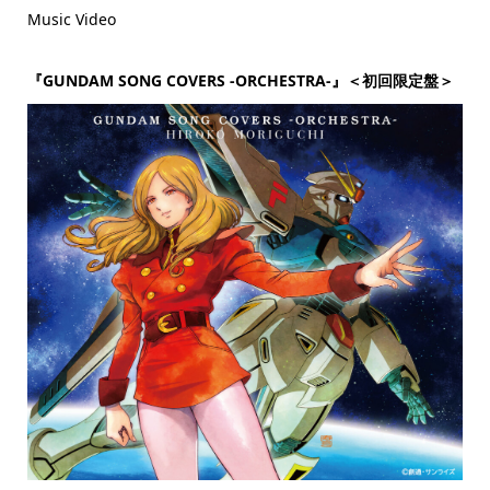
Music Video
『GUNDAM SONG COVERS -ORCHESTRA-』＜初回限定盤＞