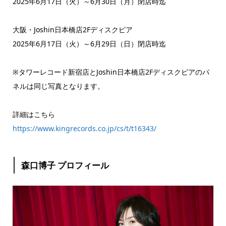
2025年6月17日（火）～6月30日（月）閉店時迄
大阪・Joshin日本橋店2Fディスクピア
2025年6月17日（火）～6月29日（日）閉店時迄
※タワーレコード新宿店とJoshin日本橋店2Fディスクピアのパ
ネルは同じ写真となります。
詳細はこちら
https://www.kingrecords.co.jp/cs/t/t16343/
森口博子 プロフィール