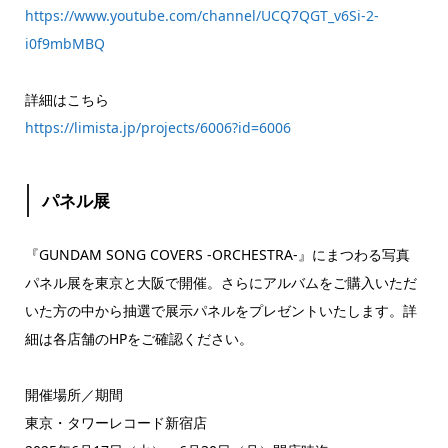
https://www.youtube.com/channel/UCQ7QGT_v6Si-2-
i0f9mbMBQ
詳細はこちら
https://limista.jp/projects/6006?id=6006
パネル展
『GUNDAM SONG COVERS -ORCHESTRA-』にまつわる写真
パネル展を東京と大阪で開催。さらにアルバムをご購入いただ
いた方の中から抽選で展示パネルをプレゼントいたします。詳
細は各店舗のHPをご確認ください。
開催場所／期間
東京・タワーレコード新宿店