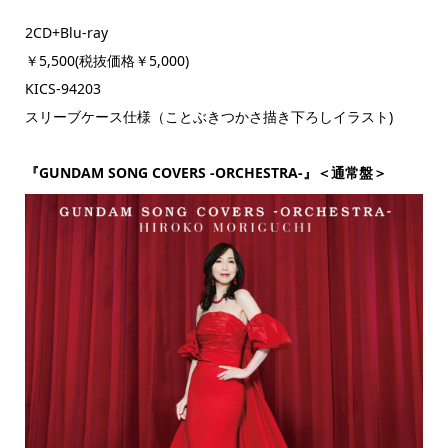
2CD+Blu-ray
￥5,500(税抜価格￥5,000)
KICS-94203
スリーブケース仕様（ことぶきつかさ描き下ろしイラスト)
『GUNDAM SONG COVERS -ORCHESTRA-』＜通常盤＞