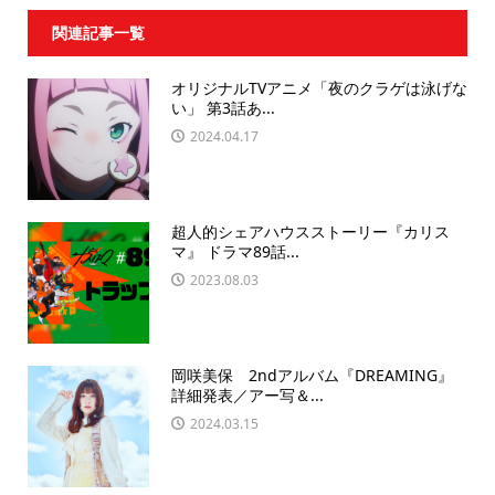
関連記事一覧
オリジナルTVアニメ「夜のクラゲは泳げな
い」 第3話あ...
2024.04.17
超人的シェアハウスストーリー『カリス
マ』 ドラマ89話...
2023.08.03
岡咲美保 2ndアルバム『DREAMING』
詳細発表／アー写＆...
2024.03.15