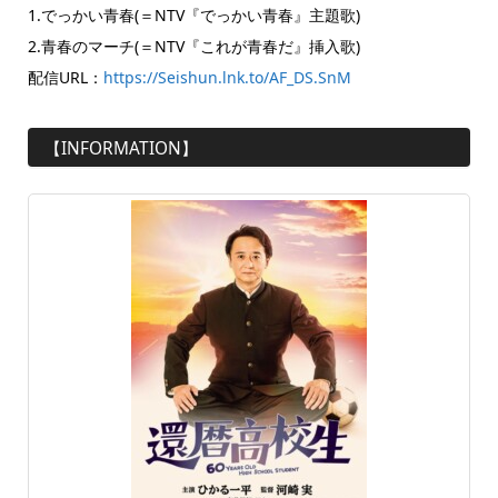
1.でっかい青春(＝NTV『でっかい青春』主題歌)
2.青春のマーチ(＝NTV『これが青春だ』挿入歌)
配信URL：
https://Seishun.lnk.to/AF_DS.SnM
【INFORMATION】