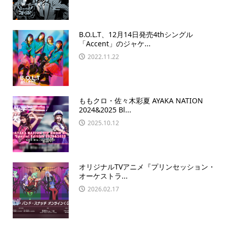
B.O.L.T、12月14日発売4thシングル
「Accent」のジャケ...
2022.11.22
ももクロ・佐々木彩夏 AYAKA NATION
2024&2025 Bl...
2025.10.12
オリジナルTVアニメ『プリンセッション・
オーケストラ...
2026.02.17