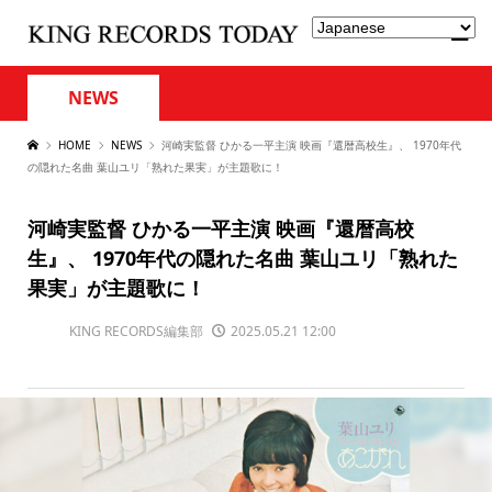
NEWS
HOME
NEWS
河崎実監督 ひかる一平主演 映画『還暦高校生』、 1970年代
の隠れた名曲 葉山ユリ「熟れた果実」が主題歌に！
河崎実監督 ひかる一平主演 映画『還暦高校
生』、 1970年代の隠れた名曲 葉山ユリ「熟れた
果実」が主題歌に！
KING RECORDS編集部
2025.05.21 12:00