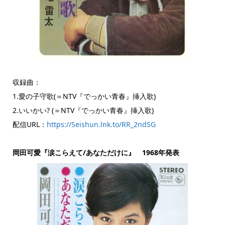
収録曲：
1.愛の子守歌(＝NTV『でっかい青春』挿入歌)
2.いいかい? (＝NTV『でっかい青春』挿入歌)
配信URL：
https://Seishun.lnk.to/RR_2ndSG
岡田可愛『涙こらえて/あなただけに』 1968年発表