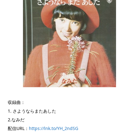
収録曲：
1. さようならまたあした
2.なみだ
配信URL：
https://lnk.to/YH_2ndSG