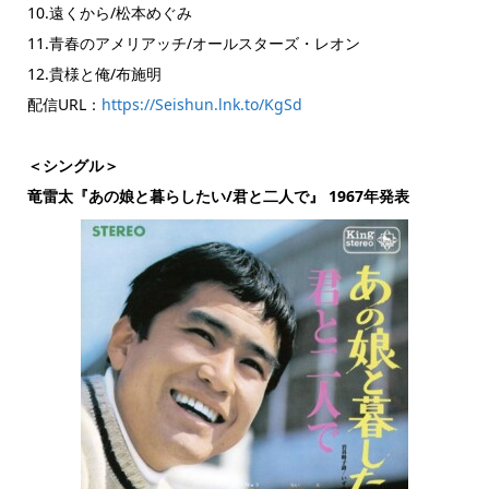
10.遠くから/松本めぐみ
11.青春のアメリアッチ/オールスターズ・レオン
12.貴様と俺/布施明
配信URL：
https://Seishun.lnk.to/KgSd
＜シングル＞
竜雷太『あの娘と暮らしたい/君と二人で』 1967年発表