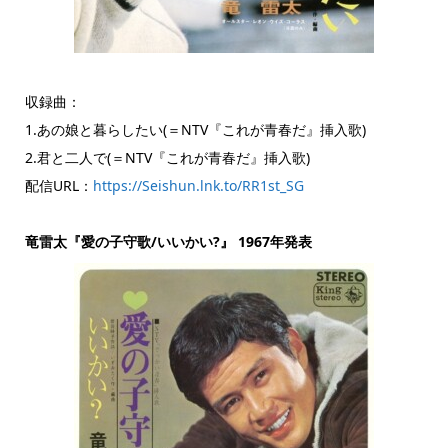
収録曲：
1.あの娘と暮らしたい(＝NTV『これが青春だ』挿入歌)
2.君と二人で(＝NTV『これが青春だ』挿入歌)
配信URL：
https://Seishun.lnk.to/RR1st_SG
竜雷太『愛の子守歌/いいかい?』 1967年発表