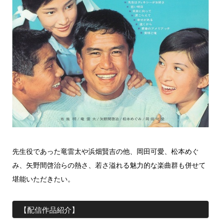
先生役であった竜雷太や浜畑賢吉の他、岡田可愛、松本めぐ
み、矢野間啓治らの熱さ、若さ溢れる魅力的な楽曲群も併せて
堪能いただきたい。
【配信作品紹介】