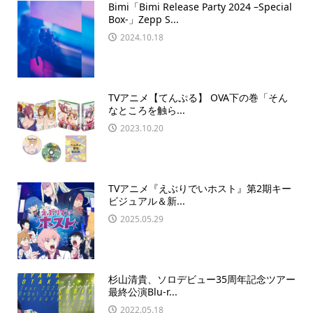
Bimi「Bimi Release Party 2024 –Special
Box-」Zepp S...
2024.10.18
TVアニメ【てんぷる】 OVA下の巻「そん
なところを触ら...
2023.10.20
TVアニメ『えぶりでいホスト』第2期キー
ビジュアル＆新...
2025.05.29
杉山清貴、ソロデビュー35周年記念ツアー
最終公演Blu-r...
2022.05.18