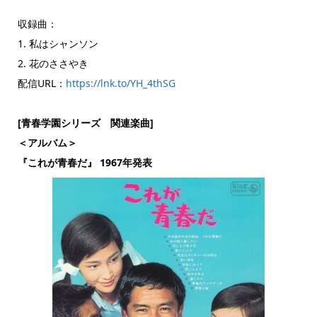
収録曲：
1. 私はシャンソン
2. 花のささやき
配信URL：
https://lnk.to/YH_4thSG
[青春学園シリーズ 関連楽曲]
＜アルバム＞
『これが青春だ』 1967年発表