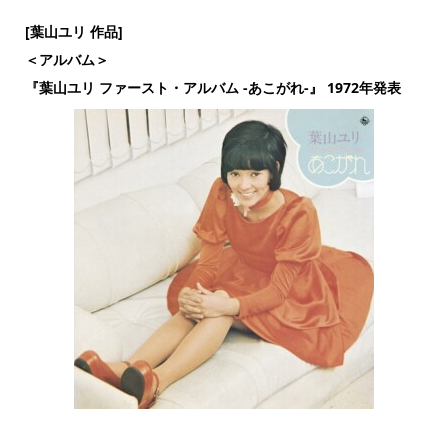
[葉山ユリ 作品]
＜アルバム＞
『葉山ユリ ファースト・アルバム -あこがれ-』 1972年発表