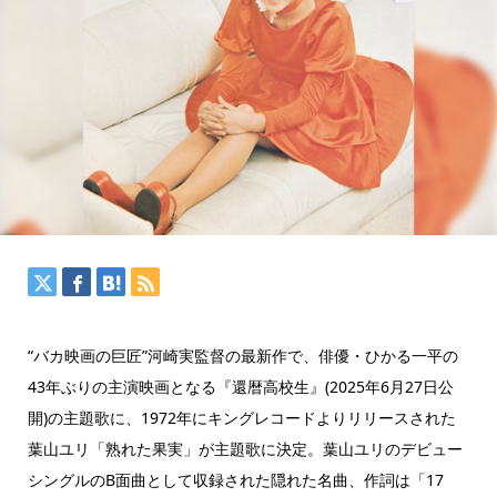
“バカ映画の巨匠”河崎実監督の最新作で、俳優・ひかる一平の
43年ぶりの主演映画となる『還暦高校生』(2025年6月27日公
開)の主題歌に、1972年にキングレコードよりリリースされた
葉山ユリ「熟れた果実」が主題歌に決定。葉山ユリのデビュー
シングルのB面曲として収録された隠れた名曲、作詞は「17