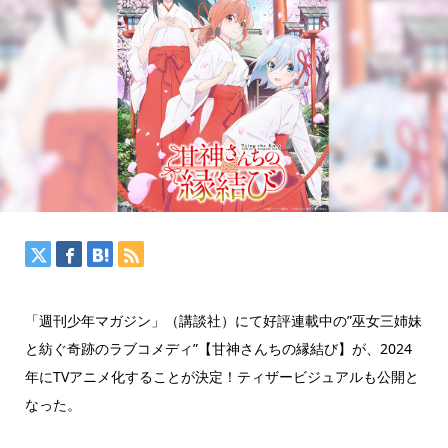
「週刊少年マガジン」（講談社）にて好評連載中の”巫女三姉妹
と紡ぐ奇跡のラブコメディ”【甘神さんちの縁結び】が、2024
年にTVアニメ化することが決定！ティザービジュアルも公開と
なった。