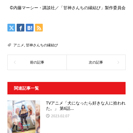
©内藤マーシー・講談社／「甘神さんちの縁結び」製作委員会
アニメ
,
甘神さんちの縁結び
関連記事一覧
TVアニメ「犬になったら好きな人に拾われ
た。」 第6話...
2023.02.07