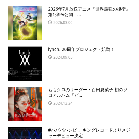
2026年7月放送アニメ『世界最強の後衛』
第1弾PV公開、...
2026.03.06
lynch. 20周年プロジェクト始動！
2024.09.05
ももクロのリーダー・百田夏菜子 初のソ
ロアルバム『ビ...
2024.12.24
#ババババンビ 、キングレコードよりメジ
ャーデビュー決定