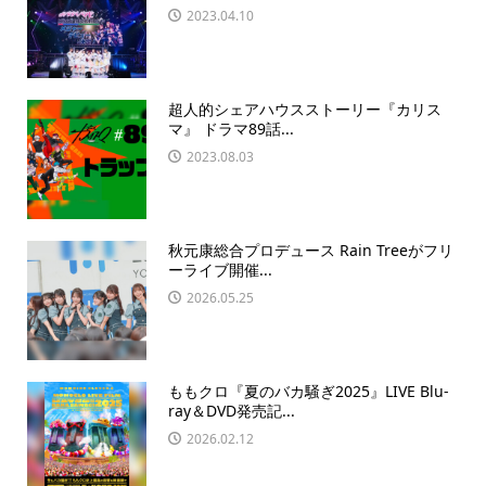
2023.04.10
超人的シェアハウスストーリー『カリス
マ』 ドラマ89話...
2023.08.03
秋元康総合プロデュース Rain Treeがフリ
ーライブ開催...
2026.05.25
ももクロ『夏のバカ騒ぎ2025』LIVE Blu-
ray＆DVD発売記...
2026.02.12