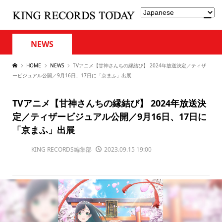
NEWS
HOME
NEWS
TVアニメ【甘神さんちの縁結び】 2024年放送決定／ティザ
ービジュアル公開／9月16日、17日に「京まふ」出展
TVアニメ【甘神さんちの縁結び】 2024年放送決
定／ティザービジュアル公開／9月16日、17日に
「京まふ」出展
KING RECORDS編集部
2023.09.15 19:00