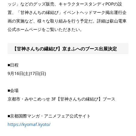
ッジ」などのグッズ販売、キャラクタースタンディPOPの設
置、「甘神さんちの縁結び」イベントヘッドマーク掲出運行企
画の実施など、様々な取り組みを行う予定だ。詳細は叡山電車
公式ホームページをご覧いただきたい。
【甘神さんちの縁結び】京まふへのブース出展決定
■日程
9月16日(土)17日(日)
■会場
京都市・みやこめっせ 3F【甘神さんちの縁結び】ブース
■京都国際マンガ・アニメフェア公式サイト
https://kyomaf.kyoto/