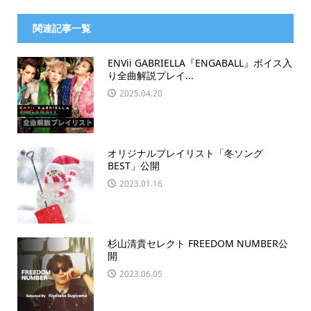
関連記事一覧
ENVii GABRIELLA『ENGABALL』ボイス入
り全曲解説プレイ...
2025.04.20
オリジナルプレイリスト「冬ソング
BEST」公開
2023.01.16
杉山清貴セレクト FREEDOM NUMBER公
開
2023.06.05