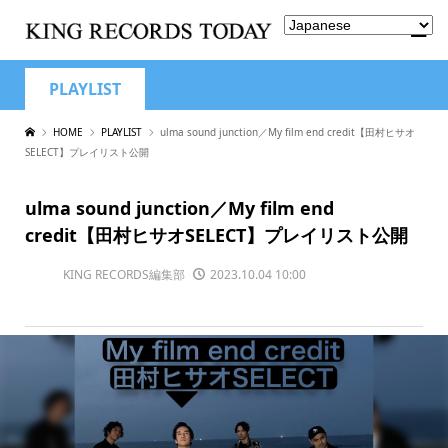
PLAYLIST
HOME
PLAYLIST
ulma sound junction／My film end credit【田村ヒサオ
SELECT】プレイリスト公開
ulma sound junction／My film end
credit【田村ヒサオSELECT】プレイリスト公開
KING RECORDS編集部
2023.10.04 10:00