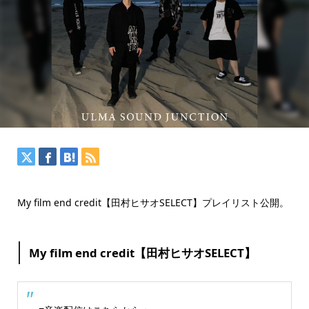
My film end credit【田村ヒサオSELECT】プレイリスト公開。
My film end credit【田村ヒサオSELECT】