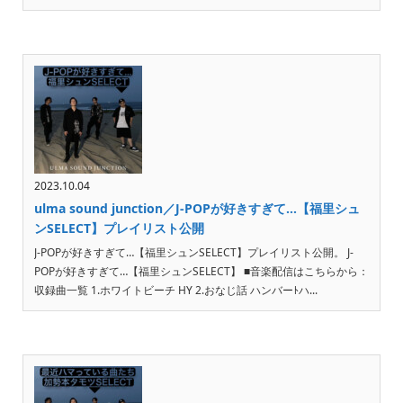
2023.10.04
ulma sound junction／J-POPが好きすぎて…【福里シュ
ンSELECT】プレイリスト公開
J-POPが好きすぎて…【福里シュンSELECT】プレイリスト公開。 J-
POPが好きすぎて…【福里シュンSELECT】 ■音楽配信はこちらから：
収録曲一覧 1.ホワイトビーチ HY 2.おなじ話 ハンバーﾄハ...