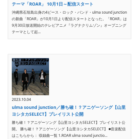
テーマ「ROAR」 10月1日～配信スタート
沖縄県石垣島出身の4ピース・ロック・バンド・ulma sound junction
の新曲「ROAR」が10月1日より配信スタートとなった。「ROAR」は
9月30日放送開始のテレビアニメ『ラグナクリムゾン』オープニング
テーマとして起...
2023.10.04
ulma sound junction／勝ち確！？アニゲーソング【山里
ヨシタカSELECT】プレイリスト公開
勝ち確！？アニゲーソング【山里ヨシタカSELECT】プレイリスト公
開。 勝ち確！？アニゲーソング【山里ヨシタカSELECT】 ■音楽配信
はこちらから： 収録曲一覧 1.ROAR ulma sound junctio...