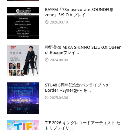
BAYFM『78musi-curate SOUNDFUJI
zone』3/9 O.A.プレイ...
2026.03.10
神野美伽 MIKA SHINNO SIZUKO! Queen
of Boogieプレイ...
2024.08.08
STU48 8周年記念対バンライブ No
Border〜Synergy〜 を...
2025.04.06
TIF 2026 キングレコードアーティスト セ
トリプレイリ...