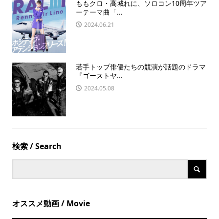
ももクロ・高城れに、ソロコン10周年ツア
ーテーマ曲「...
2024.06.21
若手トップ俳優たちの競演が話題のドラマ
『ゴーストヤ...
2024.05.08
検索 / Search
オススメ動画 / Movie