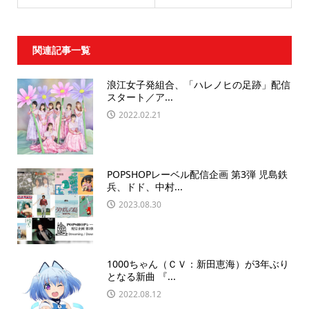
関連記事一覧
浪江女子発組合、「ハレノヒの足跡」配信
スタート／ア...
2022.02.21
POPSHOPレーベル配信企画 第3弾 児島鉄
兵、ドド、中村...
2023.08.30
1000ちゃん（ＣＶ：新田恵海）が3年ぶり
となる新曲 『...
2022.08.12