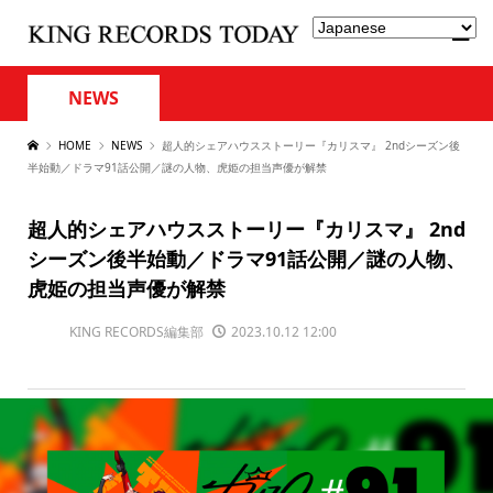
NEWS
HOME
NEWS
超人的シェアハウスストーリー『カリスマ』 2ndシーズン後
半始動／ドラマ91話公開／謎の人物、虎姫の担当声優が解禁
超人的シェアハウスストーリー『カリスマ』 2nd
シーズン後半始動／ドラマ91話公開／謎の人物、
虎姫の担当声優が解禁
KING RECORDS編集部
2023.10.12 12:00