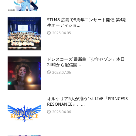
STU48 広島で8周年コンサート開催 第4期
生オーディショ...
2025.04.05
ドレスコーズ 最新曲「少年セゾン」本日
24時から配信開...
2023.07.06
オルケリア5人が揃う1st LIVE『PRINCESS
RESONANCE』、...
2026.04.06