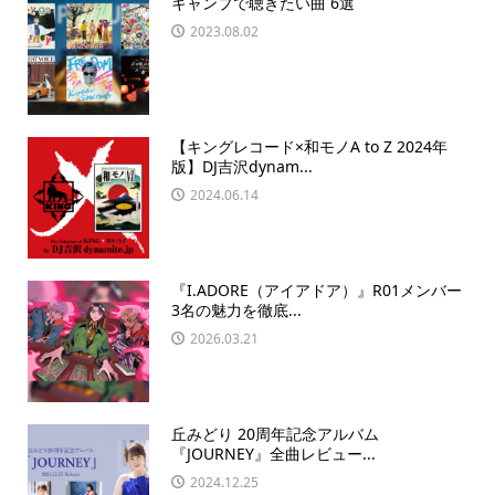
キャンプで聴きたい曲 6選
2023.08.02
【キングレコード×和モノA to Z 2024年
版】DJ吉沢dynam...
2024.06.14
『I.ADORE（アイアドア）』R01メンバー
3名の魅力を徹底...
2026.03.21
丘みどり 20周年記念アルバム
『JOURNEY』全曲レビュー...
2024.12.25