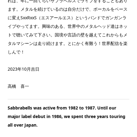
れば、年に一回くらいサブラベルズでライブをすることもあり
ます。メタルを続けているのは自分だけで、ボーカルをベース
に変えSxxRxxS（エスアールエス）というバンドでガンガンラ
イブやってます。興味のある、世界中のメタルヘッド達はネッ
トで聴いてみて下さい。国境や言語の壁を越えてこれからもメ
タルマシーンは走り続けます。とにかく有難う！世界配信を楽
しんで！
2023年10月吉日
高橋 喜一
Sabbrabells was active from 1982 to 1987. Until our
major label debut in 1986, we spent three years touring
all over Japan.