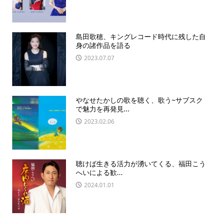
島田歌穂、キングレコード時代に残した自
身の諸作品を語る
2023.07.07
やなせたかしの歌を聴く、歌う~サブスク
で魅力を再発見...
2023.02.06
聴けば生きる活力が湧いてくる、福田こう
へいによる歓...
2024.01.01