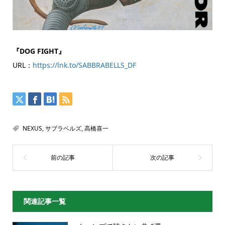
『DOG FIGHT』
URL：
https://lnk.to/SABBRABELLS_DF
NEXUS
,
サブラベルズ
,
高橋喜一
関連記事一覧