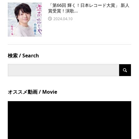
「第66回 輝く！日本レコード大賞」 新人
賞受賞！演歌...
2024.04.10
検索 / Search
オススメ動画 / Movie