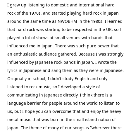
I grew up listening to domestic and international hard
rock of the 1970s, and started playing hard rock in Japan
around the same time as NWOBHM in the 1980s. I learned
that hard rock was starting to be respected in the UK, so I
played a lot of shows at small venues with bands that
influenced me in Japan. There was such pure power that
an enthusiastic audience gathered. Because I was strongly
influenced by Japanese rock bands in Japan, I wrote the
lyrics in Japanese and sang them as they were in Japanese.
Originally in school, I didn’t study English and only
listened to rock music, so I developed a style of
communicating in Japanese directly. I think there is a
language barrier for people around the world to listen to
us, but I hope you can overcome that and enjoy the heavy
metal music that was born in the small island nation of
Japan. The theme of many of our songs is “wherever there