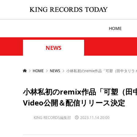
HOME
NEWS
HOME
NEWS
小林私初のremix作品「可塑（田中タリラ re
小林私初のremix作品「可塑（田中
Video公開＆配信リリース決定
KING RECORDS編集部
2023.11.14 20:00