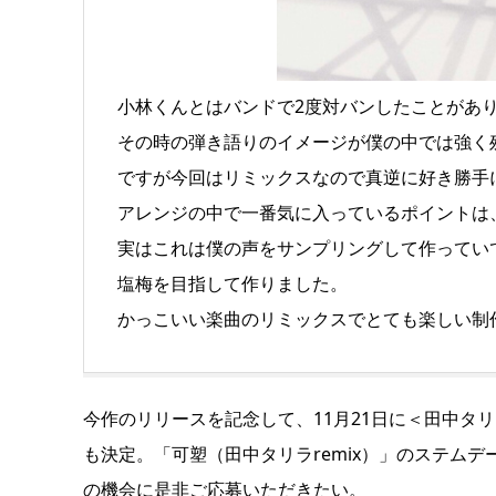
小林くんとはバンドで2度対バンしたことがあ
その時の弾き語りのイメージが僕の中では強く
ですが今回はリミックスなので真逆に好き勝手
アレンジの中で一番気に入っているポイントは
実はこれは僕の声をサンプリングして作ってい
塩梅を目指して作りました。
かっこいい楽曲のリミックスでとても楽しい制
今作のリリースを記念して、11月21日に＜田中タリ
も決定。「可塑（田中タリラremix）」のステム
の機会に是非ご応募いただきたい。