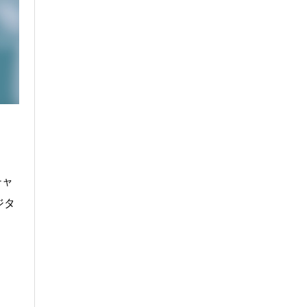
チャ
ジタ