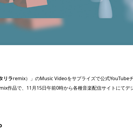
タリラ
remix）」のMusic Videoをサプライズで公式YouTube
ix作品で、11月15日午前0時から各種音楽配信サイトにてデ
o