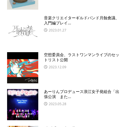
音楽クリエイターギルドバンド月蝕會議、
入門編プレイ...
2023.01.27
空想委員会、ラストワンマンライブのセッ
トリスト公開
2023.12.09
あーりんプロデュース浪江女子発組合「出
張公演 また...
2023.05.28