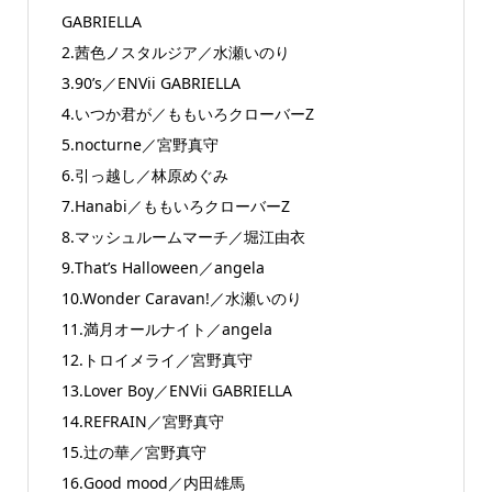
GABRIELLA
2.茜色ノスタルジア／水瀬いのり
3.90’s／ENVii GABRIELLA
4.いつか君が／ももいろクローバーZ
5.nocturne／宮野真守
6.引っ越し／林原めぐみ
7.Hanabi／ももいろクローバーZ
8.マッシュルームマーチ／堀江由衣
9.That’s Halloween／angela
10.Wonder Caravan!／水瀬いのり
11.満月オールナイト／angela
12.トロイメライ／宮野真守
13.Lover Boy／ENVii GABRIELLA
14.REFRAIN／宮野真守
15.辻の華／宮野真守
16.Good mood／内田雄馬