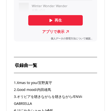
収録曲一覧
1.Xmas to you/宮野真守
2.Good mood/内田雄馬
3.オリビアを聴きながらを聴きながら/ENVii
GABRIELLA
4.はにかみショート/≠ME