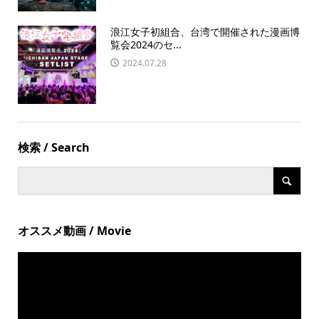
浪江女子初組合、台湾で開催された漫画博
覧会2024のセ...
2024.07.28
検索 / Search
オススメ動画 / Movie