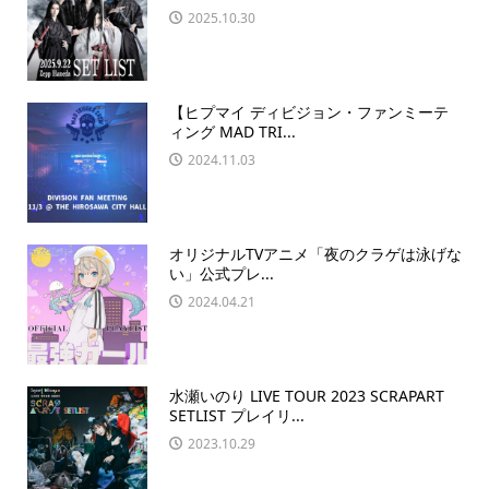
2025.10.30
【ヒプマイ ディビジョン・ファンミーテ
ィング MAD TRI...
2024.11.03
オリジナルTVアニメ「夜のクラゲは泳げな
い」公式プレ...
2024.04.21
水瀬いのり LIVE TOUR 2023 SCRAPART
SETLIST プレイリ...
2023.10.29