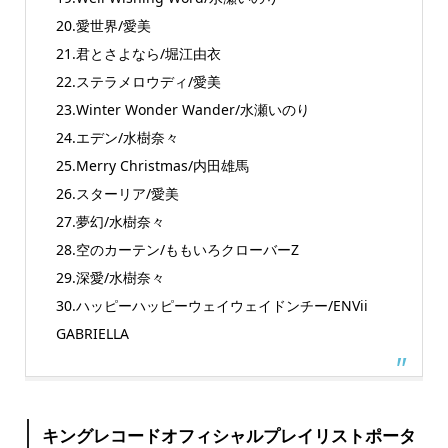
20.愛世界/愛美
21.君とさよなら/堀江由衣
22.ステラメロウディ/愛美
23.Winter Wonder Wander/水瀬いのり
24.エデン/水樹奈々
25.Merry Christmas/内田雄馬
26.スターリア/愛美
27.夢幻/水樹奈々
28.空のカーテン/ももいろクローバーZ
29.深愛/水樹奈々
30.ハッピーハッピーウェイウェイドンチー/ENVii
GABRIELLA
キングレコードオフィシャルプレイリストポータ