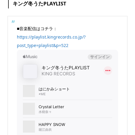
キング冬うたPLAYLIST
■音楽配信はコチラ：
https://playlist.kingrecords.co.jp/?
post_type=playlist&p=522