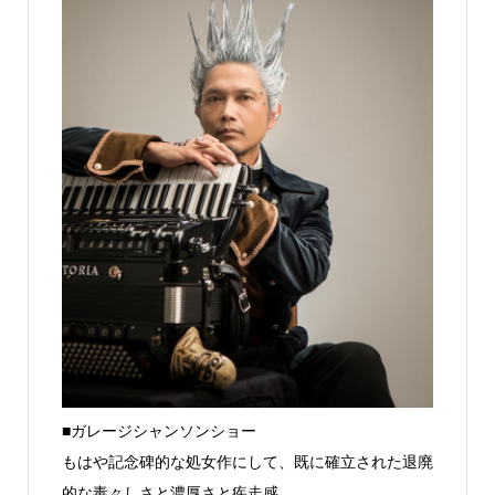
■ガレージシャンソンショー
もはや記念碑的な処女作にして、既に確立された退廃
的な毒々しさと濃厚さと疾走感。