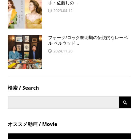
手・佐藤しの...
2023.04.12
フォーク/ロック黎明期の伝説的なレーベ
ル ベルウッド...
2024.11.20
検索 / Search
オススメ動画 / Movie