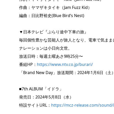
作曲：ヤマザキタイキ（Jam Fuzz Kid）
編曲：日比野裕史(Blue Bird’s Nest)
▼日本テレビ『ぶらり途中下車の旅』
毎回個性豊かな芸能人が旅人となり、電車で気まま
ナレーションは小日向文世。
放送日時：毎週土曜あさ9時25分〜
番組HP：
https://www.ntv.co.jp/burari/
「Brand New Day」放送期間：2024年1月6日（
■7th ALBUM「イドラ」
発売日：2024年5月8日（水）
特設サイトURL：
https://mcz-release.com/sound/i