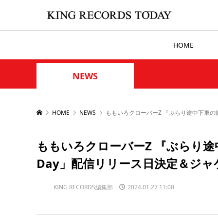
HOME
NEWS
HOME
NEWS
ももいろクローバーZ 『ぶらり途中下車の旅
ももいろクローバーZ 『ぶらり途中
Day」配信リリース日決定＆ジャ
KING RECORDS編集部
2024.01.27 11:00