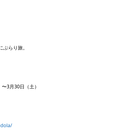
にぶらり旅。
土）〜3月30日（土）
dola/