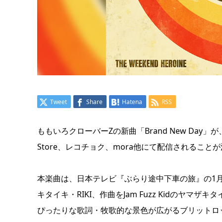
Tweet
Share
Hatena
RSS
ももいろクローバーZの新曲「Brand New Day」が、2024
Store、レコチョク、mora他にて配信されるこ
本楽曲は、日本テレビ『ぶらり途中下車の旅』の1月から
キタイキ・RIKI、作曲をJam Fuzz Kidのヤマザキ
ぴったりな歌詞・牧歌的な景色が広がるブリットロ