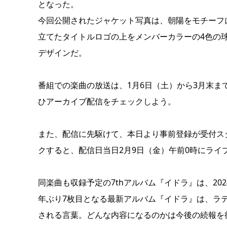
となった。
今回公開されたジャケット写真は、朝陽をモチーフ
立てたタイトルロゴの上をメンバーカラーの4色の
デザインだ。
番組での楽曲の放送は、1月6日（土）から3月末ま
ひアーカイブ配信をチェックしよう。
また、配信に先駆けて、本日より事前登録が受付スタート。
クすると、配信日当日2月9日（金）午前0時にライ
同楽曲も収録予定の7thアルバム『イドラ』は、20
年ぶり7枚目となる最新アルバム『イドラ』は、ラ
される言葉。どんな内容になるのかは今後の続報を