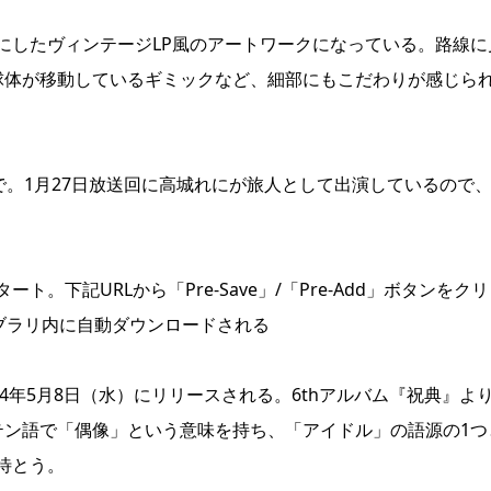
にしたヴィンテージLP風のアートワークになっている。路線に
球体が移動しているギミックなど、細部にもこだわりが感じら
で。1月27日放送回に高城れにが旅人として出演しているので
下記URLから「Pre-Save」/「Pre-Add」ボタンをクリ
ブラリ内に自動ダウンロードされる
24年5月8日（水）にリリースされる。6thアルバム『祝典』より
テン語で「偶像」という意味を持ち、「アイドル」の語源の1つ
待とう。