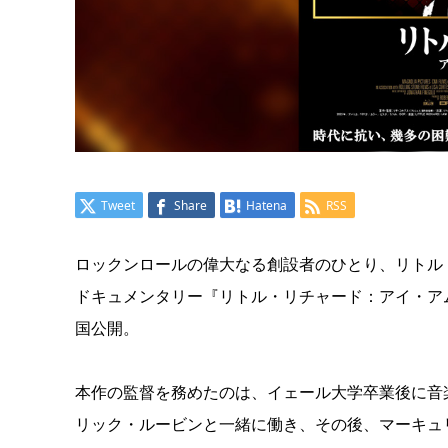
Tweet
Share
Hatena
RSS
ロックンロールの偉大なる創設者のひとり、リトル
ドキュメンタリー『リトル・リチャード：アイ・ア
国公開。
本作の監督を務めたのは、イェール大学卒業後に音
リック・ルービンと一緒に働き、その後、マーキュ