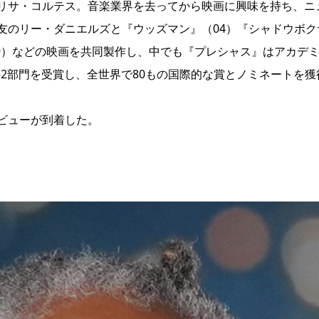
リサ・コルテス。音楽業界を去ってから映画に興味を持ち、ニ
友のリー・ダニエルズと『ウッズマン』（04）『シャドウボク
09）などの映画を共同製作し、中でも『プレシャス』はアカデ
2部門を受賞し、全世界で80もの国際的な賞とノミネートを獲
ビューが到着した。