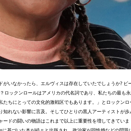
ドがいなかったら、エルヴィスは存在していたでしょうか? ビ
か？ロックンロールはアメリカの代名詞であり、私たちの最も永
私たちにとっての文化的激戦区でもあります。」とロックンロ
り知れない影響に言及。そしてひとりの黒人アーティストが歩
ャードの闘いの物語はこれまで以上に重要性を増してきていま
Q+に基づいた本が続々と出版され、政治家が同性婚などの問題