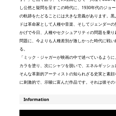
し公然と疑問を呈すこの時代に、1930年代のジョ
の軌跡をたどることには大きな意義があります。黒
ドは革命家として人種や音楽、そしてジェンダーの
かげで今日、人種やセクシュアリティの問題を乗り
問題に、今よりも人種差別が激しかった時代に戦い
る。
「ミック・ジャガーが映画の中で述べているように
カラを塗り、次にシャツを脱いで、エネルギッシュ
そんな革新的アーティストの知られざる史実と素顔
に刺激的で、示唆に富んだ作品です。それは彼その
Information