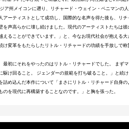
ージア州メイコンに遡り、リチャード・ウェイン・ペニマンの人
人アーティストとして成功し、国際的な名声を得た後も、リチ
壁を声高らかに壊し続けました。現代のアーティストたちは彼
越えることができています。」と、今なお現代社会が抱える大
続け変革をもたらしたリトル・リチャードの功績を手放しで称
、最初にそれをやったのはリトル・リチャードでした。 まずマ
に駆け回ること。 ジェンダーの規範を打ち破ること。」と続け
を詰め込んだ本作について「まさにリトル・リチャード自身の
ものを現代に再構築することなのです。」と胸を張った。