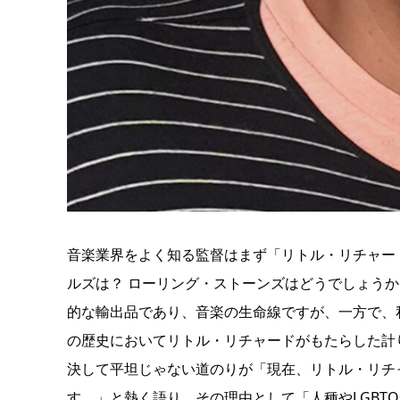
音楽業界をよく知る監督はまず「リトル・リチャー
ルズは？ ローリング・ストーンズはどうでしょう
的な輸出品であり、音楽の生命線ですが、一方で、
の歴史においてリトル・リチャードがもたらした計
決して平坦じゃない道のりが「現在、リトル・リチ
す。」と熱く語り、その理由として「人種やLGBT