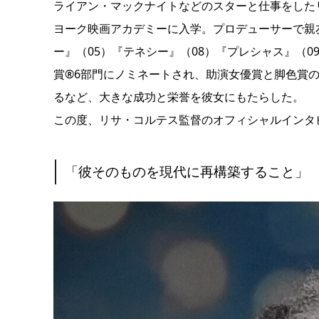
ライアン・マックナイトなどのスターと仕事をした
ヨーク映画アカデミーに入学。プロデューサーで親
ー』（05）『テネシー』（08）『プレシャス』（
賞®6部門にノミネートされ、助演女優賞と脚色賞の
るなど、大きな成功と栄誉を彼女にもたらした。
この度、リサ・コルテス監督のオフィシャルインタ
「彼そのものを現代に再構築すること」