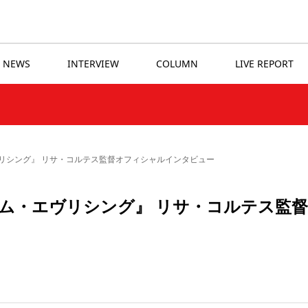
NEWS
INTERVIEW
COLUMN
LIVE REPORT
リシング』 リサ・コルテス監督オフィシャルインタビュー
ム・エヴリシング』 リサ・コルテス監