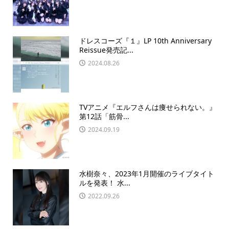
ドレスコーズ『１』LP 10th Anniversary
Reissue発売記...
2024.08.26
TVアニメ『エルフさんは痩せられない。』
第12話「筋骨...
2024.09.19
水樹奈々、2023年1月開催のライブタイト
ルを発表！ 水...
2022.09.26