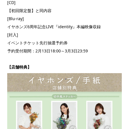
[CD]
【初回限定盤】と同内容
[Blu-ray]
イヤホンズ6周年記念LIVE『identity』本編映像収録
[封入]
イベントチケット先行抽選予約券
予約受付期間：2月13日18:00～3月3日23:59
【店舗特典】