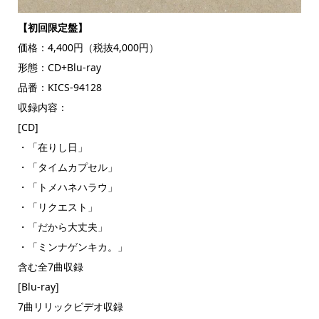
【初回限定盤】
価格：4,400円（税抜4,000円）
形態：CD+Blu-ray
品番：KICS-94128
収録内容：
[CD]
・「在りし日」
・「タイムカプセル」
・「トメハネハラウ」
・「リクエスト」
・「だから大丈夫」
・「ミンナゲンキカ。」
含む全7曲収録
[Blu-ray]
7曲リリックビデオ収録