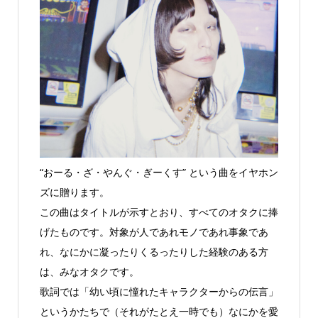
“おーる・ざ・やんぐ・ぎーくす” という曲をイヤホン
ズに贈ります。
この曲はタイトルが示すとおり、すべてのオタクに捧
げたものです。対象が人であれモノであれ事象であ
れ、なにかに凝ったりくるったりした経験のある方
は、みなオタクです。
歌詞では「幼い頃に憧れたキャラクターからの伝言」
というかたちで（それがたとえ一時でも）なにかを愛