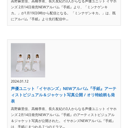
高野麻里佳、高橋李依、長久友紀の3人からなる声優ユニット イヤホ
ンズ 2月14日発売NEWアルバム『手紙』より、「ミンナゲンキ
カ。」が1月19日0時から配信となる。 「ミンナゲンキカ。」は、既
にアルバム『手紙』より先行配信中...
2024.01.12
声優ユニット「イヤホンズ」NEWアルバム『手紙』アーテ
ィストビジュアル＆ジャケット写真公開 / オリ特絵柄も発
表
高野麻里佳、高橋李依、長久友紀の3人からなる声優ユニット イヤホ
ンズ 2月14日発売NEWアルバム『手紙』のアーティストビジュアル
＆ジャケット写真が公開された。 イヤホンズNEWアルバム『手紙』
は、手紙にまつわる７つのドラマ...