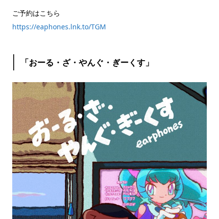
ご予約はこちら
https://eaphones.lnk.to/TGM
「おーる・ざ・やんぐ・ぎーくす」