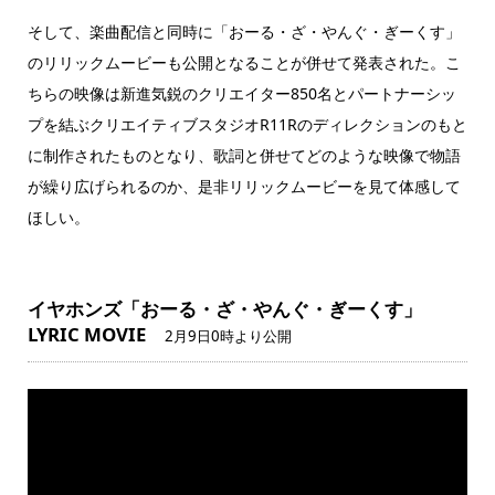
そして、楽曲配信と同時に「おーる・ざ・やんぐ・ぎーくす」
のリリックムービーも公開となることが併せて発表された。こ
ちらの映像は新進気鋭のクリエイター850名とパートナーシッ
プを結ぶクリエイティブスタジオR11Rのディレクションのもと
に制作されたものとなり、歌詞と併せてどのような映像で物語
が繰り広げられるのか、是非リリックムービーを見て体感して
ほしい。
イヤホンズ「おーる・ざ・やんぐ・ぎーくす」
LYRIC MOVIE
2月9日0時より公開