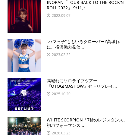
INORAN「TOUR BACK TO THE ROCK’N
ROLL 2022」 9/11よ...
2022.09.07
“ハマっ子”ももいろクローバーZ高城れ
に、横浜魅力発信...
2023.02.22
高城れにソロライブツアー
『OTOGIMASHOW』セトリプレイ...
2025.10.20
WHITE SCORPION「7秒のレジスタンス」
初パフォーマンス...
2026.03.25