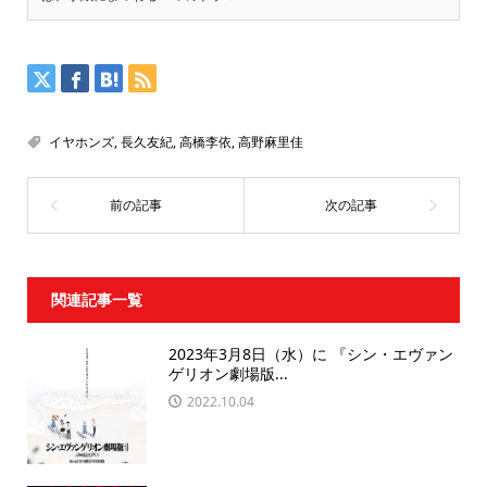
イヤホンズ
,
長久友紀
,
高橋李依
,
高野麻里佳
関連記事一覧
2023年3月8日（水）に 『シン・エヴァン
ゲリオン劇場版...
2022.10.04