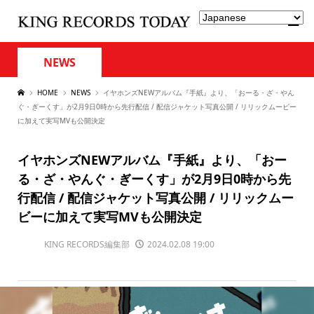
NEWS
HOME
NEWS
イヤホンズNEWアルバム『手紙』より、「おーる・ざ・やん
ぐ・ぎーくす」が2月9日0時から先行配信 / 配信ジャケット写真公開 / リリックムービー
に加えて実写MVも公開決定
イヤホンズNEWアルバム『手紙』より、「おー
る・ざ・やんぐ・ぎーくす」が2月9日0時から先
行配信 / 配信ジャケット写真公開 / リリックムー
ビーに加えて実写MVも公開決定
KING RECORDS編集部
2024.02.08 19:00