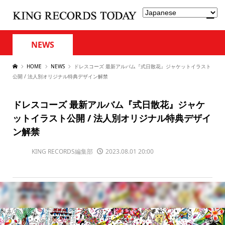
NEWS
HOME
NEWS
ドレスコーズ 最新アルバム『式日散花』ジャケットイラスト
公開 / 法人別オリジナル特典デザイン解禁
ドレスコーズ 最新アルバム『式日散花』ジャケ
ットイラスト公開 / 法人別オリジナル特典デザイ
ン解禁
KING RECORDS編集部
2023.08.01 20:00