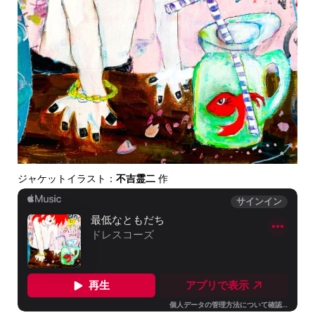
ジャケットイラスト：
不吉霊二
作