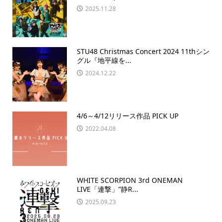
2025.11.28
STU48 Christmas Concert 2024 11thシン
グル『地平線を...
2024.12.22
4/6～4/12リリース作品 PICK UP
2022.04.08
WHITE SCORPION 3rd ONEMAN
LIVE「連撃」”静R...
2025.09.23