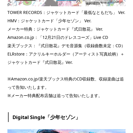
TOWER RECORDS：ジャケットカード「最低なともだち」 Ver.
HMV：ジャケットカード「少年セゾン」 Ver.
メーカー特典：ジャケットカード『式日散花』 Ver.
Amazon.co.jp：「12月21日のドレスコーズ」Live CD
楽天ブックス：『式日散花』デモ音源集（収録曲数未定：CD）
ELRstore：アクリルキーホルダー（アーティスト写真絵柄）＋
ジャケットカード『式日散花』Ver.
※Amazon.co.jp/楽天ブックス特典のCD収録数、収録楽曲は追
って告知いたします。
※メーカー特典配布店舗は追って告知いたします。
Digital Single「少年セゾン」