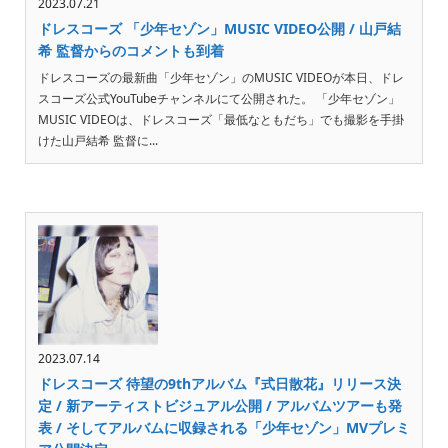
2023.07.21
ドレスコーズ 「少年セゾン」MUSIC VIDEO公開 / 山戸結
希 監督からのコメントも到着
ドレスコーズの最新曲「少年セゾン」のMUSIC VIDEOが本日、ドレ
スコーズ公式YouTubeチャンネルにて公開された。 「少年セゾン」
MUSIC VIDEOは、ドレスコーズ「最低なともだち」でも撮影を手掛
けた山戸結希 監督に...
2023.07.14
ドレスコーズ 待望の9thアルバム『式日散花』リリース決
定 / 新アーティストビジュアル公開 / アルバムツアーも発
表 / そしてアルバムに収録される「少年セゾン」MVプレミ