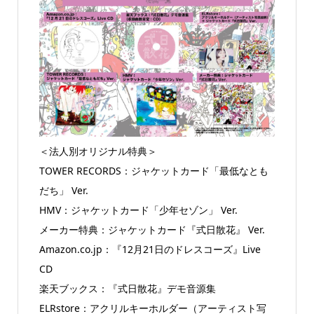
＜法人別オリジナル特典＞
TOWER RECORDS：ジャケットカード「最低なとも
だち」 Ver.
HMV：ジャケットカード「少年セゾン」 Ver.
メーカー特典：ジャケットカード『式日散花』 Ver.
Amazon.co.jp：『12月21日のドレスコーズ』Live
CD
楽天ブックス：『式日散花』デモ音源集
ELRstore：アクリルキーホルダー（アーティスト写