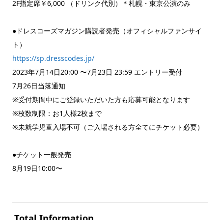
2F指定席￥6,000 （ドリンク代別）＊札幌・東京公演のみ
●ドレスコーズマガジン購読者発売（オフィシャルファンサイ
ト）
https://sp.dresscodes.jp/
2023年7月14日20:00 〜7月23日 23:59 エントリー受付
7月26日当落通知
※受付期間中にご登録いただいた方も応募可能となります
※枚数制限：お1人様2枚まで
※未就学児童入場不可（ご入場される方全てにチケット必要）
●チケット一般発売
8月19日10:00〜
Total Information