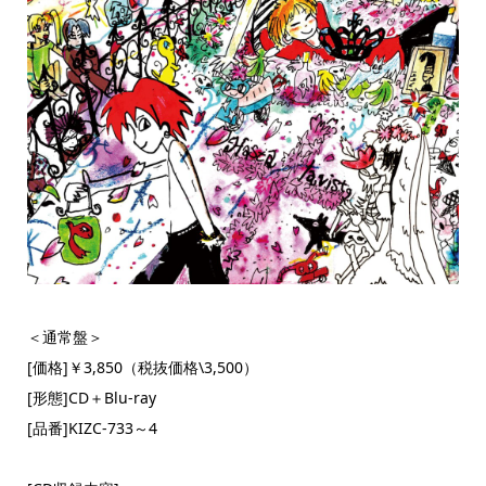
＜通常盤＞
[価格]￥3,850（税抜価格\3,500）
[形態]CD＋Blu-ray
[品番]KIZC-733～4