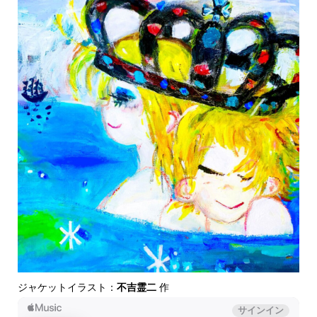
ジャケットイラスト：
不吉霊二
作