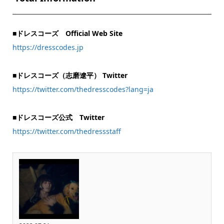
■ドレスコーズ Official Web Site
https://dresscodes.jp
■ドレスコーズ（志磨遼平） Twitter
https://twitter.com/thedresscodes?lang=ja
■ドレスコーズ公式 Twitter
https://twitter.com/thedressstaff