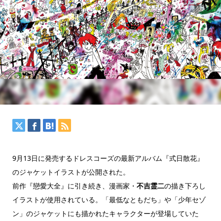
9月13日に発売するドレスコーズの最新アルバム『式日散花』
のジャケットイラストが公開された。
前作『戀愛大全』に引き続き、漫画家・
不吉霊二
の描き下ろし
イラストが使用されている。「最低なともだち」や「少年セゾ
ン」のジャケットにも描かれたキャラクターが登場していた