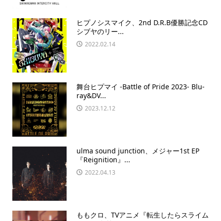
ヒプノシスマイク、2nd D.R.B優勝記念CD
シブヤのリー...
2022.02.14
舞台ヒプマイ -Battle of Pride 2023- Blu-
ray&DV...
2023.12.12
ulma sound junction、メジャー1st EP
『Reignition』...
2022.04.13
ももクロ、TVアニメ『転生したらスライム