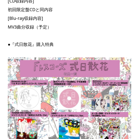
[CD収録内容]
初回限定盤CDと同内容
[Blu-ray収録内容]
MV3曲分収録（予定）
●『式日散花』購入特典