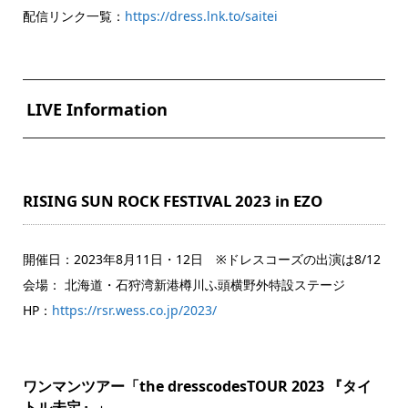
配信リンク一覧：
https://dress.lnk.to/saitei
LIVE Information
RISING SUN ROCK FESTIVAL 2023 in EZO
開催日：2023年8月11日・12日 ※ドレスコーズの出演は8/12
会場： 北海道・石狩湾新港樽川ふ頭横野外特設ステージ
HP：
https://rsr.wess.co.jp/2023/
ワンマンツアー「the dresscodesTOUR 2023 『タイ
トル未定』」