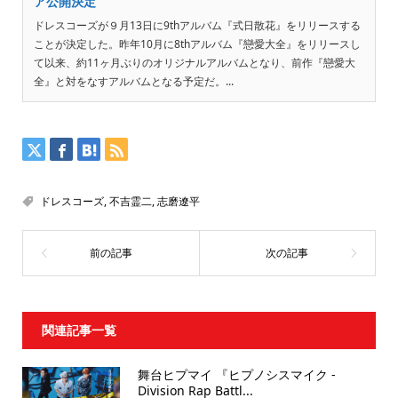
ア公開決定
ドレスコーズが９月13日に9thアルバム『式日散花』をリリースする
ことが決定した。昨年10月に8thアルバム『戀愛大全』をリリースし
て以来、約11ヶ月ぶりのオリジナルアルバムとなり、前作『戀愛大
全』と対をなすアルバムとなる予定だ。...
ドレスコーズ
,
不吉霊二
,
志磨遼平
関連記事一覧
舞台ヒプマイ 『ヒプノシスマイク -
Division Rap Battl...