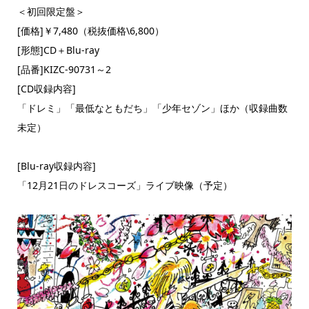
＜初回限定盤＞
[価格]￥7,480（税抜価格\6,800）
[形態]CD＋Blu-ray
[品番]KIZC-90731～2
[CD収録内容]
「ドレミ」「最低なともだち」「少年セゾン」ほか（収録曲数
未定）
[Blu-ray収録内容]
「12月21日のドレスコーズ」ライブ映像（予定）