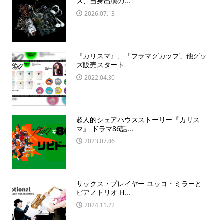
ス、自身出演の...
2026.07.13
『カリスマ』、「プラマグカップ」他グッ
ズ販売スタート
2022.04.30
超人的シェアハウスストーリー『カリス
マ』 ドラマ86話...
2023.07.06
サックス・プレイヤー ユッコ・ミラーと
ピアノトリオ H...
2024.11.22