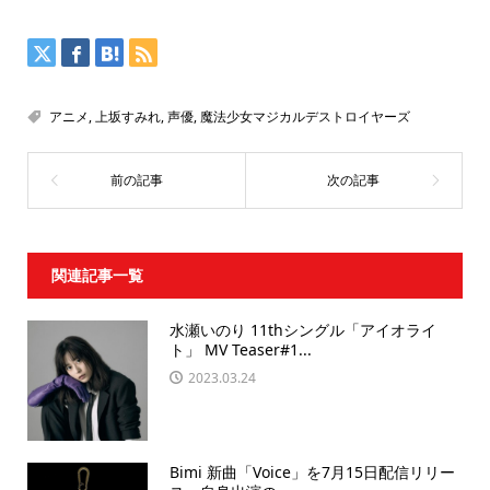
アニメ
,
上坂すみれ
,
声優
,
魔法少女マジカルデストロイヤーズ
関連記事一覧
水瀬いのり 11thシングル「アイオライ
ト」 MV Teaser#1...
2023.03.24
Bimi 新曲「Voice」を7月15日配信リリー