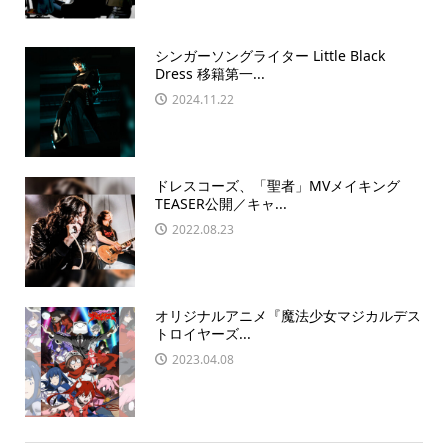
シンガーソングライター Little Black
Dress 移籍第一...
2024.11.22
ドレスコーズ、「聖者」MVメイキング
TEASER公開／キャ...
2022.08.23
オリジナルアニメ『魔法少⼥マジカルデス
トロイヤーズ...
2023.04.08