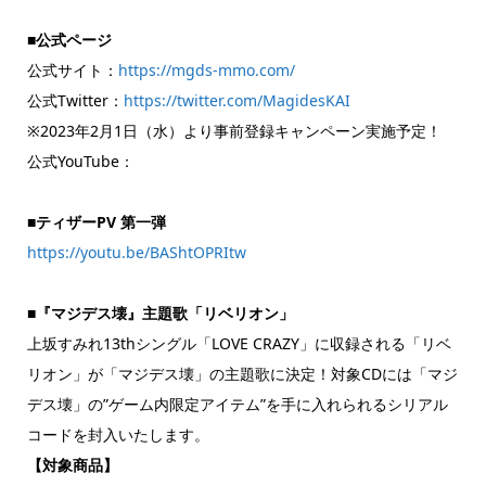
■公式ページ
公式サイト：
https://mgds-mmo.com/
公式Twitter：
https://twitter.com/MagidesKAI
※2023年2月1日（水）より事前登録キャンペーン実施予定！
公式YouTube：
■ティザーPV 第一弾
https://youtu.be/BAShtOPRItw
■『マジデス壊』主題歌「リベリオン」
上坂すみれ13thシングル「LOVE CRAZY」に収録される「リベ
リオン」が「マジデス壊」の主題歌に決定！対象CDには「マジ
デス壊」の”ゲーム内限定アイテム”を手に入れられるシリアル
コードを封入いたします。
【対象商品】