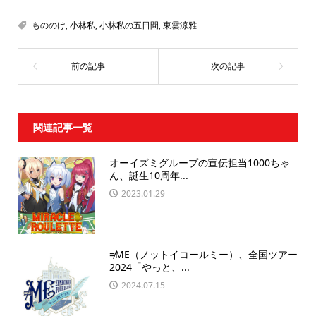
もののけ
,
小林私
,
小林私の五日間
,
東雲涼雅
関連記事一覧
オーイズミグループの宣伝担当1000ちゃ
ん、誕生10周年...
2023.01.29
≠ME（ノットイコールミー）、全国ツアー
2024「やっと、...
2024.07.15