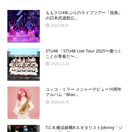
ももクロ4年ぶりのライブツアー『祝典』
の日本武道館公...
2022.08.31
STU48 『STU48 Live Tour 2025〜傷つく
ことが青春だ〜...
2025.12.22
ユッコ・ミラー メジャーデビュー10周年
アルバム『Bloo...
2026.02.10
T.C.R.横浜銀蝿R.S.ギタリストJohnny「ジ