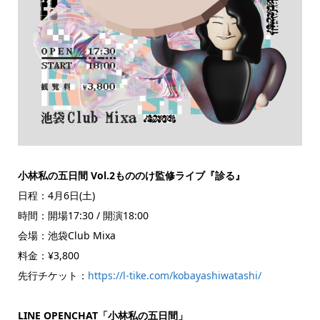
小林私の五日間 Vol.2もののけ監修ライブ『診る』
日程：4月6日(土)
時間：開場17:30 / 開演18:00
会場：池袋Club Mixa
料金：¥3,800
先行チケット：
https://l-tike.com/kobayashiwatashi/
LINE OPENCHAT「小林私の五日間」