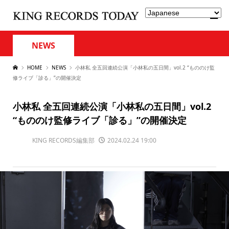
NEWS
HOME
NEWS
小林私 全五回連続公演「小林私の五日間」vol.2 “もののけ監
修ライブ「診る」”の開催決定
小林私 全五回連続公演「小林私の五日間」vol.2
“もののけ監修ライブ「診る」”の開催決定
KING RECORDS編集部
2024.02.24 19:00