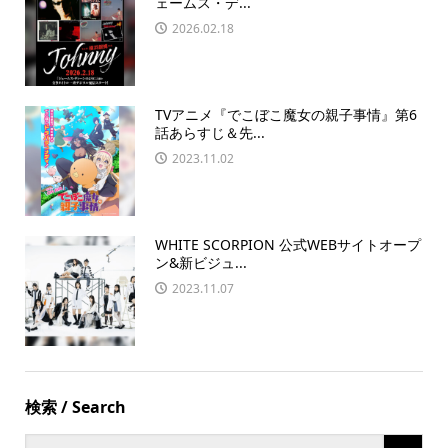
ェームス・デ...
2026.02.18
TVアニメ『でこぼこ魔女の親子事情』第6
話あらすじ＆先...
2023.11.02
WHITE SCORPION 公式WEBサイトオープ
ン&新ビジュ...
2023.11.07
検索 / Search