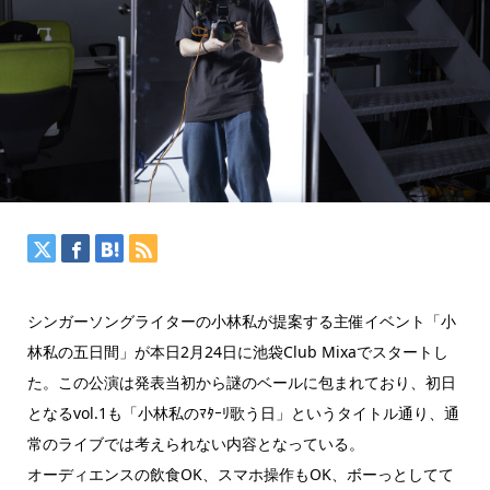
シンガーソングライターの小林私が提案する主催イベント「小
林私の五日間」が本日2月24日に池袋Club Mixaでスタートし
た。この公演は発表当初から謎のベールに包まれており、初日
となるvol.1も「小林私のﾏﾀｰﾘ歌う日」というタイトル通り、通
常のライブでは考えられない内容となっている。
オーディエンスの飲食OK、スマホ操作もOK、ボーっとしてて